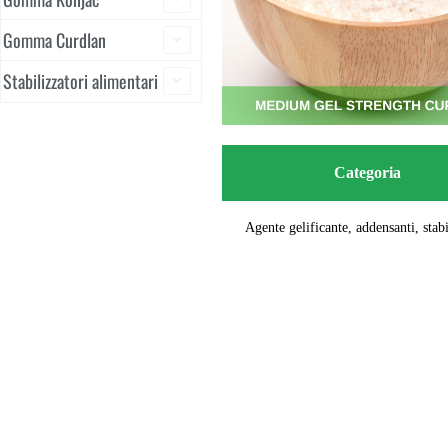
Gomma Curdlan
Stabilizzatori alimentari
Categoria
Agente gelificante, addensanti, stabi