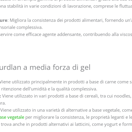
na stabilità in varie condizioni di lavorazione, comprese le fluttua
ture
: Migliora la consistenza dei prodotti alimentari, fornendo un
nsoriale complessiva.
servire come efficace agente addensante, contribuendo alla viscosi
urdlan a media forza di gel
Viene utilizzato principalmente in prodotti a base di carne come sa
 ritenzione dell'umidità e la qualità complessiva.
:
Viene utilizzato in vari prodotti a base di cereali, tra cui noodles,
ra.
Viene utilizzato in una varietà di alternative a base vegetale, com
base vegetale
per migliorare la consistenza, le proprietà leganti e le
 trova anche in prodotti alternativi ai latticini, come yogurt e for