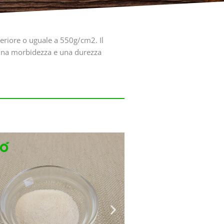
uperiore o uguale a 550g/cm2. Il
a una morbidezza e una durezza