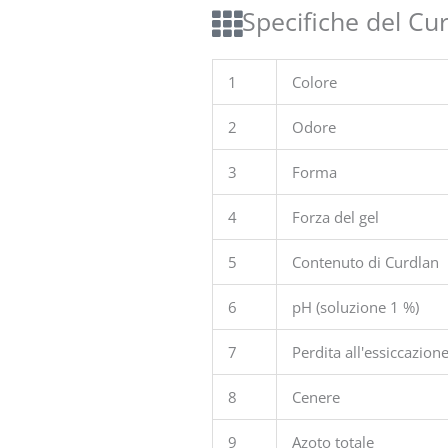
Specifiche del Cur
1
Colore
2
Odore
3
Forma
4
Forza del gel
5
Contenuto di Curdlan
6
pH (soluzione 1 %)
7
Perdita all'essiccazion
8
Cenere
9
Azoto totale