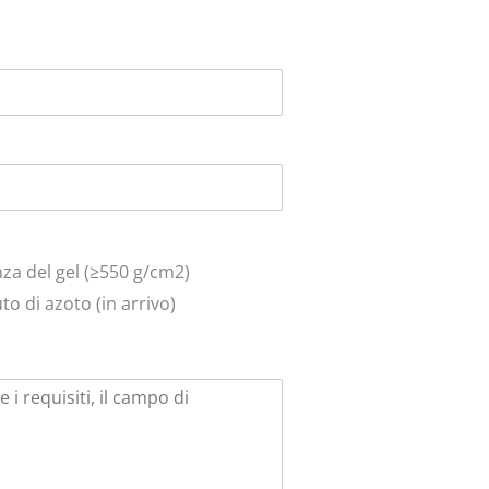
za del gel (≥550 g/cm2)
o di azoto (in arrivo)