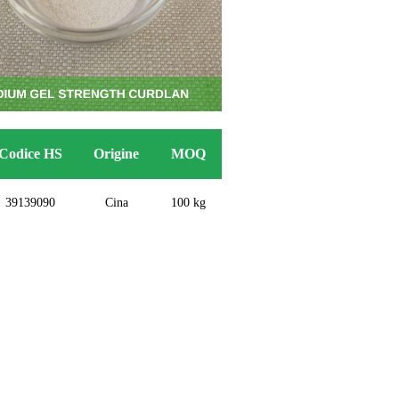
Codice HS
Origine
MOQ
39139090
Cina
100 kg