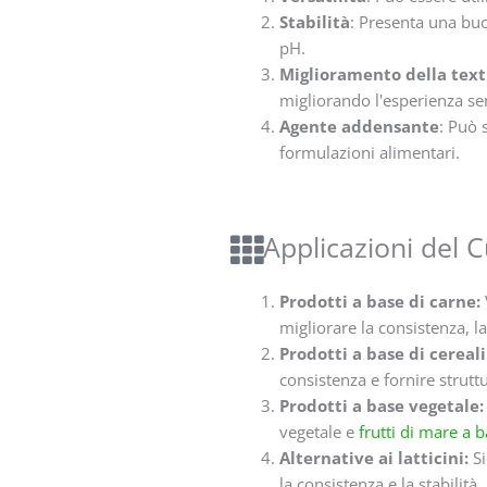
Stabilità
: Presenta una buo
pH.
Miglioramento della tex
migliorando l'esperienza se
Agente addensante
: Può 
formulazioni alimentari.
Applicazioni del C
Prodotti a base di carne:
migliorare la consistenza, la
Prodotti a base di cereali
consistenza e fornire struttu
Prodotti a base vegetale:
vegetale e
frutti di mare a 
Alternative ai latticini:
Si
la consistenza e la stabilità.