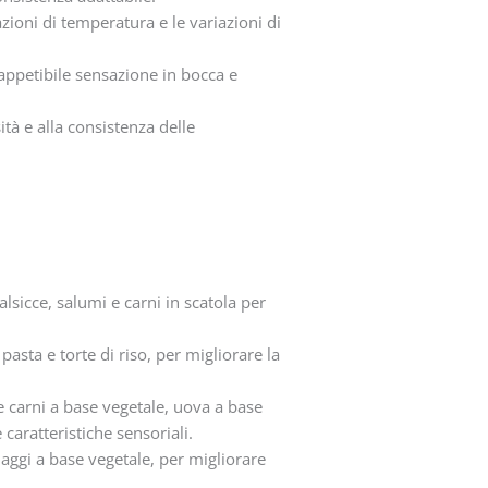
zioni di temperatura e le variazioni di
'appetibile sensazione in bocca e
tà e alla consistenza delle
lsicce, salumi e carni in scatola per
 pasta e torte di riso, per migliorare la
e carni a base vegetale, uova a base
 caratteristiche sensoriali.
maggi a base vegetale, per migliorare