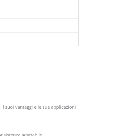
I suoi vantaggi e le sue applicazioni
onsistenza adattabile.