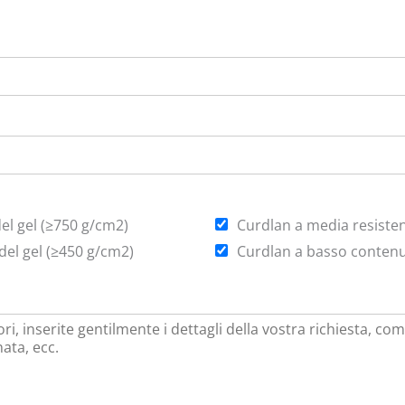
el gel (≥750 g/cm2)
Curdlan a media resisten
del gel (≥450 g/cm2)
Curdlan a basso contenut