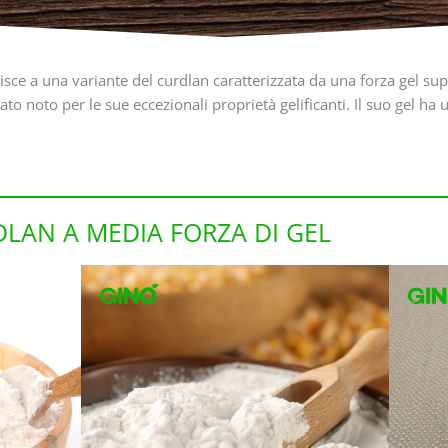
erisce a una variante del curdlan caratterizzata da una forza gel s
ato noto per le sue eccezionali proprietà gelificanti. Il suo gel h
LAN A MEDIA FORZA DI GEL