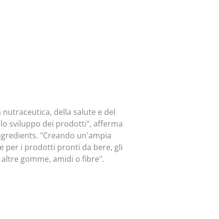
utraceutica, della salute e del
lo sviluppo dei prodotti", afferma
Ingredients. "Creando un'ampia
per i prodotti pronti da bere, gli
n altre gomme, amidi o fibre".