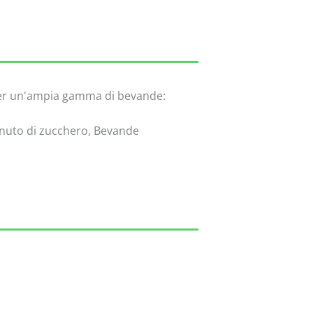
per un'ampia gamma di bevande:
tenuto di zucchero, Bevande