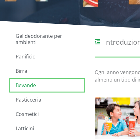
Gel deodorante per
Introduzio
ambienti
Panificio
Birra
Ogni anno vengono l
almeno un tipo di i
Bevande
Pasticceria
Cosmetici
Latticini