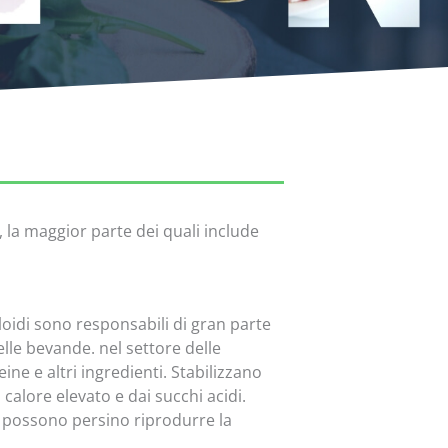
 la maggior parte dei quali include
lloidi sono responsabili di gran parte
lle bevande. nel settore delle
e e altri ingredienti. Stabilizzano
calore elevato e dai succhi acidi.
o possono persino riprodurre la