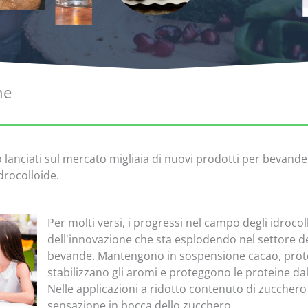
ne
anciati sul mercato migliaia di nuovi prodotti per bevande,
drocolloide.
Per molti versi, i progressi nel campo degli idroco
dell'innovazione che sta esplodendo nel settore de
bevande. Mantengono in sospensione cacao, protein
stabilizzano gli aromi e proteggono le proteine dal 
Nelle applicazioni a ridotto contenuto di zuccher
sensazione in bocca dello zucchero.