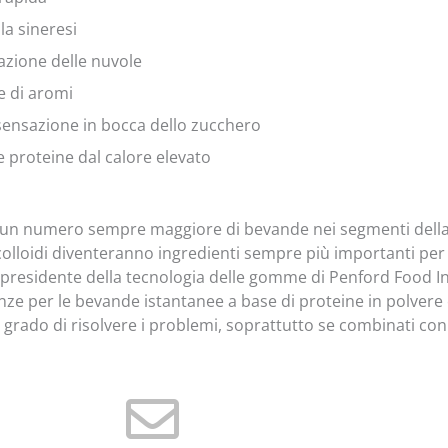
la sineresi
zione delle nuvole
e di aromi
 sensazione in bocca dello zucchero
e proteine dal calore elevato
i un numero sempre maggiore di bevande nei segmenti della n
colloidi diventeranno ingredienti sempre più importanti per 
epresidente della tecnologia delle gomme di Penford Food 
e per le bevande istantanee a base di proteine in polvere e 
n grado di risolvere i problemi, soprattutto se combinati co