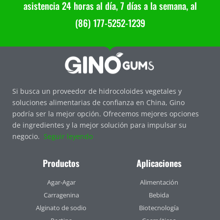
asistencia 24 horas al día, 7 días a la semana, al
(86) 177-5252-1239
Si busca un proveedor de hidrocoloides vegetales y
soluciones alimentarias de confianza en China, Gino
podría ser la mejor opción. Ofrecemos mejores opciones
de ingredientes y la mejor solución para impulsar su
negocio.
Seguir leyendo
Productos
Aplicaciones
Agar-Agar
Alimentación
Carragenina
Bebida
Alginato de sodio
Biotecnología