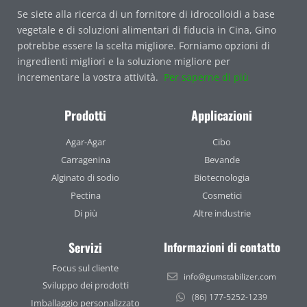
Se siete alla ricerca di un fornitore di idrocolloidi a base
vegetale e di soluzioni alimentari di fiducia in Cina, Gino
potrebbe essere la scelta migliore. Forniamo opzioni di
ingredienti migliori e la soluzione migliore per
incrementare la vostra attività.
Per saperne di più
Prodotti
Applicazioni
Agar-Agar
Cibo
Carragenina
Bevande
Alginato di sodio
Biotecnologia
Pectina
Cosmetici
Di più
Altre industrie
Servizi
Informazioni di contatto
Focus sul cliente
info@gumstabilizer.com
Sviluppo dei prodotti
(86) 177-5252-1239
Imballaggio personalizzato