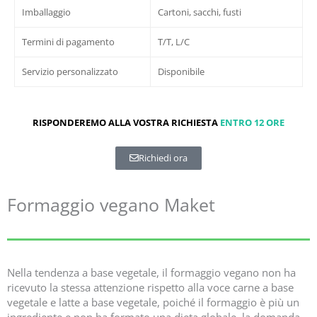
Imballaggio
Cartoni, sacchi, fusti
Termini di pagamento
T/T, L/C
Servizio personalizzato
Disponibile
RISPONDEREMO ALLA VOSTRA RICHIESTA
ENTRO 12 ORE
Richiedi ora
Formaggio vegano Maket
Nella tendenza a base vegetale, il formaggio vegano non ha
ricevuto la stessa attenzione rispetto alla voce carne a base
vegetale e latte a base vegetale, poiché il formaggio è più un
ingrediente e non ha formato una dieta globale, la domanda