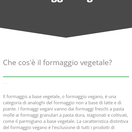
Che cos'è il formaggio vegetale?
Da Wikipedia, l'enciclopedia libera.
Il formaggio a base vegetale, o formaggio vegano, è una
categoria di analoghi del formaggio non a base di latte e di
piante. I formaggi vegani vanno dai formaggi freschi a pasta
molle ai formaggi granulari a pasta dura, stagionati e coltivati,
come il parmigiano a base vegetale. La caratteristica distintiva
del formaggio vegano è l'esclusione di tutti i prodotti di