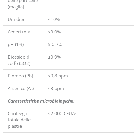
delle particelle
(maglia)
Umidità
≤10%
Ceneri totali
≤3.0%
pH (1%)
5.0-7.0
Biossido di
≤0,9%
zolfo (SO2)
Piombo (Pb)
≤0,8 ppm
Arsenico (As)
≤3 ppm
Caratteristiche microbiologiche:
Conteggio
≤2.000 CFU/g
totale delle
piastre