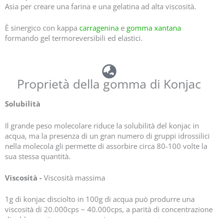
Asia per creare una farina e una gelatina ad alta viscosità.
È sinergico con kappa
carragenina
e
gomma xantana
formando gel termoreversibili ed elastici.
Proprietà della gomma di Konjac
Solubilità
Il grande peso molecolare riduce la solubilità del konjac in
acqua, ma la presenza di un gran numero di gruppi idrossilici
nella molecola gli permette di assorbire circa 80-100 volte la
sua stessa quantità.
Viscosità -
Viscosità massima
1g di konjac disciolto in 100g di acqua può produrre una
viscosità di 20.000cps ~ 40.000cps, a parità di concentrazione