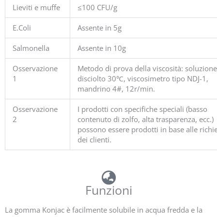
Lieviti e muffe
≤100 CFU/g
E.Coli
Assente in 5g
Salmonella
Assente in 10g
Osservazione
Metodo di prova della viscosità: soluzion
1
disciolto 30℃, viscosimetro tipo NDJ-1,
mandrino 4#, 12r/min.
Osservazione
I prodotti con specifiche speciali (basso
2
contenuto di zolfo, alta trasparenza, ecc.)
possono essere prodotti in base alle richi
dei clienti.
Funzioni
La gomma Konjac è facilmente solubile in acqua fredda e la