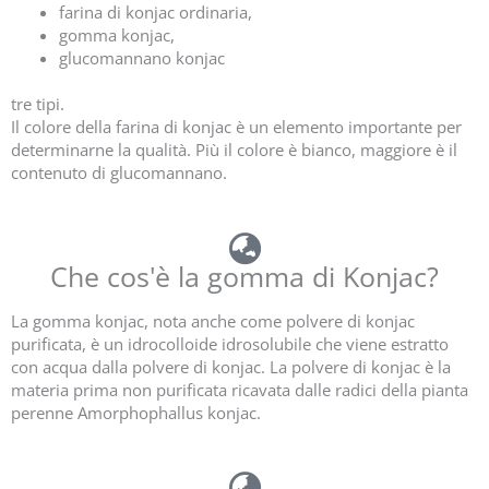
farina di konjac ordinaria,
gomma konjac,
glucomannano konjac
tre tipi.
Il colore della farina di konjac è un elemento importante per
determinarne la qualità. Più il colore è bianco, maggiore è il
contenuto di glucomannano.
Che cos'è la gomma di Konjac?
La gomma konjac, nota anche come polvere di konjac
purificata, è un idrocolloide idrosolubile che viene estratto
con acqua dalla polvere di konjac. La polvere di konjac è la
materia prima non purificata ricavata dalle radici della pianta
perenne Amorphophallus konjac.