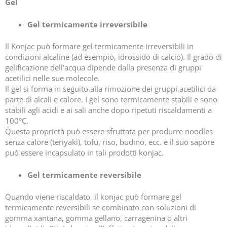
Gel
Gel termicamente irreversibile
Il Konjac può formare gel termicamente irreversibili in
condizioni alcaline (ad esempio, idrossido di calcio). Il grado di
gelificazione dell'acqua dipende dalla presenza di gruppi
acetilici nelle sue molecole.
Il gel si forma in seguito alla rimozione dei gruppi acetilici da
parte di alcali e calore. I gel sono termicamente stabili e sono
stabili agli acidi e ai sali anche dopo ripetuti riscaldamenti a
100°C.
Questa proprietà può essere sfruttata per produrre noodles
senza calore (teriyaki), tofu, riso, budino, ecc. e il suo sapore
può essere incapsulato in tali prodotti konjac.
Gel termicamente reversibile
Quando viene riscaldato, il konjac può formare gel
termicamente reversibili se combinato con soluzioni di
gomma xantana, gomma gellano, carragenina o altri