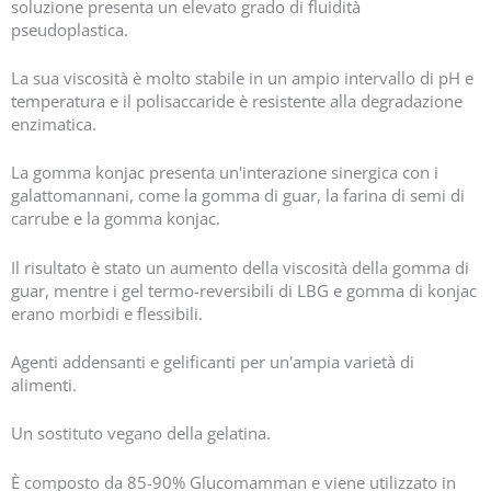
soluzione presenta un elevato grado di fluidità
pseudoplastica.
La sua viscosità è molto stabile in un ampio intervallo di pH e
temperatura e il polisaccaride è resistente alla degradazione
enzimatica.
La gomma konjac presenta un'interazione sinergica con i
galattomannani, come la gomma di guar, la farina di semi di
carrube e la gomma konjac.
Il risultato è stato un aumento della viscosità della gomma di
guar, mentre i gel termo-reversibili di LBG e gomma di konjac
erano morbidi e flessibili.
Agenti addensanti e gelificanti per un'ampia varietà di
alimenti.
Un sostituto vegano della gelatina.
È composto da 85-90% Glucomamman e viene utilizzato in