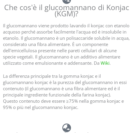
Che cos'è il glucomannano di Konjac
(KGM)?
Il glucomannano viene prodotto lavando il konjac con etanolo
acquoso perché assorbe facilmente l'acqua ed è insolubile in
etanolo. Il glucomannano è un polisaccaride solubile in acqua,
considerato una fibra alimentare. È un componente
dell'emicellulosa presente nelle pareti cellulari di alcune
specie vegetali. Il glucomannano è un additivo alimentare
utilizzato come emulsionante e addensante. Da
Wiki
.
La differenza principale tra la gomma konjac e il
glucomannano konjac è la purezza del glucomannano in essi
contenuto (il glucomannano è una fibra alimentare ed è il
principale ingrediente funzionale della farina konjac).
Questo contenuto deve essere ≥75% nella gomma konjac e
95% o più nel glucomannano konjac.