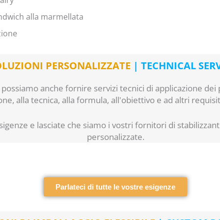
sandwich alla marmellata
zione
OLUZIONI PERSONALIZZATE
| TECHNICAL SER
, possiamo anche fornire servizi tecnici di applicazione dei p
e, alla tecnica, alla formula, all'obiettivo e ad altri requisiti
genze e lasciate che siamo i vostri fornitori di stabilizzanti
personalizzate.
Parlateci di tutte le vostre esigenze