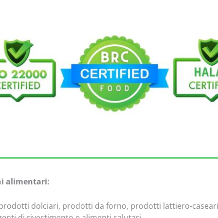
ni alimentari:
prodotti dolciari, prodotti da forno, prodotti lattiero-casear
enti di rivestimento e alimenti salutari.