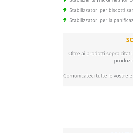
Stabilizzatori per biscotti 
Stabilizzatori per la panifica
S
Oltre ai prodotti sopra citati
produzion
Comunicateci tutte le vostre esi