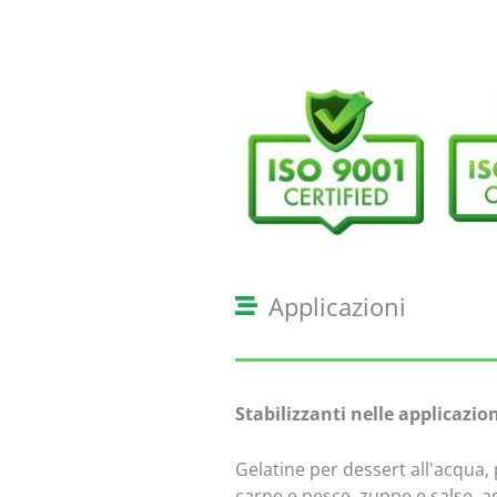
Applicazioni
Stabilizzanti nelle applicazio
Gelatine per dessert all'acqua, 
carne e pesce, zuppe e salse, ag