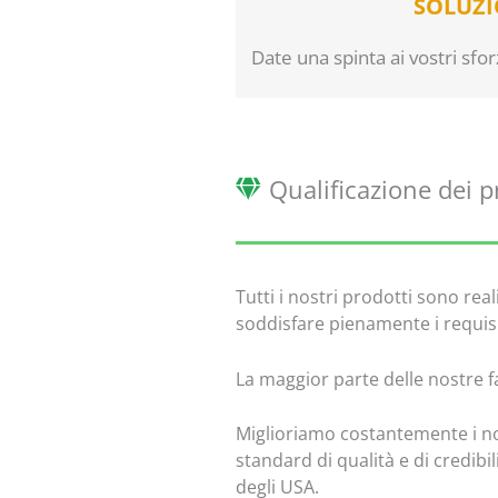
SOLUZI
Date una spinta ai vostri sfo
Qualificazione dei p
Tutti i nostri prodotti sono rea
soddisfare pienamente i requisit
La maggior parte delle nostre f
Miglioriamo costantemente i nost
standard di qualità e di credibi
degli USA.