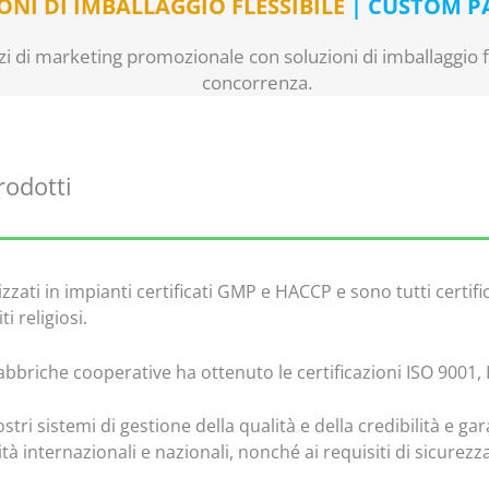
ONI DI IMBALLAGGIO FLESSIBILE
| CUSTOM P
rzi di marketing promozionale con soluzioni di imballaggio fl
concorrenza.
rodotti
lizzati in impianti certificati GMP e HACCP e sono tutti certif
i religiosi.
abbriche cooperative ha ottenuto le certificazioni ISO 9001,
ri sistemi di gestione della qualità e della credibilità e ga
lità internazionali e nazionali, nonché ai requisiti di sicurez