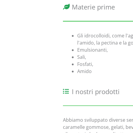
Materie prime
Gli idrocolloidi, come l'ag
l'amido, la pectina e la g
Emulsionanti,
Sali,
Fosfati,
Amido
I nostri prodotti
Abbiamo sviluppato diverse serie 
caramelle gommose, gelati, bevan