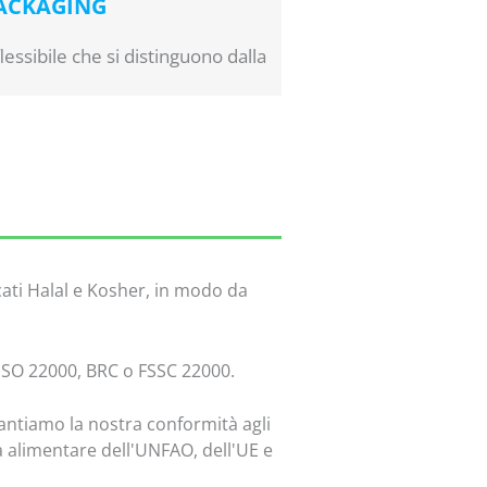
ACKAGING
essibile che si distinguono dalla
icati Halal e Kosher, in modo da
 ISO 22000, BRC o FSSC 22000.
rantiamo la nostra conformità agli
za alimentare dell'UNFAO, dell'UE e