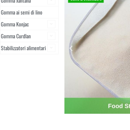
Gomma xantana
Gomma ai semi di lino
Gomma Konjac
Gomma Curdlan
Stabilizzatori alimentari