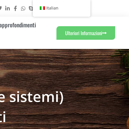
Italian
 approfondimenti
Ulteriori Informazioni
e sistemi)
i