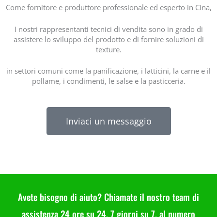
Come fornitore e produttore professionale ed esperto in Cina,
I nostri rappresentanti tecnici di vendita sono in grado di
assistere lo sviluppo del prodotto e di fornire soluzioni di
texture.
in settori comuni come la panificazione, i latticini, la carne e il
pollame, i condimenti, le salse e la pasticceria.
Inviaci un messaggio
Avete bisogno di aiuto? Chiamate il nostro team di
assistenza 24 ore su 24, 7 giorni su 7, al numero