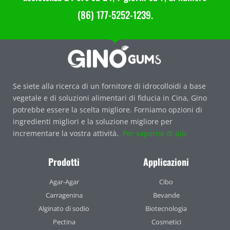
(86) 177-5252-1239.
Se siete alla ricerca di un fornitore di idrocolloidi a base
vegetale e di soluzioni alimentari di fiducia in Cina, Gino
potrebbe essere la scelta migliore. Forniamo opzioni di
ingredienti migliori e la soluzione migliore per
incrementare la vostra attività.
Per saperne di più
Prodotti
Applicazioni
Agar-Agar
Cibo
Carragenina
Bevande
Alginato di sodio
Biotecnologia
Pectina
Cosmetici