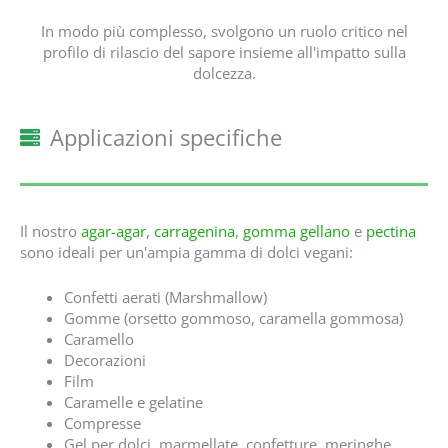
In modo più complesso, svolgono un ruolo critico nel
profilo di rilascio del sapore insieme all'impatto sulla
dolcezza.
Applicazioni specifiche
Il nostro
agar-agar
,
carragenina
,
gomma gellano
e
pectina
sono ideali per un'ampia gamma di dolci vegani:
Confetti aerati (Marshmallow)
Gomme (orsetto gommoso, caramella gommosa)
Caramello
Decorazioni
Film
Caramelle e gelatine
Compresse
Gel per dolci, marmellate, confetture, meringhe