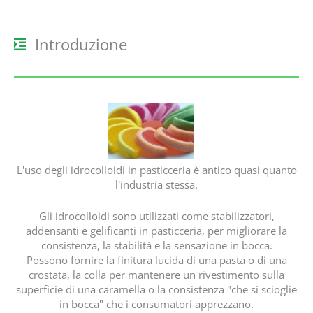
Introduzione
L'uso degli idrocolloidi in pasticceria è antico quasi quanto
l'industria stessa.
Gli idrocolloidi sono utilizzati come stabilizzatori,
addensanti e gelificanti in pasticceria, per migliorare la
consistenza, la stabilità e la sensazione in bocca.
Possono fornire la finitura lucida di una pasta o di una
crostata, la colla per mantenere un rivestimento sulla
superficie di una caramella o la consistenza "che si scioglie
in bocca" che i consumatori apprezzano.