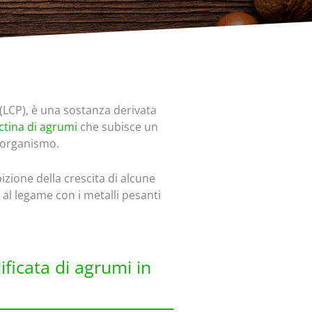
(LCP), è una sostanza derivata
ctina di agrumi
che subisce un
l'organismo.
izione della crescita di alcune
 al legame con i metalli pesanti
ficata di agrumi in