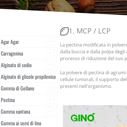
1. MCP / LCP
Agar Agar
La pectina modificata in polve
dalla buccia e dalla polpa degl
Carragenina
processo di riduzione del suo 
Alginato di sodio
La polvere di pectina di agrumi 
Alginato di glicole propilenico
cellule tumorali, il supporto de
presenti nell'organismo.
Gomma di Gellano
Pectina
Gomma xantana
Gomma ai semi di lino