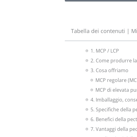
Tabella dei contenuti | M
1. MCP / LCP
2. Come produrre la
3. Cosa offriamo
MCP regolare (MC
MCP di elevata p
4. Imballaggio, con
5. Specifiche della 
6. Benefici della pe
7. Vantaggi della pe