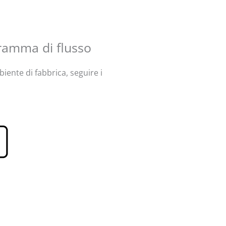
gramma di flusso
ente di fabbrica, seguire i