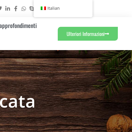
Italian
 approfondimenti
Ulteriori Informazioni
icata