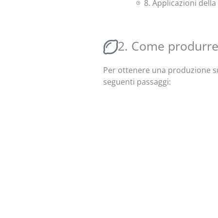
8. Applicazioni dell
2. Come produrre 
Per ottenere una produzione su 
seguenti passaggi: