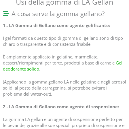
Usi della gomma di LA Gellan
A cosa serve la gomma gellano?
1.. LA Gomma di Gellano come agente gelificante:
I gel formati da questo tipo di gomma di gellano sono di tipo
chiaro o trasparente e di consistenza friabile.
È ampiamente applicato in gelatine, marmellate,
dessert/riempimenti per torte, prodotti a base di carne e
Gel
deodorante solido
.
(Applicando la gomma gellano LA nelle gelatine e negli aerosol
solidi al posto della carragenina, si potrebbe evitare il
problema del water-out).
2.. LA Gomma di Gellano come agente di sospensione:
La gomma LA gellan è un agente di sospensione perfetto per
le bevande, grazie alle sue speciali proprietà di sospensione e