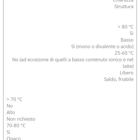
Struttura
> 80 ºC
Sì
Basso
Sì (mono o divalente o acido)
25-60 ºC
No (ad eccezione di quelli a basso contenuto ionico e nel
latte)
Libero
Saldo, friabile
>
70 ºC
No
Alto
Non richiesto
70-80 ºC
Sì
Opaco