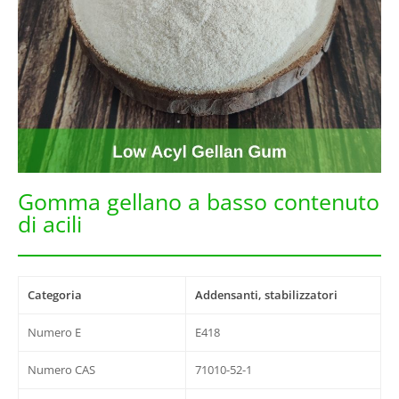
Gomma gellano a basso contenuto
di acili
Categoria
Addensanti, stabilizzatori
Numero E
E418
Numero CAS
71010-52-1