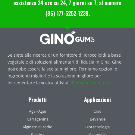
assistenza 24 ore su 24, 7 giorni su 7, al numero
(86) 177-5252-1239.
Se siete alla ricerca di un fornitore di idrocolloidi a base
vegetale e di soluzioni alimentari di fiducia in Cina, Gino
potrebbe essere la scelta migliore. Forniamo opzioni di
ingredienti migliori e la soluzione migliore per
incrementare la vostra attività.
Per saperne di più
Prodotti
Applicazioni
Agar-Agar
Cibo
Carragenina
Bevande
Alginato di sodio
Biotecnologia
Pectina
Cosmetici