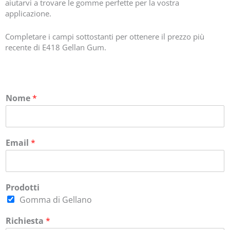
aiutarvi a trovare le gomme perfette per la vostra
applicazione.
Completare i campi sottostanti per ottenere il prezzo più
recente di E418 Gellan Gum.
Nome
*
Email
*
Prodotti
Gomma di Gellano
Richiesta
*