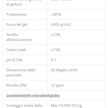
di gellano
Trasparenza
≥85%
Forza del gel
≥900 g/cm2
Perdita
≤15%
all'essiccazione
Ceneri totali
≤15%
pH (0,5%)
4-7
Dimensione delle
60 Maglie ≥95%
particelle
Piombo (Pb)
≤2 ppm
Caratteristiche microbiologiche:
Conteggio totale delle
Max 10.000 CFU/g