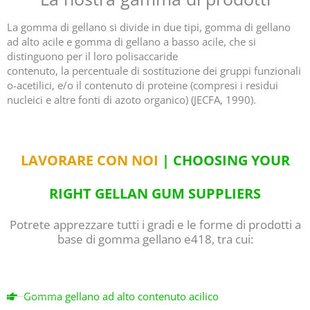
La gomma di gellano si divide in due tipi, gomma di gellano
ad alto acile e gomma di gellano a basso acile, che si
distinguono per il loro polisaccaride
contenuto, la percentuale di sostituzione dei gruppi funzionali
o-acetilici, e/o il contenuto di proteine (compresi i residui
nucleici e altre fonti di azoto organico) (JECFA, 1990).
LAVORARE CON NOI
| CHOOSING YOUR
RIGHT GELLAN GUM SUPPLIERS
Potrete apprezzare tutti i gradi e le forme di prodotti a
base di gomma gellano e418, tra cui:
Gomma gellano ad alto contenuto acilico