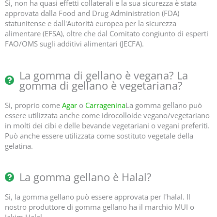
Sì, non ha quasi effetti collaterali e la sua sicurezza è stata
approvata dalla Food and Drug Administration (FDA)
statunitense e dall'Autorità europea per la sicurezza
alimentare (EFSA), oltre che dal Comitato congiunto di esperti
FAO/OMS sugli additivi alimentari (JECFA).
La gomma di gellano è vegana? La
gomma di gellano è vegetariana?
Sì, proprio come
Agar
o
Carragenina
La gomma gellano può
essere utilizzata anche come idrocolloide vegano/vegetariano
in molti dei cibi e delle bevande vegetariani o vegani preferiti.
Può anche essere utilizzata come sostituto vegetale della
gelatina.
La gomma gellano è Halal?
Sì, la gomma gellano può essere approvata per l'halal. Il
nostro produttore di gomma gellano ha il marchio MUI o