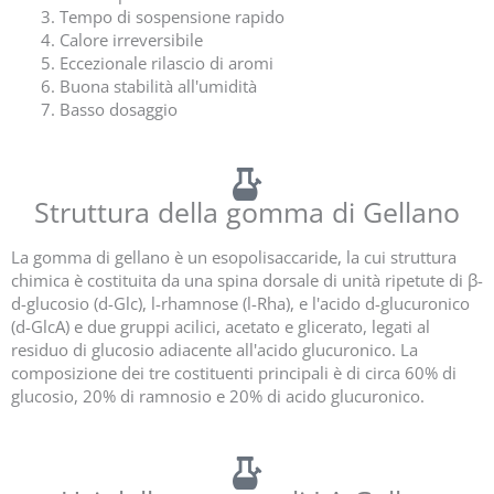
Tempo di sospensione rapido
Calore irreversibile
Eccezionale rilascio di aromi
Buona stabilità all'umidità
Basso dosaggio
Struttura della gomma di Gellano
La gomma di gellano è un esopolisaccaride, la cui struttura
chimica è costituita da una spina dorsale di unità ripetute di β-
d
-glucosio (
d
-Glc),
l
-rhamnose (
l
-Rha), e l'acido d-glucuronico
(
d
-GlcA) e due gruppi acilici, acetato e glicerato, legati al
residuo di glucosio adiacente all'acido glucuronico. La
composizione dei tre costituenti principali è di circa 60% di
glucosio, 20% di ramnosio e 20% di acido glucuronico.