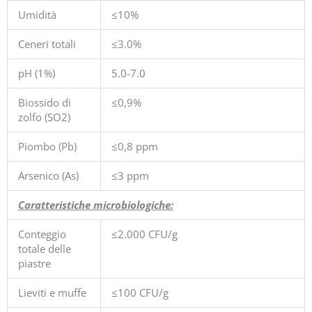
Umidità
≤10%
Ceneri totali
≤3.0%
pH (1%)
5.0-7.0
Biossido di
≤0,9%
zolfo (SO2)
Piombo (Pb)
≤0,8 ppm
Arsenico (As)
≤3 ppm
Caratteristiche microbiologiche:
Conteggio
≤2.000 CFU/g
totale delle
piastre
Lieviti e muffe
≤100 CFU/g