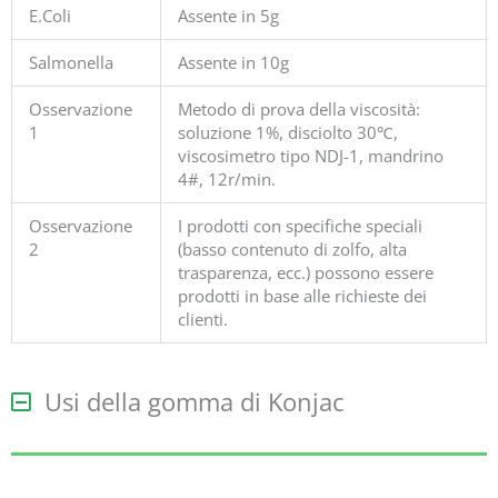
E.Coli
Assente in 5g
Salmonella
Assente in 10g
Osservazione
Metodo di prova della viscosità:
1
soluzione 1%, disciolto 30℃,
viscosimetro tipo NDJ-1, mandrino
4#, 12r/min.
Osservazione
I prodotti con specifiche speciali
2
(basso contenuto di zolfo, alta
trasparenza, ecc.) possono essere
prodotti in base alle richieste dei
clienti.
Usi della gomma di Konjac