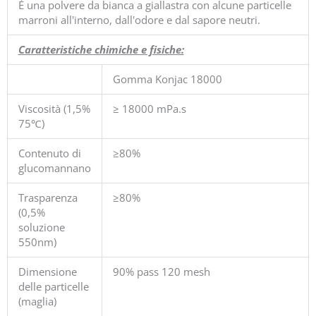
È una polvere da bianca a giallastra con alcune particelle
marroni all'interno, dall'odore e dal sapore neutri.
Caratteristiche chimiche e fisiche:
Gomma Konjac 18000
Viscosità (1,5%
≥ 18000 mPa.s
75℃)
Contenuto di
≥80%
glucomannano
Trasparenza
≥80%
(0,5%
soluzione
550nm)
Dimensione
90% pass 120 mesh
delle particelle
(maglia)