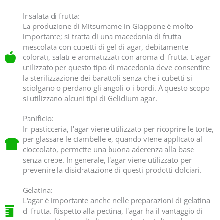
Insalata di frutta:
La produzione di Mitsumame in Giappone è molto
importante; si tratta di una macedonia di frutta
mescolata con cubetti di gel di agar, debitamente
colorati, salati e aromatizzati con aroma di frutta. L'agar
utilizzato per questo tipo di macedonia deve consentire
la sterilizzazione dei barattoli senza che i cubetti si
sciolgano o perdano gli angoli o i bordi. A questo scopo
si utilizzano alcuni tipi di Gelidium agar.
Panificio:
In pasticceria, l'agar viene utilizzato per ricoprire le torte,
per glassare le ciambelle e, quando viene applicato al
cioccolato, permette una buona aderenza alla base
senza crepe. In generale, l'agar viene utilizzato per
prevenire la disidratazione di questi prodotti dolciari.
Gelatina:
L'agar è importante anche nelle preparazioni di gelatina
di frutta. Rispetto alla pectina, l'agar ha il vantaggio di