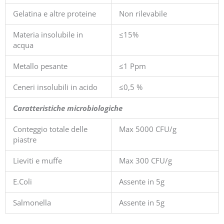
Gelatina e altre proteine
Non rilevabile
Materia insolubile in
≤15%
acqua
Metallo pesante
≤1 Ppm
Ceneri insolubili in acido
≤0,5 %
Caratteristiche microbiologiche
Conteggio totale delle
Max 5000 CFU/g
piastre
Lieviti e muffe
Max 300 CFU/g
E.Coli
Assente in 5g
Salmonella
Assente in 5g