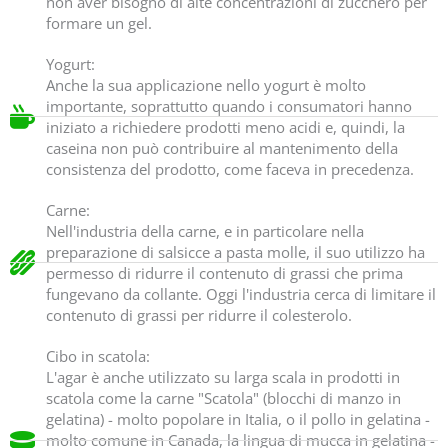
non aver bisogno di alte concentrazioni di zucchero per
formare un gel.
Yogurt:
Anche la sua applicazione nello yogurt è molto
importante, soprattutto quando i consumatori hanno
iniziato a richiedere prodotti meno acidi e, quindi, la
caseina non può contribuire al mantenimento della
consistenza del prodotto, come faceva in precedenza.
Carne:
Nell'industria della carne, e in particolare nella
preparazione di salsicce a pasta molle, il suo utilizzo ha
permesso di ridurre il contenuto di grassi che prima
fungevano da collante. Oggi l'industria cerca di limitare il
contenuto di grassi per ridurre il colesterolo.
Cibo in scatola:
L'agar è anche utilizzato su larga scala in prodotti in
scatola come la carne "Scatola" (blocchi di manzo in
gelatina) - molto popolare in Italia, o il pollo in gelatina -
molto comune in Canada, la lingua di mucca in gelatina -