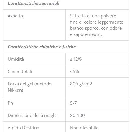
Caratteristiche sensoriali
Aspetto
Si tratta di una polvere
fine di colore leggermente
bianco sporco, con odore
e sapore neutri.
Caratteristiche chimiche e fisiche
Umidità
≤12%
Ceneri totali
≤5%
Forza del gel (metodo
800 g/cm2
Nikkan)
Ph
5-7
Dimensione della maglia
80-100
Amido Destrina
Non rilevabile