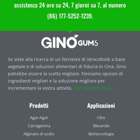
assistenza 24 ore su 24, 7 giorni su 7, al numero
(86) 177-5252-1239.
Se siete alla ricerca di un fornitore di idrocolloidi a base
vegetale e di soluzioni alimentari di fiducia in Cina, Gino
potrebbe essere la scelta migliore. Forniamo opzioni di
ingredienti migliori e la soluzione migliore per
incrementare la vostra attività.
Per saperne di più
Prodotti
Applicazioni
Agar-Agar
Cibo
Carragenina
Bevande
Alginato di sodio
Biotecnologia