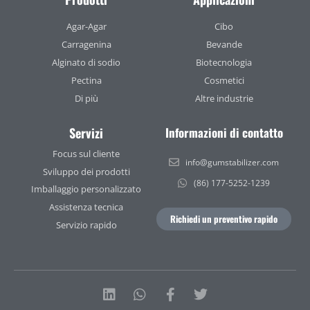
Agar-Agar
Cibo
Carragenina
Bevande
Alginato di sodio
Biotecnologia
Pectina
Cosmetici
Di più
Altre industrie
Servizi
Informazioni di contatto
Focus sul cliente
info@gumstabilizer.com
Sviluppo dei prodotti
(86) 177-5252-1239
Imballaggio personalizzato
Assistenza tecnica
Richiedi un preventivo rapido
Servizio rapido
Linkedin
Whatsapp
Facebook-
Twitter