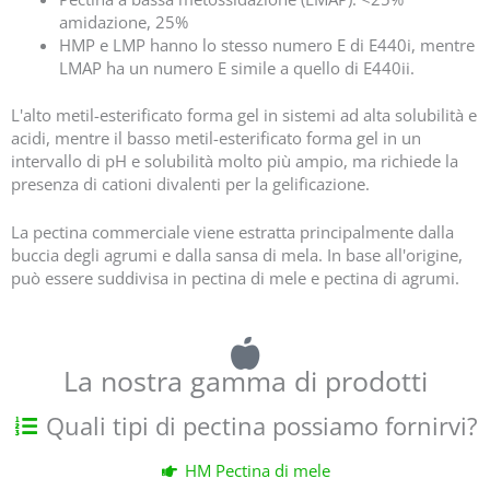
amidazione, 25%
HMP e LMP hanno lo stesso numero E di E440i, mentre
LMAP ha un numero E simile a quello di E440ii.
L'alto metil-esterificato forma gel in sistemi ad alta solubilità e
acidi, mentre il basso metil-esterificato forma gel in un
intervallo di pH e solubilità molto più ampio, ma richiede la
presenza di cationi divalenti per la gelificazione.
La pectina commerciale viene estratta principalmente dalla
buccia degli agrumi e dalla sansa di mela. In base all'origine,
può essere suddivisa in pectina di mele e pectina di agrumi.
La nostra gamma di prodotti
Quali tipi di pectina possiamo fornirvi?
HM Pectina di mele