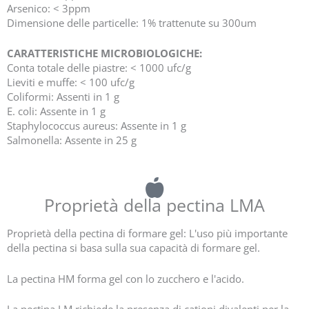
Arsenico: < 3ppm
Dimensione delle particelle: 1% trattenute su 300um
CARATTERISTICHE MICROBIOLOGICHE:
Conta totale delle piastre: < 1000 ufc/g
Lieviti e muffe: < 100 ufc/g
Coliformi: Assenti in 1 g
E. coli: Assente in 1 g
Staphylococcus aureus: Assente in 1 g
Salmonella: Assente in 25 g
Proprietà della pectina LMA
Proprietà della pectina di formare gel: L'uso più importante
della pectina si basa sulla sua capacità di formare gel.
La pectina HM forma gel con lo zucchero e l'acido.
La pectina LM richiede la presenza di cationi divalenti per la