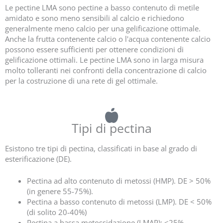
Le pectine LMA sono pectine a basso contenuto di metile
amidato e sono meno sensibili al calcio e richiedono
generalmente meno calcio per una gelificazione ottimale.
Anche la frutta contenente calcio o l'acqua contenente calcio
possono essere sufficienti per ottenere condizioni di
gelificazione ottimali. Le pectine LMA sono in larga misura
molto tolleranti nei confronti della concentrazione di calcio
per la costruzione di una rete di gel ottimale.
Tipi di pectina
Esistono tre tipi di pectina, classificati in base al grado di
esterificazione (DE).
Pectina ad alto contenuto di metossi (HMP). DE > 50%
(in genere 55-75%).
Pectina a basso contenuto di metossi (LMP). DE < 50%
(di solito 20-40%)
Pectina a bassa metossidazione (LMAP): <25%