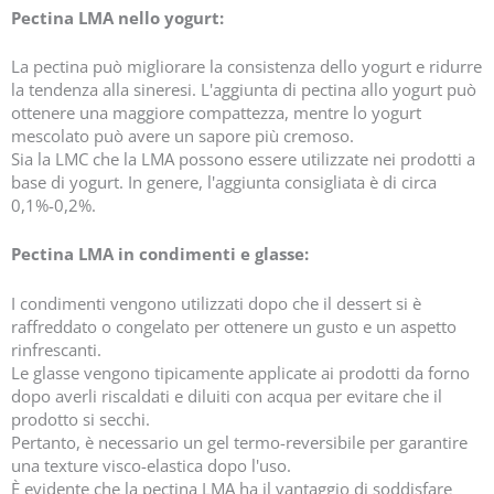
Pectina LMA nello yogurt:
La pectina può migliorare la consistenza dello yogurt e ridurre
la tendenza alla sineresi. L'aggiunta di pectina allo yogurt può
ottenere una maggiore compattezza, mentre lo yogurt
mescolato può avere un sapore più cremoso.
Sia la LMC che la LMA possono essere utilizzate nei prodotti a
base di yogurt. In genere, l'aggiunta consigliata è di circa
0,1%-0,2%.
Pectina LMA in condimenti e glasse:
I condimenti vengono utilizzati dopo che il dessert si è
raffreddato o congelato per ottenere un gusto e un aspetto
rinfrescanti.
Le glasse vengono tipicamente applicate ai prodotti da forno
dopo averli riscaldati e diluiti con acqua per evitare che il
prodotto si secchi.
Pertanto, è necessario un gel termo-reversibile per garantire
una texture visco-elastica dopo l'uso.
È evidente che la pectina LMA ha il vantaggio di soddisfare