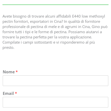
Avete bisogno di trovare alcuni affidabili E440 low methoxyl
pectin fornitori, esportatori in Cina? In qualità di fornitore
professionale di pectina di mele e di agrumi in Cina, Gino può
fornire tutti i tipi e le forme di pectina. Possiamo aiutarvi a
trovare la pectina perfetta per la vostra applicazione.
Compilate i campi sottostanti e vi risponderemo al più
presto.
Nome
*
Email
*