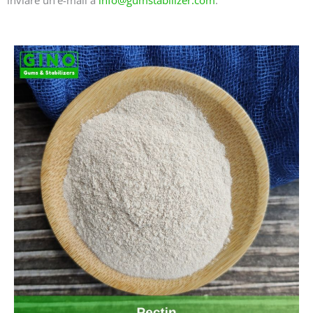
inviare un'e-mail a
info@gumstabilizer.com
.