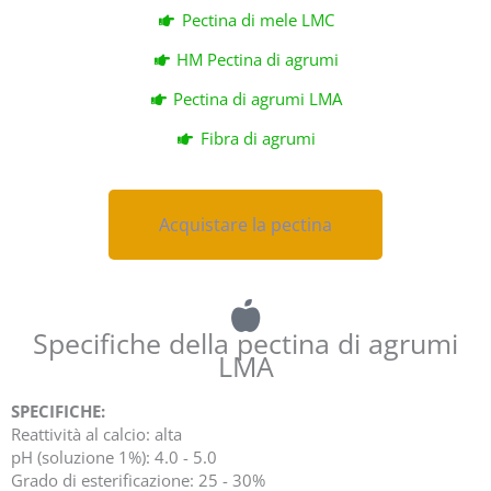
Pectina di mele LMC
HM Pectina di agrumi
Pectina di agrumi LMA
Fibra di agrumi
Acquistare la pectina
Acquistare la pectina
Specifiche della pectina di agrumi
LMA
SPECIFICHE:
Reattività al calcio: alta
pH (soluzione 1%): 4.0 - 5.0
Grado di esterificazione: 25 - 30%