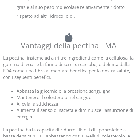
grazie al suo peso molecolare relativamente ridotto
rispetto ad altri idrocolloidi.
Vantaggi della pectina LMA
La pectina, insieme ad altri tre ingredienti come la cellulosa, la
gomma di guar e la farina di semi di carrube, è definita dalla
FDA come una fibra alimentare benefica per la nostra salute,
con i seguenti benefici.
Abbassa la glicemia e la pressione sanguigna
Mantenere il colesterolo nel sangue
Allevia la stitichezza
Aumenta il senso di sazietà e diminuisce l'assunzione di
energia
La pectina ha la capacità di ridurre i livelli di lipoproteine a
bassa densità (LDL), abbassando così i livelli di colesterolo, e