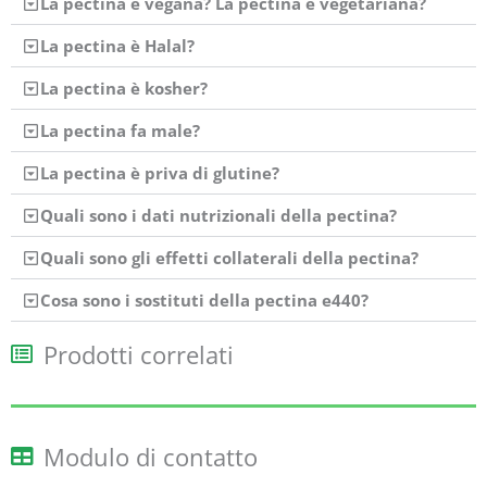
La pectina è vegana? La pectina è vegetariana?
La pectina è Halal?
La pectina è kosher?
La pectina fa male?
La pectina è priva di glutine?
Quali sono i dati nutrizionali della pectina?
Quali sono gli effetti collaterali della pectina?
Cosa sono i sostituti della pectina e440?
Prodotti correlati
Modulo di contatto