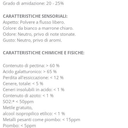
Grado di amidazione: 20 - 25%
CARATTERISTICHE SENSORIALI:
Aspetto: Polvere a flusso libero.
Colore: da bianco a marrone chiaro.
Odore: Neutro, privo di note stonate.
Gusto: Neutro, privo di aromi.
CARATTERISTICHE CHIMICHE E FISICHE:
Contenuto di pectina: > 60 %
Acido galatturonico: > 65 %
Perdita all'essiccazione: < 12 %
Cenere, totale: < 5 %
Ceneri insolubili in acido: < 1 %
Contenuto di azoto: < 1 %
SO2:* < 50ppm
Metile gratuito,
alcool isopropilico etilico: < 1 %
Metalli pesanti come piombo: < 15ppm
Piombo: < 5ppm