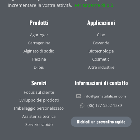
incrementare la vostra attività.
Per saperne di più
Prodotti
Applicazioni
Agar-Agar
Cibo
Carragenina
Bevande
Alginato di sodio
Biotecnologia
Pectina
Cosmetici
Di più
Altre industrie
Servizi
Informazioni di contatto
Focus sul cliente
info@gumstabilizer.com
Sviluppo dei prodotti
(86) 177-5252-1239
Imballaggio personalizzato
Assistenza tecnica
Richiedi un preventivo rapido
Servizio rapido