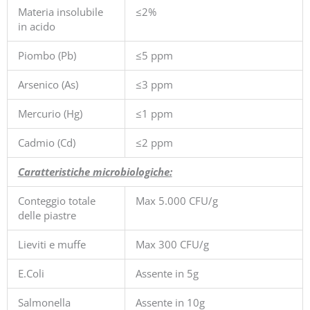
Materia insolubile
≤2%
in acido
Piombo (Pb)
≤5 ppm
Arsenico (As)
≤3 ppm
Mercurio (Hg)
≤1 ppm
Cadmio (Cd)
≤2 ppm
Caratteristiche microbiologiche:
Conteggio totale
Max 5.000 CFU/g
delle piastre
Lieviti e muffe
Max 300 CFU/g
E.Coli
Assente in 5g
Salmonella
Assente in 10g