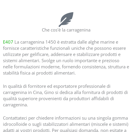
Fabbricante di carragenina | Produttore di carragenina
Che cos'è la carragenina
E407
La carragenina 1450 è estratta dalle alghe marine e
fornisce caratteristiche funzionali uniche che possono essere
utilizzate per gelificare, addensare e stabilizzare prodotti e
sistemi alimentari. Svolge un ruolo importante e prezioso
nelle formulazioni moderne, fornendo consistenza, struttura e
stabilità fisica ai prodotti alimentari.
In qualità di fornitore ed esportatore professionale di
carragenina in Cina, Gino si dedica alla fornitura di prodotti di
qualità superiore provenienti da produttori affidabili di
carragenina.
Contattateci per chiedere informazioni su una singola gomma
idrocolloide o sugli stabilizzatori alimentari (miscele e sistemi)
adatti ai vostri prodotti. Per qualsiasi domanda, non esitate a