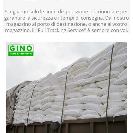
Scegliamo solo le linee di spedizione più rinomate per
garantire la sicurezza e i tempi di consegna. Dal nostro
magazzino al porto di destinazione, o anche al vostro
magazzino, il "Full Tracking Service" è sempre con voi.