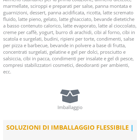
marmellate, sciroppi e preparati per salse, panna montata e
guarnizioni, dessert, panna acidificata, ricotta, latte scremato
fluido, latte pieno, gelato, latte ghiacciato, bevande dietetiche
a basso contenuto calorico, latte evaporato, latte al cioccolato,
creme per caffè, yogurt, burro di arachidi, cibi al forno, cibi in
scatola e surgelati, budini, ripieni per torte, condimenti, salse
per pizza e barbecue, bevande in polvere a base di frutta,
concentrati surgelati, gelatine e gel per dolci, prosciutto e
salsiccia, cibi in pacca, condimenti per insalate e gel di pesce,
compresi stabilizzatori cosmetici, deodoranti per ambienti,
ecc.
Imballaggio
SOLUZIONI DI IMBALLAGGIO FLESSIBILE
|