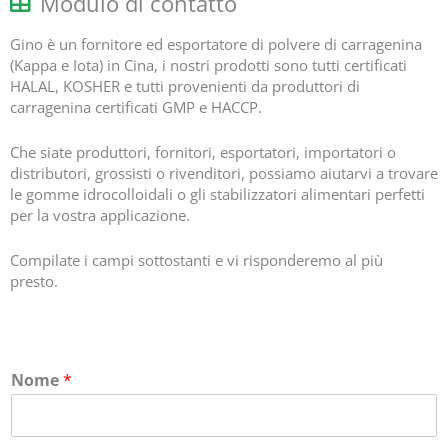
Modulo di contatto
Gino è un fornitore ed esportatore di polvere di carragenina
(Kappa e Iota) in Cina, i nostri prodotti sono tutti certificati
HALAL, KOSHER e tutti provenienti da produttori di
carragenina certificati GMP e HACCP.
Che siate produttori, fornitori, esportatori, importatori o
distributori, grossisti o rivenditori, possiamo aiutarvi a trovare
le gomme idrocolloidali o gli stabilizzatori alimentari perfetti
per la vostra applicazione.
Compilate i campi sottostanti e vi risponderemo al più
presto.
Nome
*