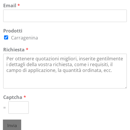
Email
*
Prodotti
Carragenina
Richiesta
*
Captcha
*
=
Invia