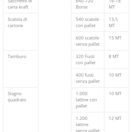
Sacchetto di
640-720
16-18
carta kraft
Borse
MT
Scatola di
540 scatole
13,5
cartone
con pallet
MT
600 scatole
15 MT
senza pallet
Tamburo
320 Fusti
8 MT
con pallet
400 fusti
10 MT
senza pallet
Stagno
1.000
10 MT
quadrato
lattine con
pallet
1.200
12 MT
lattine
senza pallet