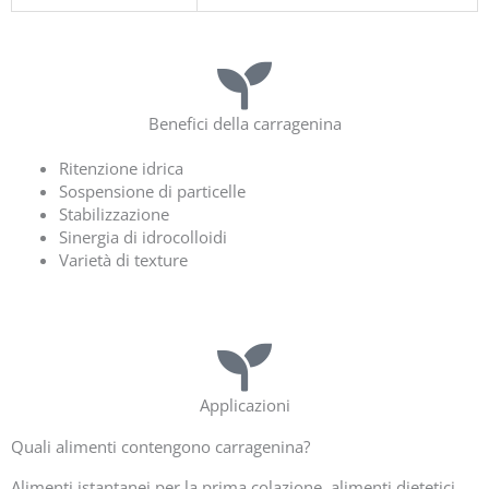
Benefici della carragenina
Ritenzione idrica
Sospensione di particelle
Stabilizzazione
Sinergia di idrocolloidi
Varietà di texture
Applicazioni
Quali alimenti contengono carragenina?
Alimenti istantanei per la prima colazione, alimenti dietetici,