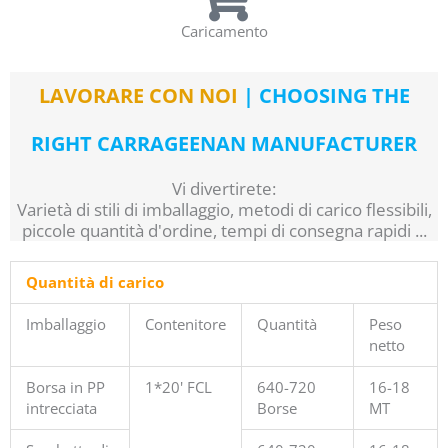
Caricamento
LAVORARE CON NOI
| CHOOSING THE
RIGHT CARRAGEENAN MANUFACTURER
Vi divertirete:
Varietà di stili di imballaggio, metodi di carico flessibili,
piccole quantità d'ordine, tempi di consegna rapidi ...
Quantità di carico
Imballaggio
Contenitore
Quantità
Peso
netto
Borsa in PP
1*20' FCL
640-720
16-18
intrecciata
Borse
MT