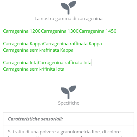
La nostra gamma di carragenina
Carragenina 1200
Carragenina 1300
Carragenina 1450
Carragenina Kappa
Carragenina raffinata Kappa
Carragenina semi-raffinata Kappa
Carragenina Iota
Carragenina raffinata Iota
Carragenina semi-rifinita Iota
Specifiche
Caratteristiche sensoriali:
Si tratta di una polvere a granulometria fine, di colore