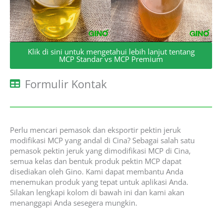
Klik di sini untuk mengetahui lebih lanjut tentang
MCP Standar vs MCP Premium
Formulir Kontak
Perlu mencari pemasok dan eksportir pektin jeruk
modifikasi MCP yang andal di Cina? Sebagai salah satu
pemasok pektin jeruk yang dimodifikasi MCP di Cina,
semua kelas dan bentuk produk pektin MCP dapat
disediakan oleh Gino. Kami dapat membantu Anda
menemukan produk yang tepat untuk aplikasi Anda.
Silakan lengkapi kolom di bawah ini dan kami akan
menanggapi Anda sesegera mungkin.