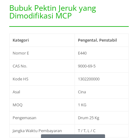
Bubuk Pektin Jeruk yang
Dimodifikasi MCP
Kategori
Pengental, Penstabil
Nomor E
E440
CAS No.
9000-69-5
Kode HS
1302200000
Asal
Cina
MOQ
1 KG
Pengemasan
Drum 25 Kg
Jangka Waktu Pembayaran
T / T, L / C