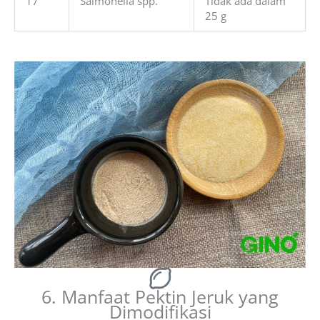
17
Salmonella spp.
Tidak ada dalam
25 g
6. Manfaat Pektin Jeruk yang
Dimodifikasi