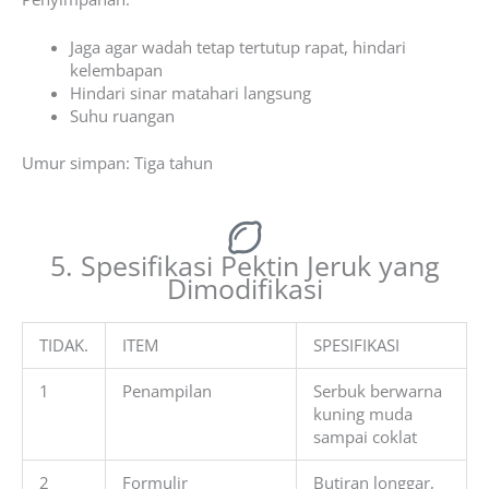
Jaga agar wadah tetap tertutup rapat, hindari
kelembapan
Hindari sinar matahari langsung
Suhu ruangan
Umur simpan:
Tiga tahun
5. Spesifikasi Pektin Jeruk yang
Dimodifikasi
TIDAK.
ITEM
SPESIFIKASI
1
Penampilan
Serbuk berwarna
kuning muda
sampai coklat
2
Formulir
Butiran longgar,