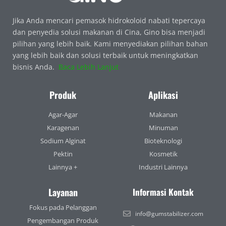
Jika Anda mencari pemasok hidrokoloid nabati tepercaya
dan penyedia solusi makanan di Cina, Gino bisa menjadi
pilihan yang lebih baik. Kami menyediakan pilihan bahan
yang lebih baik dan solusi terbaik untuk meningkatkan
bisnis Anda.
Baca Lebih Lanjut
Produk
Aplikasi
Agar-Agar
Makanan
Karagenan
Minuman
Sodium Alginat
Bioteknologi
Pektin
Kosmetik
Lainnya +
Industri Lainnya
Layanan
Informasi Kontak
Fokus pada Pelanggan
info@gumstabilizer.com
Pengembangan Produk