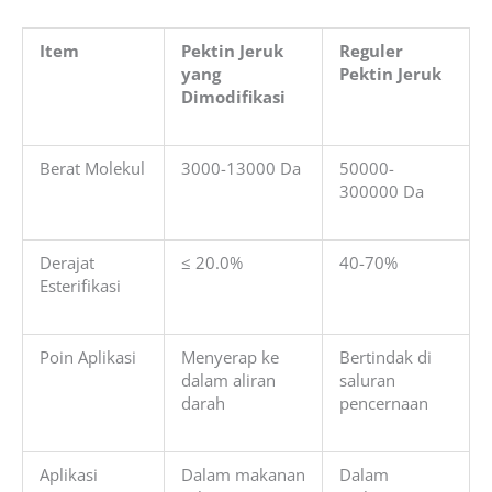
Item
Pektin Jeruk
Reguler
yang
Pektin Jeruk
Dimodifikasi
Berat Molekul
3000-13000 Da
50000-
300000 Da
Derajat
≤ 20.0%
40-70%
Esterifikasi
Poin Aplikasi
Menyerap ke
Bertindak di
dalam aliran
saluran
darah
pencernaan
Aplikasi
Dalam makanan
Dalam