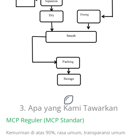
3. Apa yang Kami Tawarkan
MCP Reguler (MCP Standar)
Kemurnian di atas 90%, rasa umum, transparansi umum