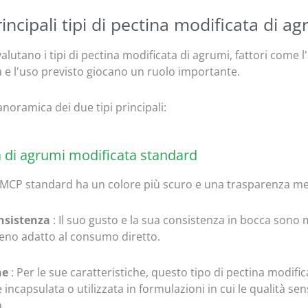
rincipali tipi di pectina modificata di a
lutano i tipi di pectina modificata di agrumi, fattori come l'a
 e l'uso previsto giocano un ruolo importante.
noramica dei due tipi principali:
a di agrumi modificata standard
L'MCP standard ha un colore più scuro e una trasparenza me
nsistenza
: Il suo gusto e la sua consistenza in bocca sono 
no adatto al consumo diretto.
ne
: Per le sue caratteristiche, questo tipo di pectina modifi
 incapsulata o utilizzata in formulazioni in cui le qualità se
.