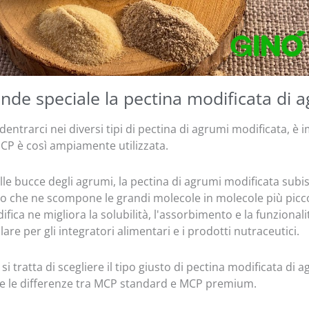
nde speciale la pectina modificata di 
dentrarci nei diversi tipi di pectina di agrumi modificata, è
CP è così ampiamente utilizzata.
lle bucce degli agrumi, la pectina di agrumi modificata sub
to che ne scompone le grandi molecole in molecole più piccol
fica ne migliora la solubilità, l'assorbimento e la funzional
are per gli integratori alimentari e i prodotti nutraceutici.
 tratta di scegliere il tipo giusto di pectina modificata di a
re le differenze tra MCP standard e MCP premium.