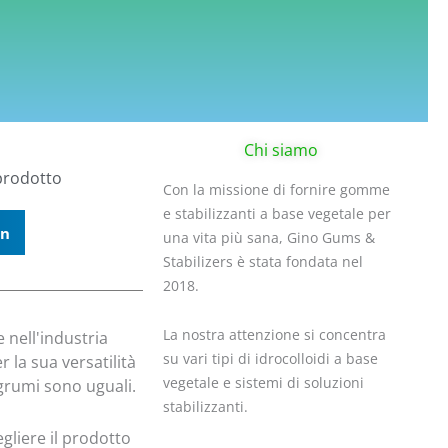
Chi siamo
prodotto
Con la missione di fornire gomme
e stabilizzanti a base vegetale per
In
una vita più sana, Gino Gums &
Stabilizers è stata fondata nel
2018.
La nostra attenzione si concentra
 nell'industria
su vari tipi di idrocolloidi a base
 la sua versatilità
vegetale e sistemi di soluzioni
 agrumi sono uguali.
stabilizzanti.
egliere il prodotto