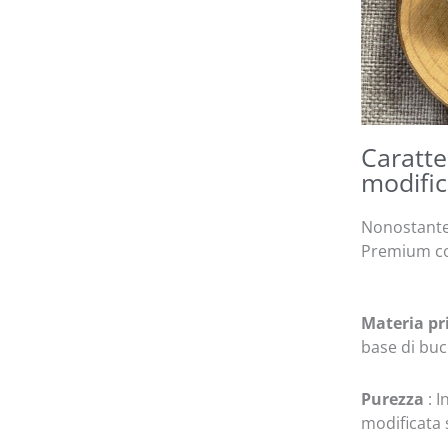
Caratte
modific
Nonostante 
Premium con
Materia p
base di buc
Purezza
: 
modificata 