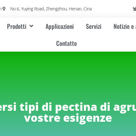
m
No.6, Yuying Road, Zhengzhou, Henan, Cina
Prodotti
Applicazioni
Servizi
Notizie e
Contatto
rsi tipi di pectina di ag
vostre esigenze