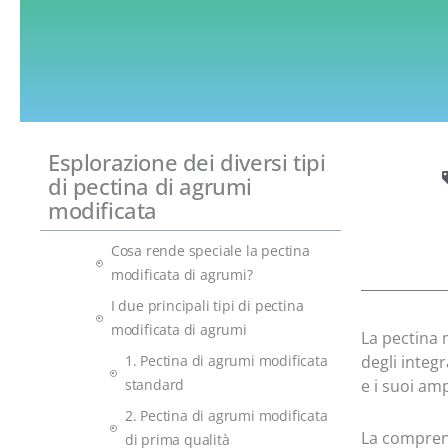
Esplorazione dei diversi tipi
di pectina di agrumi
modificata
Cosa rende speciale la pectina
modificata di agrumi?
I due principali tipi di pectina
modificata di agrumi
La pectina 
1. Pectina di agrumi modificata
degli integ
standard
e i suoi amp
2. Pectina di agrumi modificata
La comprensi
di prima qualità