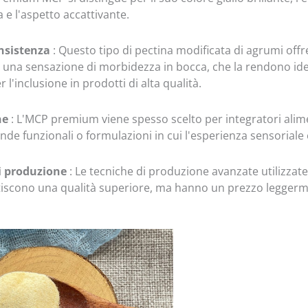
 e l'aspetto accattivante.
nsistenza
: Questo tipo di pectina modificata di agrumi off
 una sensazione di morbidezza in bocca, che la rendono id
r l'inclusione in prodotti di alta qualità.
ne
: L'MCP premium viene spesso scelto per integratori alime
vande funzionali o formulazioni in cui l'esperienza sensoriale
i produzione
: Le tecniche di produzione avanzate utilizzat
iscono una qualità superiore, ma hanno un prezzo leggerme