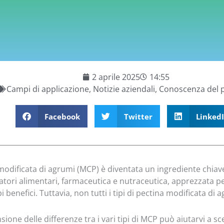
2 aprile 2025
14:55
Campi di applicazione
,
Notizie aziendali
,
Conoscenza del 
Facebook
Twitter
Linked
modificata di agrumi (MCP) è diventata un ingrediente chiave
ratori alimentari, farmaceutica e nutraceutica, apprezzata per
i benefici. Tuttavia, non tutti i tipi di pectina modificata di
one delle differenze tra i vari tipi di MCP può aiutarvi a sc