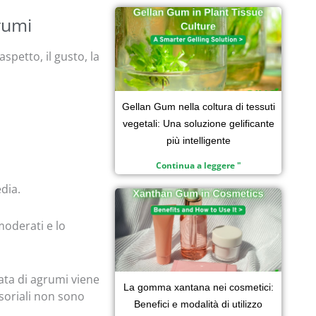
grumi
spetto, il gusto, la
Gellan Gum nella coltura di tessuti
vegetali: Una soluzione gelificante
più intelligente
Continua a leggere "
dia.
moderati e lo
cata di agrumi viene
La gomma xantana nei cosmetici:
nsoriali non sono
Benefici e modalità di utilizzo