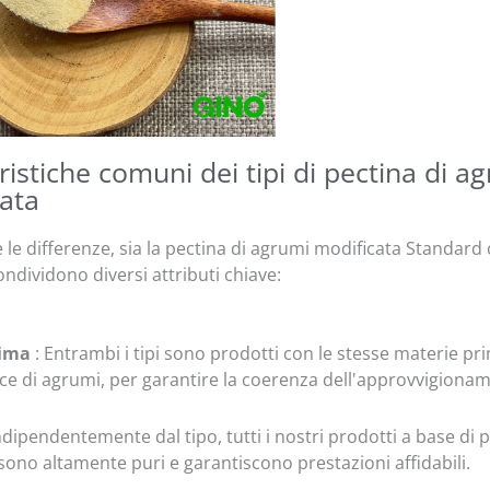
ristiche comuni dei tipi di pectina di a
ata
le differenze, sia la pectina di agrumi modificata Standard 
dividono diversi attributi chiave:
rima
: Entrambi i tipi sono prodotti con le stesse materie pri
ce di agrumi, per garantire la coerenza dell'approvvigiona
Indipendentemente dal tipo, tutti i nostri prodotti a base di 
sono altamente puri e garantiscono prestazioni affidabili.