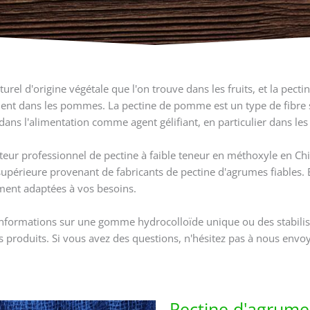
urel d'origine végétale que l'on trouve dans les fruits, et la pec
ment dans les pommes. La pectine de pomme est un type de fibre 
dans l'alimentation comme agent gélifiant, en particulier dans les 
teur professionnel de pectine à faible teneur en méthoxyle en Chi
 supérieure provenant de fabricants de pectine d'agrumes fiables
ment adaptées à vos besoins.
nformations sur une gomme hydrocolloïde unique ou des stabilis
 produits. Si vous avez des questions, n'hésitez pas à nous envoye
Pectine d'agrum