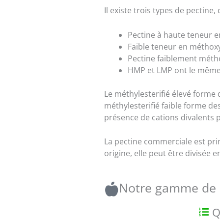
Il existe trois types de pectine,
Pectine à haute teneur 
Faible teneur en méthox
Pectine faiblement méth
HMP et LMP ont le même 
Le méthylesterifié élevé forme 
méthylesterifié faible forme d
présence de cations divalents po
La pectine commerciale est pr
origine, elle peut être divisée
Notre gamme de 
Q