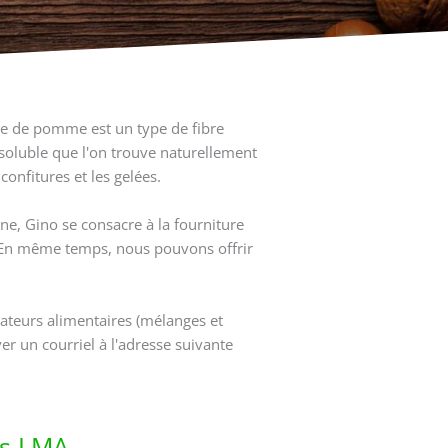
tine de pomme est un type de fibre
soluble que l'on trouve naturellement
confitures et les gelées.
ne, Gino se consacre à la fourniture
. En même temps, nous pouvons offrir
ateurs alimentaires (mélanges et
r un courriel à l'adresse suivante
es LMA