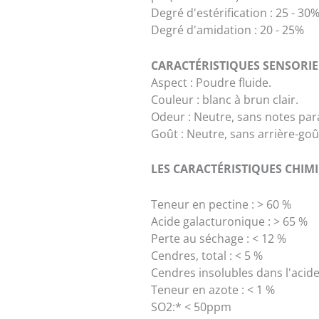
Degré d'estérification : 25 - 30
Degré d'amidation : 20 - 25%
CARACTÉRISTIQUES SENSORIEL
Aspect : Poudre fluide.
Couleur : blanc à brun clair.
Odeur : Neutre, sans notes para
Goût : Neutre, sans arrière-goû
LES CARACTÉRISTIQUES CHIMI
Teneur en pectine : > 60 %
Acide galacturonique : > 65 %
Perte au séchage : < 12 %
Cendres, total : < 5 %
Cendres insolubles dans l'acide 
Teneur en azote : < 1 %
SO2:* < 50ppm