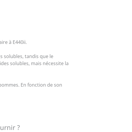
re à E440ii.
s solubles, tandis que le
des solubles, mais nécessite la
 pommes. En fonction de son
urnir ?