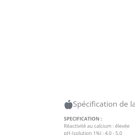
Spécification de 
SPECIFICATION :
Réactivité au calcium : élevée
pH (solution 1%) : 4.0 - 5.0