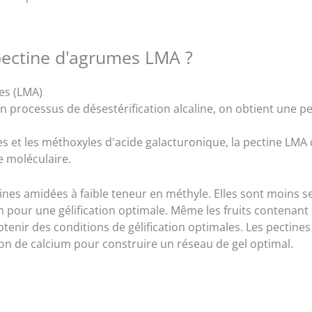
pectine d'agrumes LMA ?
es (LMA)
un processus de désestérification alcaline, on obtient une p
s et les méthoxyles d'acide galacturonique, la pectine LMA 
 moléculaire.
nes amidées à faible teneur en méthyle. Elles sont moins se
pour une gélification optimale. Même les fruits contenant
btenir des conditions de gélification optimales. Les pectin
ion de calcium pour construire un réseau de gel optimal.