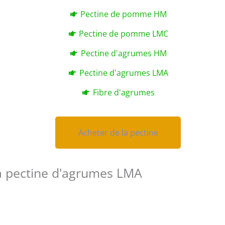
Pectine de pomme HM
Pectine de pomme LMC
Pectine d'agrumes HM
Pectine d'agrumes LMA
Fibre d'agrumes
Acheter de la pectine
Acheter de la pectine
la pectine d'agrumes LMA