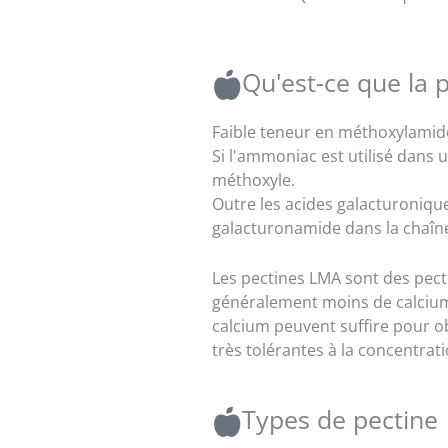
Qu'est-ce que la 
Faible teneur en méthoxylamid
Si l'ammoniac est utilisé dans 
méthoxyle.
Outre les acides galacturonique
galacturonamide dans la chaîne
Les pectines LMA sont des pecti
généralement moins de calcium 
calcium peuvent suffire pour o
très tolérantes à la concentrat
Types de pectine