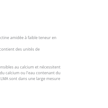
ectine amidée à faible teneur en
contient des unités de
nsibles au calcium et nécessitent
 du calcium ou l'eau contenant du
es LMA sont dans une large mesure