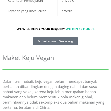
Ketentuan Pembayaran
T / T, L / C
Layanan yang disesuaikan
Tersedia
WE WILL REPLY YOUR INQUIRY
WITHIN 12 HOURS
Pertanyaan Sekarang
Maket Keju Vegan
Dalam tren nabati, keju vegan belum mendapat banyak
perhatian dibandingkan dengan daging nabati dan susu
nabati yang vokal, karena keju lebih merupakan bahan
makanan dan belum membentuk pola makan global,
permintaannya tidak sekompleks dua bahan makanan yang
pertama, terutama di China.