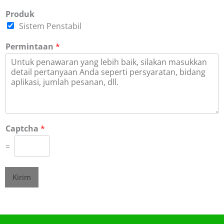
Produk
Sistem Penstabil
Permintaan
*
Captcha
*
=
Kirim