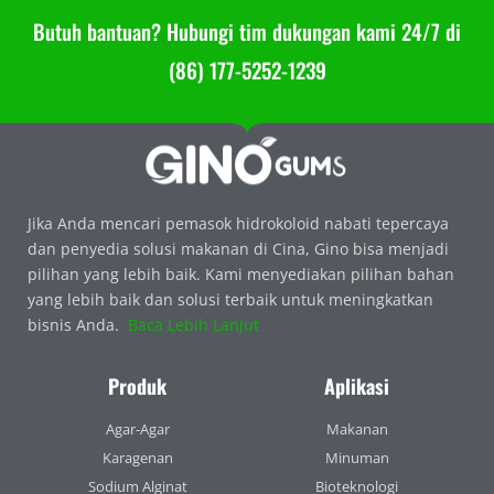
Butuh bantuan? Hubungi tim dukungan kami 24/7 di
(86) 177-5252-1239
Jika Anda mencari pemasok hidrokoloid nabati tepercaya
dan penyedia solusi makanan di Cina, Gino bisa menjadi
pilihan yang lebih baik. Kami menyediakan pilihan bahan
yang lebih baik dan solusi terbaik untuk meningkatkan
bisnis Anda.
Baca Lebih Lanjut
Produk
Aplikasi
Agar-Agar
Makanan
Karagenan
Minuman
Sodium Alginat
Bioteknologi