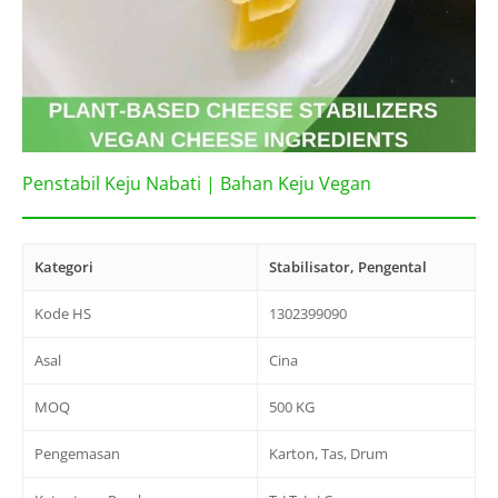
Penstabil Keju Nabati | Bahan Keju Vegan
Kategori
Stabilisator, Pengental
Kode HS
1302399090
Asal
Cina
MOQ
500 KG
Pengemasan
Karton, Tas, Drum