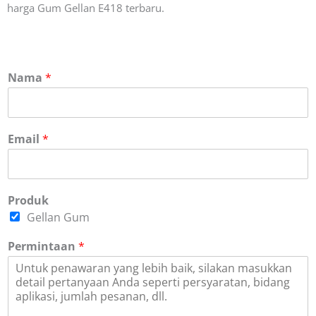
harga Gum Gellan E418 terbaru.
Nama
*
Email
*
Produk
Gellan Gum
Permintaan
*