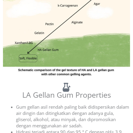
LA Gellan Gum Properties
Gum gellan asil rendah paling baik didispersikan dalam
air dingin dan ditingkatkan dengan adanya gula,
gliserol, alkohol, atau minyak, dan dipromosikan
dengan menggunakan air sadah.
Hidrasi terjadi antara 90 dan 95 ° C dengan pH> 3,9.