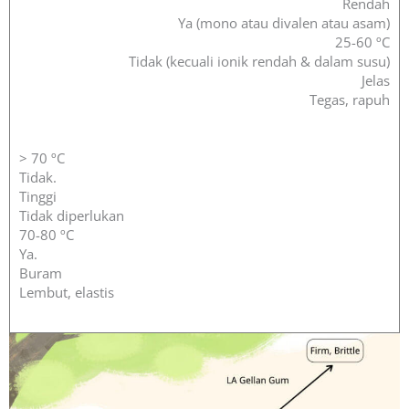
Rendah
Ya (mono atau divalen atau asam)
25-60 ºC
Tidak (kecuali ionik rendah & dalam susu)
Jelas
Tegas, rapuh
>
70 ºC
Tidak.
Tinggi
Tidak diperlukan
70-80 ºC
Ya.
Buram
Lembut, elastis