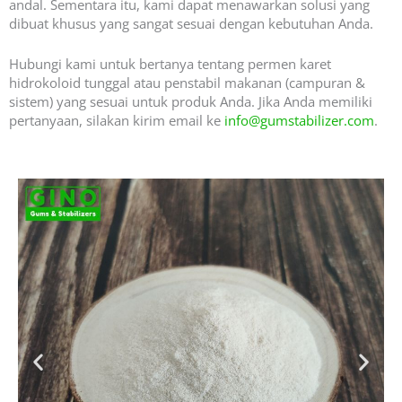
andal. Sementara itu, kami dapat menawarkan solusi yang
dibuat khusus yang sangat sesuai dengan kebutuhan Anda.
Hubungi kami untuk bertanya tentang permen karet
hidrokoloid tunggal atau penstabil makanan (campuran &
sistem) yang sesuai untuk produk Anda. Jika Anda memiliki
pertanyaan, silakan kirim email ke
info@gumstabilizer.com
.