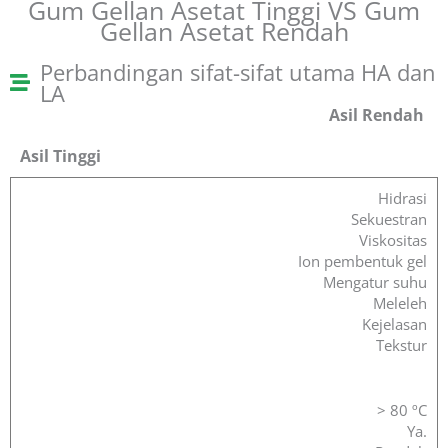
Gum Gellan Asetat Tinggi VS Gum
Gellan Asetat Rendah
Perbandingan sifat-sifat utama HA dan
LA
Asil Rendah
Asil Tinggi
Hidrasi
Sekuestran
Viskositas
Ion pembentuk gel
Mengatur suhu
Meleleh
Kejelasan
Tekstur
> 80 ºC
Ya.