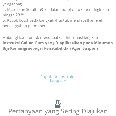
yang tepat;
4. Masukkan Solution3 ke dalam botol untuk mendinginkan
hingga 23 ℃ ；
5. Kocok botol pada Langkah 4 untuk mendapatkan efek
penangguhan permanen.
Hubungi kami untuk mendapatkan informasi lengkap
Instruksi Gellan Gum yang Diaplikasikan pada Minuman
Biji Kemangi sebagai Penstabil dan Agen Suspensi
Dapatkan Instruksi
Dapatkan Instruksi
Lengkap
Lengkap
Pertanyaan yang Sering Diajukan