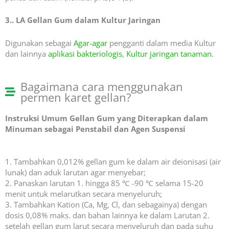
3.. LA Gellan Gum dalam Kultur Jaringan
Digunakan sebagai
Agar-agar
pengganti dalam media Kultur
dan lainnya
aplikasi bakteriologis
,
Kultur jaringan tanaman
.
Bagaimana cara menggunakan
permen karet gellan?
Instruksi Umum Gellan Gum yang Diterapkan dalam
Minuman sebagai Penstabil dan Agen Suspensi
1. Tambahkan 0,012% gellan gum ke dalam air deionisasi (air
lunak) dan aduk larutan agar menyebar;
2. Panaskan larutan 1. hingga 85 ℃ -90 ℃ selama 15-20
menit untuk melarutkan secara menyeluruh;
3. Tambahkan Kation (Ca, Mg, Cl, dan sebagainya) dengan
dosis 0,08% maks. dan bahan lainnya ke dalam Larutan 2.
setelah gellan gum larut secara menyeluruh dan pada suhu