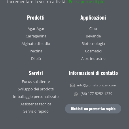
incrementare la vostra attività.
Per saperne di più
Prodotti
Applicazioni
Agar-Agar
Cibo
Carragenina
Bevande
Alginato di sodio
Biotecnologia
Pectina
Cosmetici
Di più
Altre industrie
Servizi
Informazioni di contatto
Focus sul cliente
info@gumstabilizer.com
Sviluppo dei prodotti
(86) 177-5252-1239
Imballaggio personalizzato
Assistenza tecnica
Richiedi un preventivo rapido
Servizio rapido