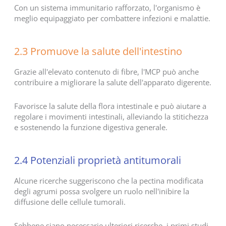
Con un sistema immunitario rafforzato, l'organismo è
meglio equipaggiato per combattere infezioni e malattie.
2.3 Promuove la salute dell'intestino
Grazie all'elevato contenuto di fibre, l'MCP può anche
contribuire a migliorare la salute dell'apparato digerente.
Favorisce la salute della flora intestinale e può aiutare a
regolare i movimenti intestinali, alleviando la stitichezza
e sostenendo la funzione digestiva generale.
2.4 Potenziali proprietà antitumorali
Alcune ricerche suggeriscono che la pectina modificata
degli agrumi possa svolgere un ruolo nell'inibire la
diffusione delle cellule tumorali.
Sebbene siano necessarie ulteriori ricerche, i primi studi