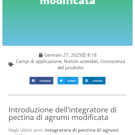
modificata
Gennaio 27, 2025
8:18
Campi di applicazione
,
Notizie aziendali
,
Conoscenza
del prodotto
Facebook
Twitter
LinkedIn
Introduzione dell'integratore di
pectina di agrumi modificata
Negli ultimi anni,
integratore di pectina di agrumi