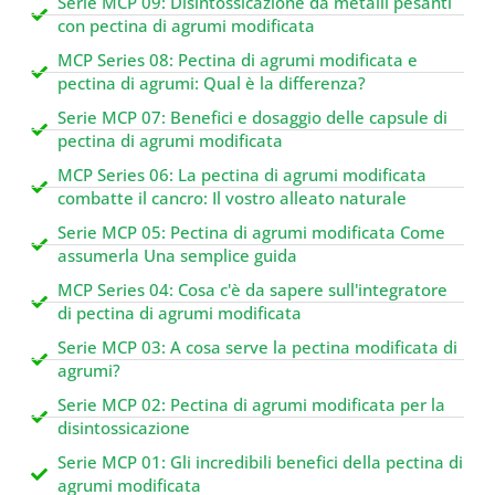
Serie MCP 09: Disintossicazione da metalli pesanti
con pectina di agrumi modificata
MCP Series 08: Pectina di agrumi modificata e
pectina di agrumi: Qual è la differenza?
Serie MCP 07: Benefici e dosaggio delle capsule di
pectina di agrumi modificata
MCP Series 06: La pectina di agrumi modificata
combatte il cancro: Il vostro alleato naturale
Serie MCP 05: Pectina di agrumi modificata Come
assumerla Una semplice guida
MCP Series 04: Cosa c'è da sapere sull'integratore
di pectina di agrumi modificata
Serie MCP 03: A cosa serve la pectina modificata di
agrumi?
Serie MCP 02: Pectina di agrumi modificata per la
disintossicazione
Serie MCP 01: Gli incredibili benefici della pectina di
agrumi modificata