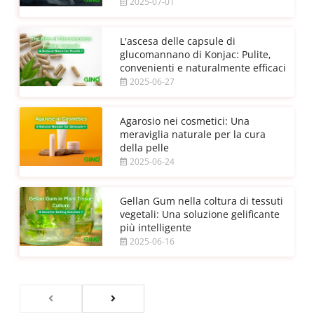
2025-07-01
L'ascesa delle capsule di
glucomannano di Konjac: Pulite,
convenienti e naturalmente efficaci
2025-06-27
Agarosio nei cosmetici: Una
meraviglia naturale per la cura
della pelle
2025-06-24
Gellan Gum nella coltura di tessuti
vegetali: Una soluzione gelificante
più intelligente
2025-06-16