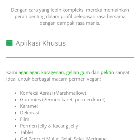
Dengan cara yang lebih kompleks, mereka memainkan
peran penting dalam profil pelepasan rasa bersama
dengan dampak rasa manis.
Aplikasi Khusus
Kami
agar-agar
,
karagenan
,
gellan gum
dan
pektin
sangat
ideal untuk berbagai macam permen vegan:
Konfeksi Aerasi (Marshmallow)
Gummies (Permen karet, permen karet)
Karamel
Dekorasi
Film
Permen Jelly & Kacang Jelly
Tablet
Gel Pencuci Mulut, Selai, Selai, Meringue