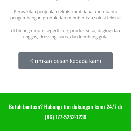
Perwakilan penjualan teknis kami dapat membantu
pengembangan produk dan memberikan solusi tekstur
di bidang umum seperti kue, produk susu, daging dan
unggas, dressing, saus, dan kembang gula.
Kirimkan pesan kepada kami
Butuh bantuan? Hubungi tim dukungan kami 24/7 di
(86) 177-5252-1239