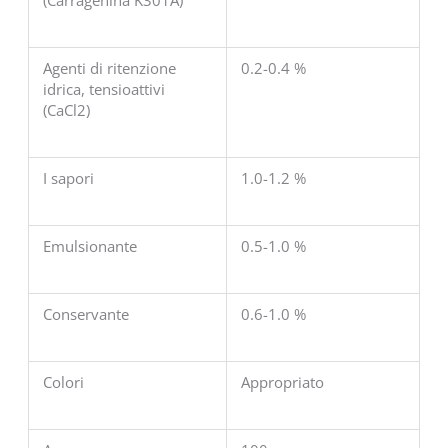
Agenti di ritenzione
0.2-0.4 %
idrica, tensioattivi
(CaCl2)
I sapori
1.0-1.2 %
Emulsionante
0.5-1.0 %
Conservante
0.6-1.0 %
Colori
Appropriato