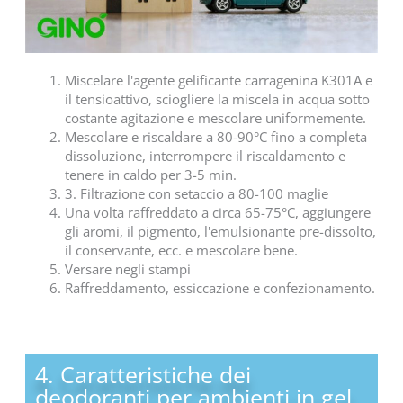
Miscelare l'agente gelificante carragenina K301A e
il tensioattivo, sciogliere la miscela in acqua sotto
costante agitazione e mescolare uniformemente.
Mescolare e riscaldare a 80-90°C fino a completa
dissoluzione, interrompere il riscaldamento e
tenere in caldo per 3-5 min.
3. Filtrazione con setaccio a 80-100 maglie
Una volta raffreddato a circa 65-75°C, aggiungere
gli aromi, il pigmento, l'emulsionante pre-dissolto,
il conservante, ecc. e mescolare bene.
Versare negli stampi
Raffreddamento, essiccazione e confezionamento.
4. Caratteristiche dei
deodoranti per ambienti in gel