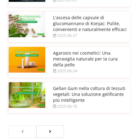
2025-07-01
L'ascesa delle capsule di
glucomannano di Konjac: Pulite,
convenienti e naturalmente efficaci
2025-06-27
Agarosio nei cosmetici: Una
meraviglia naturale per la cura
della pelle
2025-06-24
Gellan Gum nella coltura di tessuti
vegetali: Una soluzione gelificante
più intelligente
2025-06-16