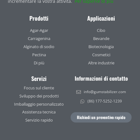
incrementare la vostra attività.
Per saperne di più
Prodotti
Applicazioni
Agar-Agar
Cibo
Carragenina
Bevande
Alginato di sodio
Biotecnologia
Pectina
Cosmetici
Di più
Altre industrie
Servizi
Informazioni di contatto
Focus sul cliente
info@gumstabilizer.com
Sviluppo dei prodotti
(86) 177-5252-1239
Imballaggio personalizzato
Assistenza tecnica
Richiedi un preventivo rapido
Servizio rapido