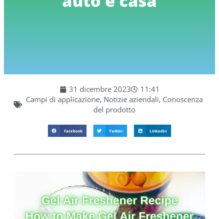
auto e casa
31 dicembre 2023
11:41
Campi di applicazione
,
Notizie aziendali
,
Conoscenza
del prodotto
Facebook
Twitter
LinkedIn