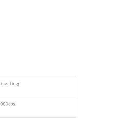
itas Tinggi
1000cps