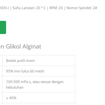
VDV-I | Suhu Larutan: 20 ° C | RPM: 20 | Nomor Spindel: 2#
en Glikol Alginat
Bedak putih krem
95% min lulus 60 mesh
100-500 mPa.s, atau sesuai dengan
kebutuhan
≥ 40%