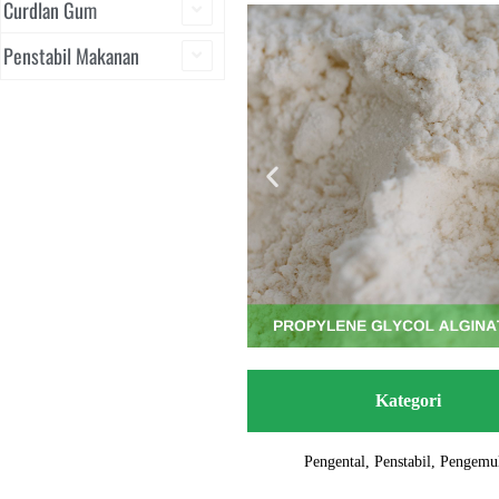
Curdlan Gum
Penstabil Makanan
Kategori
Pengental, Penstabil, Pengemul