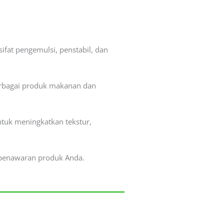
fat pengemulsi, penstabil, dan
erbagai produk makanan dan
ntuk meningkatkan tekstur,
 penawaran produk Anda.