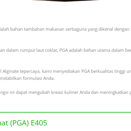
adalah bahan tambahan makanan serbaguna yang dikenal dengan si
n dalam rumput laut coklat, PGA adalah bahan utama dalam b
 Alginate tepercaya, kami menyediakan PGA berkualitas tinggi u
nstabilkan formulasi Anda.
ungsi ini dapat mengubah kreasi kuliner Anda dan meningkatkan
inat (PGA) E405