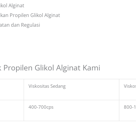
ikol Alginat
an Propilen Glikol Alginat
atan dan Regulasi
Propilen Glikol Alginat Kami
Viskositas Sedang
Viskos
400-700cps
800-