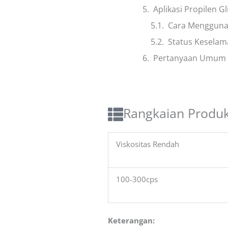
Aplikasi Propilen Gl
Cara Menggunak
Status Keselam
Pertanyaan Umum
Rangkaian Produk 
Viskositas Rendah
100-300cps
Keterangan: