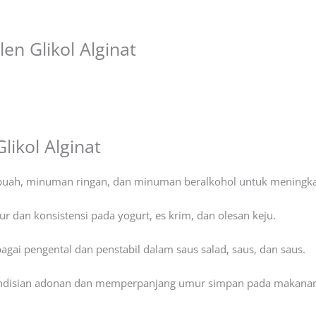
en Glikol Alginat
Glikol Alginat
buah, minuman ringan, dan minuman beralkohol untuk meningkatk
ur dan konsistensi pada yogurt, es krim, dan olesan keju.
bagai pengental dan penstabil dalam saus salad, saus, dan saus.
ndisian adonan dan memperpanjang umur simpan pada makanan