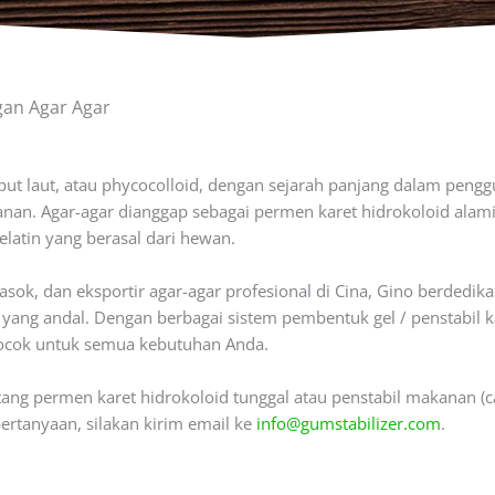
an Agar Agar
put laut, atau phycocolloid, dengan sejarah panjang dalam pe
anan. Agar-agar dianggap sebagai permen karet hidrokoloid alam
latin yang berasal dari hewan.
asok, dan eksportir agar-agar profesional di Cina, Gino berdedi
 yang andal. Dengan berbagai sistem pembentuk gel / penstabil 
cocok untuk semua kebutuhan Anda.
ang permen karet hidrokoloid tunggal atau penstabil makanan (
ertanyaan, silakan kirim email ke
info@gumstabilizer.com
.