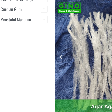
Curdlan Gum
Penstabil Makanan