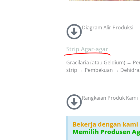
Diagram Alir Produksi
Strip Agar-agar
Gracilaria (atau Geldium) → 
strip → Pembekuan → Dehidra
Rangkaian Produk Kami
Bekerja dengan kami
Memilih Produsen Ag