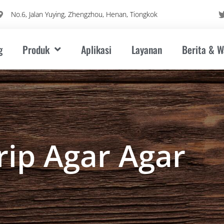
No.6, Jalan Yuying, Zhengzhou, Henan, Tiongkok
g
Produk
Aplikasi
Layanan
Berita & 
rip Agar Agar