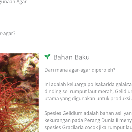
ggunaan Agar
r-agar?
Bahan Baku
Dari mana agar-agar diperoleh?
Ini adalah keluarga polisakarida galakta
dinding sel rumput laut merah, Gelidiu
utama yang digunakan untuk produksi 
Spesies Gelidium adalah bahan asli yan
kekurangan pada Perang Dunia II me
spesies Gracilaria cocok jika rumput la