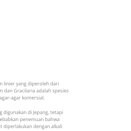
n linier yang diperoleh dari
m dan Gracilaria adalah spesies
agar-agar komersial.
g digunakan di Jepang, tetapi
nyebabkan penemuan bahwa
ut diperlakukan dengan alkali