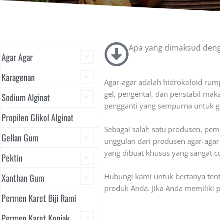
Apa yang dimaksud deng
Agar Agar
Karagenan
Agar-agar adalah hidrokoloid rum
gel, pengental, dan penstabil mak
Sodium Alginat
pengganti yang sempurna untuk ge
Propilen Glikol Alginat
Sebagai salah satu produsen, pem
Gellan Gum
unggulan dari produsen agar-agar
yang dibuat khusus yang sangat 
Pektin
Xanthan Gum
Hubungi kami untuk bertanya tent
produk Anda. Jika Anda memiliki p
Permen Karet Biji Rami
Permen Karet Konjak