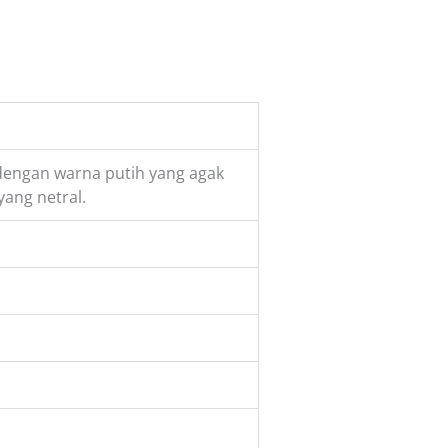
 dengan warna putih yang agak
yang netral.