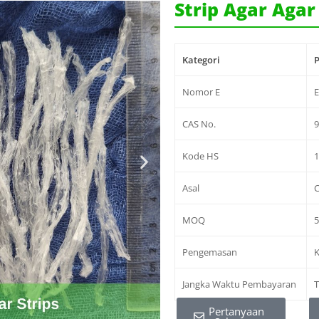
Strip Agar Agar
Kategori
P
Nomor E
CAS No.
9
Kode HS
Asal
C
MOQ
Pengemasan
K
Jangka Waktu Pembayaran
T
Pertanyaan