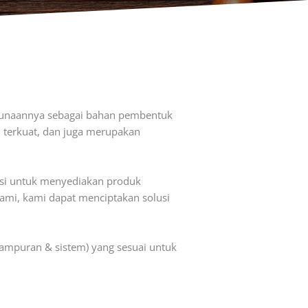
nggunaannya sebagai bahan pembentuk
i terkuat, dan juga merupakan
kasi untuk menyediakan produk
kami, kami dapat menciptakan solusi
campuran & sistem) yang sesuai untuk