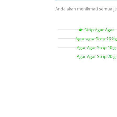
Anda akan menikmati semua jen
Strip Agar Agar
Agar-agar Strip 10 K
Agar Agar Strip 10 g
Agar Agar Strip 20 g