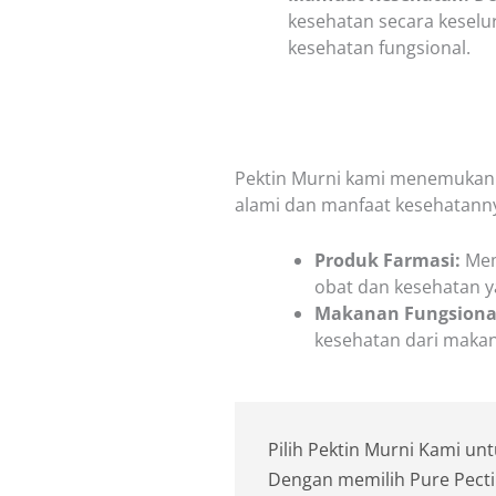
kesehatan secara keselu
kesehatan fungsional.
Pektin Murni kami menemukan a
alami dan manfaat kesehatanny
Produk Farmasi:
Mem
obat dan kesehatan ya
Makanan Fungsiona
kesehatan dari maka
Pilih Pektin Murni Kami u
Dengan memilih Pure Pect