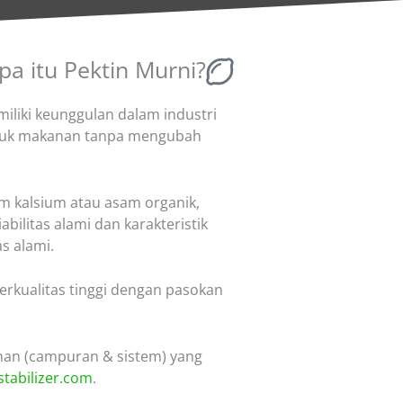
pa itu Pektin Murni?
miliki keunggulan dalam industri
duk makanan tanpa mengubah
am kalsium atau asam organik,
ilitas alami dan karakteristik
s alami.
erkualitas tinggi dengan pasokan
nan (campuran & sistem) yang
tabilizer.com
.