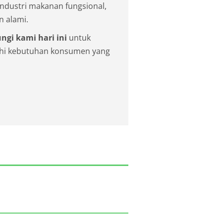
ndustri makanan fungsional,
n alami.
ngi kami hari ini
untuk
hi kebutuhan konsumen yang