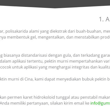
1. A
ar, polisakarida alami yang diekstrak dari buah-buahan, me
ya membentuk gel, mengentalkan, dan menstabilkan pro
g biasanya distandarisasi dengan gula, dan terkadang gar
alam aplikasi tertentu, pektin murni mempertahankan variab
ocok untuk aplikasi yang menghargai integritas dan kualita
ktin murni di Cina, kami dapat menyediakan bubuk pektin b
an permen karet hidrokoloid tunggal atau penstabil maka
 Anda memiliki pertanyaan, silakan kirim email ke
info@gums