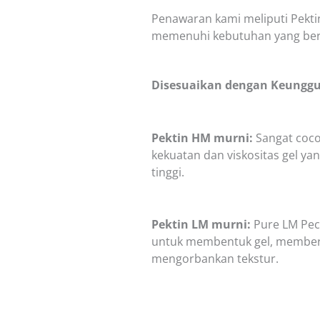
Penawaran kami meliputi Pekti
memenuhi kebutuhan yang ber
Disesuaikan dengan Keungg
Pektin HM murni:
Sangat coco
kekuatan dan viskositas gel ya
tinggi.
Pektin LM murni:
Pure LM Pec
untuk membentuk gel, memberi
mengorbankan tekstur.