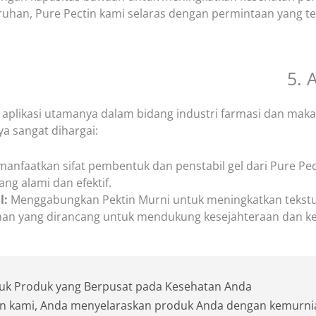
ruhan, Pure Pectin kami selaras dengan permintaan yang t
5. 
plikasi utamanya dalam bidang industri farmasi dan makan
a sangat dihargai:
anfaatkan sifat pembentuk dan penstabil gel dari Pure P
ng alami dan efektif.
l:
Menggabungkan Pektin Murni untuk meningkatkan tekstur,
nan yang dirancang untuk mendukung kesejahteraan dan k
ntuk Produk yang Berpusat pada Kesehatan Anda
in kami, Anda menyelaraskan produk Anda dengan kemurn