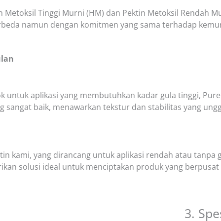
n Metoksil Tinggi Murni (HM) dan Pektin Metoksil Rendah M
beda namun dengan komitmen yang sama terhadap kemurn
ulan
k untuk aplikasi yang membutuhkan kadar gula tinggi, Pur
ng sangat baik, menawarkan tekstur dan stabilitas yang un
tin kami, yang dirancang untuk aplikasi rendah atau tanpa
kan solusi ideal untuk menciptakan produk yang berpusat
3. Spe