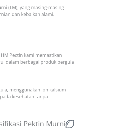
urni (LM), yang masing-masing
ian dan kebaikan alami.
e HM Pectin kami memastikan
ggul dalam berbagai produk bergula
 gula, menggunakan ion kalsium
 pada kesehatan tanpa
sifikasi Pektin Murni