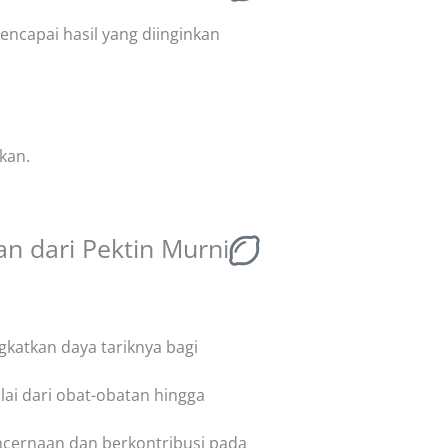
ncapai hasil yang diinginkan
kan.
n dari Pektin Murni
katkan daya tariknya bagi
lai dari obat-obatan hingga
cernaan dan berkontribusi pada