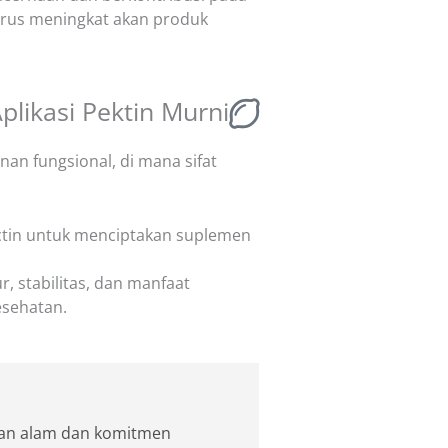
erus meningkat akan produk
Aplikasi Pektin Murni
an fungsional, di mana sifat
ectin untuk menciptakan suplemen
 stabilitas, dan manfaat
esehatan.
ian alam dan komitmen