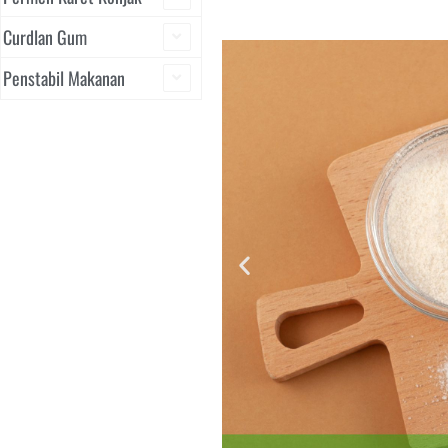
Curdlan Gum
Penstabil Makanan