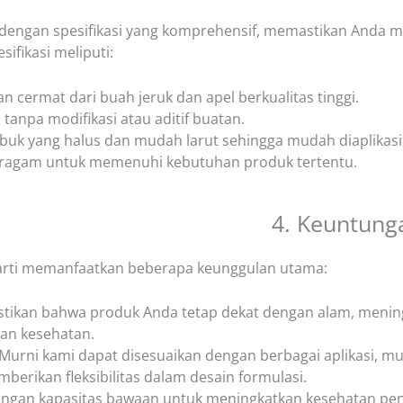
 dengan spesifikasi yang komprehensif, memastikan Anda me
ifikasi meliputi:
n cermat dari buah jeruk dan apel berkualitas tinggi.
 tanpa modifikasi atau aditif buatan.
buk yang halus dan mudah larut sehingga mudah diaplikasi
eragam untuk memenuhi kebutuhan produk tertentu.
4. Keuntunga
rarti memanfaatkan beberapa keunggulan utama:
ikan bahwa produk Anda tetap dekat dengan alam, mening
an kesehatan.
 Murni kami dapat disesuaikan dengan berbagai aplikasi, mu
erikan fleksibilitas dalam desain formulasi.
ngan kapasitas bawaan untuk meningkatkan kesehatan pen