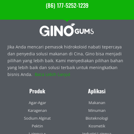
(86) 177-5252-1239
Jika Anda mencari pemasok hidrokoloid nabati tepercaya
dan penyedia solusi makanan di Cina, Gino bisa menjadi
pilihan yang lebih baik. Kami menyediakan pilihan bahan
yang lebih baik dan solusi terbaik untuk meningkatkan
bisnis Anda.
Baca Lebih Lanjut
Produk
Aplikasi
Agar-Agar
Makanan
Karagenan
Minuman
Sodium Alginat
Bioteknologi
Pektin
Kosmetik
Lainnya +
Industri Lainnya