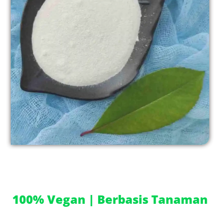
Hidrokoloid Vegan - Kekuatan untuk Tanaman!
100% Vegan | Berbasis Tanaman