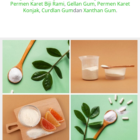
Permen Karet Biji Rami
,
Gellan Gum
,
Permen Karet
Konjak
,
Curdlan Gum
dan
Xanthan Gum
.