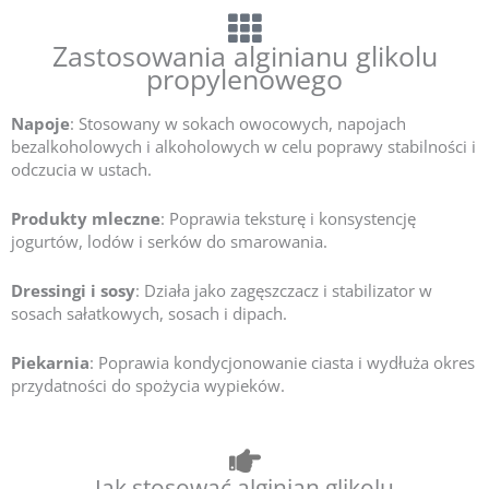
Zastosowania alginianu glikolu
propylenowego
Napoje
: Stosowany w sokach owocowych, napojach
bezalkoholowych i alkoholowych w celu poprawy stabilności i
odczucia w ustach.
Produkty mleczne
: Poprawia teksturę i konsystencję
jogurtów, lodów i serków do smarowania.
Dressingi i sosy
: Działa jako zagęszczacz i stabilizator w
sosach sałatkowych, sosach i dipach.
Piekarnia
: Poprawia kondycjonowanie ciasta i wydłuża okres
przydatności do spożycia wypieków.
Jak stosować alginian glikolu