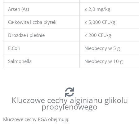
Arsen (As)
≤ 2,0 mg/kg
Całkowita liczba płytek
≤ 5,000 CFU/g
Drożdże i pleśnie
≤ 200 CFU/g
E.Coli
Nieobecny w 5 g
Salmonella
Nieobecny w 10 g
Kluczowe cechy alginianu glikolu
propylenowego
Kluczowe cechy PGA obejmują: