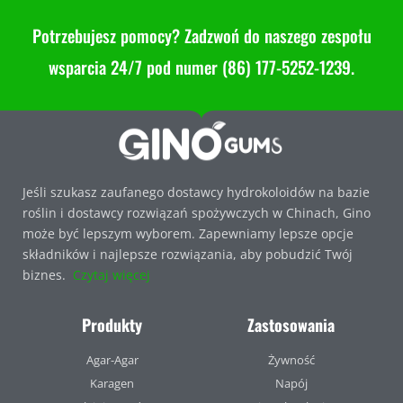
Potrzebujesz pomocy? Zadzwoń do naszego zespołu
wsparcia 24/7 pod numer (86) 177-5252-1239.
Jeśli szukasz zaufanego dostawcy hydrokoloidów na bazie
roślin i dostawcy rozwiązań spożywczych w Chinach, Gino
może być lepszym wyborem. Zapewniamy lepsze opcje
składników i najlepsze rozwiązania, aby pobudzić Twój
biznes.
Czytaj więcej
Produkty
Zastosowania
Agar-Agar
Żywność
Karagen
Napój