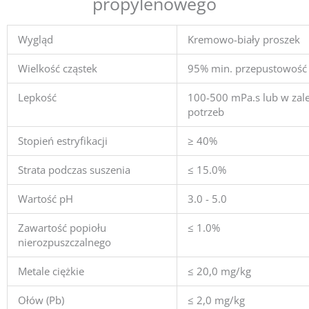
propylenowego
Wygląd
Kremowo-biały proszek
Wielkość cząstek
95% min. przepustowość
Lepkość
100-500 mPa.s lub w zal
potrzeb
Stopień estryfikacji
≥ 40%
Strata podczas suszenia
≤ 15.0%
Wartość pH
3.0 - 5.0
Zawartość popiołu
≤ 1.0%
nierozpuszczalnego
Metale ciężkie
≤ 20,0 mg/kg
Ołów (Pb)
≤ 2,0 mg/kg