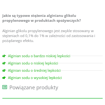
Jakie są typowe stężenia alginianu glikolu
propylenowego w produktach spożywczych?
Alginian glikolu propylenowego jest zwykle stosowany w
stężeniach od 0,1% do 1% w zależności od zastosowania i
pożądanego efektu.
Alginian sodu o bardzo niskiej lepkości
Alginian sodu o niskiej lepkości
Alginian sodu o średniej lepkości
Alginian sodu o wysokiej lepkości
Powiązane produkty