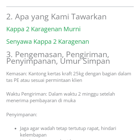
5
s
2. Apa yang Kami Tawarkan
u
r
Kappa 2 Karagenan Murni
5
Senyawa Kappa 2 Karagenan
3. Pengemasan, Pengiriman,
Penyimpanan, Umur Simpan
Kemasan: Kantong kertas kraft 25kg dengan bagian dalam
tas PE atau sesuai permintaan klien
Waktu Pengiriman: Dalam waktu 2 minggu setelah
menerima pembayaran di muka
Penyimpanan:
Jaga agar wadah tetap tertutup rapat, hindari
kelembapan