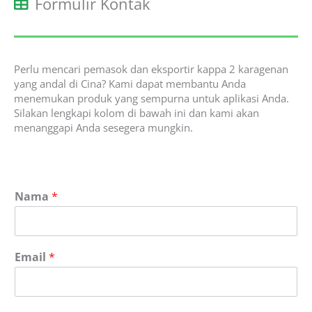
Formulir Kontak
Perlu mencari pemasok dan eksportir kappa 2 karagenan
yang andal di Cina? Kami dapat membantu Anda
menemukan produk yang sempurna untuk aplikasi Anda.
Silakan lengkapi kolom di bawah ini dan kami akan
menanggapi Anda sesegera mungkin.
Nama
*
Email
*