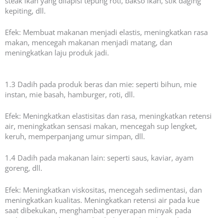
steak ikan yang dilapisi tepung roti, bakso ikan, stik daging
kepiting, dll.
Efek: Membuat makanan menjadi elastis, meningkatkan rasa
makan, mencegah makanan menjadi matang, dan
meningkatkan laju produk jadi.
1.3 Dadih pada produk beras dan mie: seperti bihun, mie
instan, mie basah, hamburger, roti, dll.
Efek: Meningkatkan elastisitas dan rasa, meningkatkan retensi
air, meningkatkan sensasi makan, mencegah sup lengket,
keruh, memperpanjang umur simpan, dll.
1.4 Dadih pada makanan lain: seperti saus, kaviar, ayam
goreng, dll.
Efek: Meningkatkan viskositas, mencegah sedimentasi, dan
meningkatkan kualitas. Meningkatkan retensi air pada kue
saat dibekukan, menghambat penyerapan minyak pada