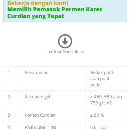
Bekerja dengan kami
Memilih Pemasok Permen Karet
Curdlan yang Tepat
Lembar Spesifikasi
1
Penampilan
Bedak putih
atau putih
pudar
2
Kekuatan gel
≥ 450, 550 atau
750 g/cm2
3
Konten Curdlan
≥ 80 %
4
Ph (larutan 1 %)
6.0 - 7.5