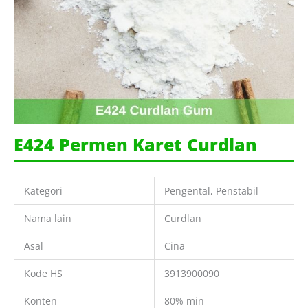
E424 Permen Karet Curdlan
Kategori
Pengental, Penstabil
Nama lain
Curdlan
Asal
Cina
Kode HS
3913900090
Konten
80% min