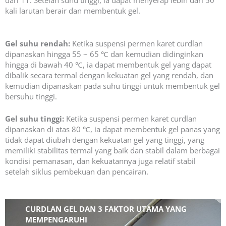
dari 11. Setelah suhu tinggi, ia dapat menyerap lebih dari 50
kali larutan berair dan membentuk gel.
Gel suhu rendah:
Ketika suspensi permen karet curdlan
dipanaskan hingga 55 ~ 65 ℃ dan kemudian didinginkan
hingga di bawah 40 ℃, ia dapat membentuk gel yang dapat
dibalik secara termal dengan kekuatan gel yang rendah, dan
kemudian dipanaskan pada suhu tinggi untuk membentuk gel
bersuhu tinggi.
Gel suhu tinggi:
Ketika suspensi permen karet curdlan
dipanaskan di atas 80 ℃, ia dapat membentuk gel panas yang
tidak dapat diubah dengan kekuatan gel yang tinggi, yang
memiliki stabilitas termal yang baik dan stabil dalam berbagai
kondisi pemanasan, dan kekuatannya juga relatif stabil
setelah siklus pembekuan dan pencairan.
CURDLAN GEL DAN 3 FAKTOR UTAMA YANG
MEMPENGARUHI