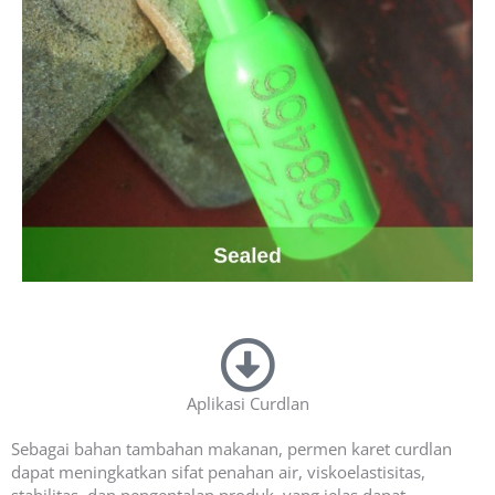
Aplikasi Curdlan
Sebagai bahan tambahan makanan, permen karet curdlan
dapat meningkatkan sifat penahan air, viskoelastisitas,
stabilitas, dan pengentalan produk, yang jelas dapat