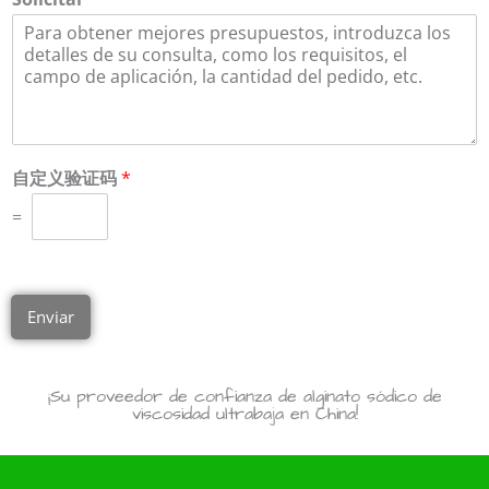
自定义验证码
*
=
Enviar
¡Su proveedor de confianza de alginato sódico de
viscosidad ultrabaja en China!