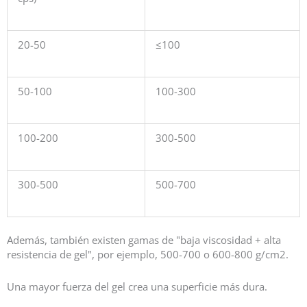
20-50
≤100
50-100
100-300
100-200
300-500
300-500
500-700
Además, también existen gamas de "baja viscosidad + alta
resistencia de gel", por ejemplo, 500-700 o 600-800 g/cm2.
Una mayor fuerza del gel crea una superficie más dura.