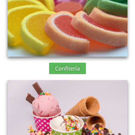
Confitería