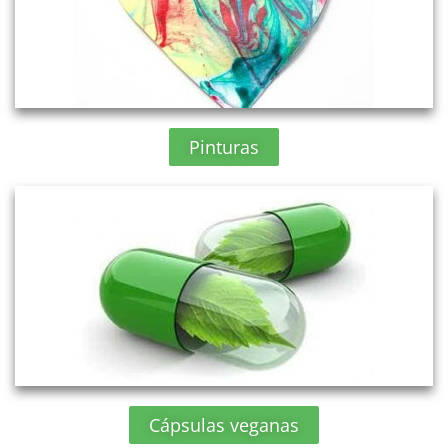
Pinturas
Cápsulas veganas