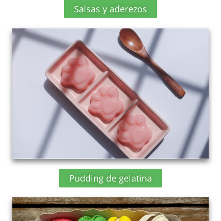
Salsas y aderezos
Pudding de gelatina