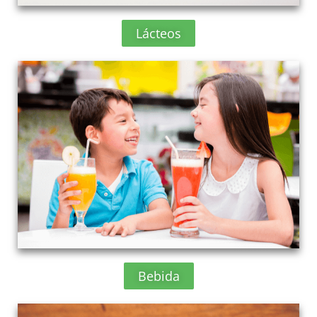
Lácteos
Bebida