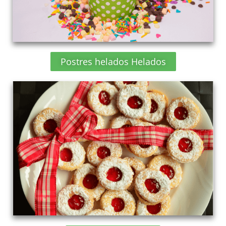
Postres helados Helados