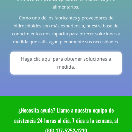
alimentarios.
Como uno de los fabricantes y proveedores de
hidrocoloides con más experiencia, nuestra base de
conocimientos nos capacita para ofrecer soluciones a
medida que satisfagan plenamente sus necesidades.
Haga clic aquí para obtener soluciones a
medida.
¿Necesita ayuda? Llame a nuestro equipo de
asistencia 24 horas al día, 7 días a la semana, al
(86) 177-5252-1239