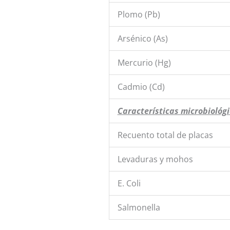
Plomo (Pb)
Arsénico (As)
Mercurio (Hg)
Cadmio (Cd)
Características microbiológi
Recuento total de placas
Levaduras y mohos
E. Coli
Salmonella