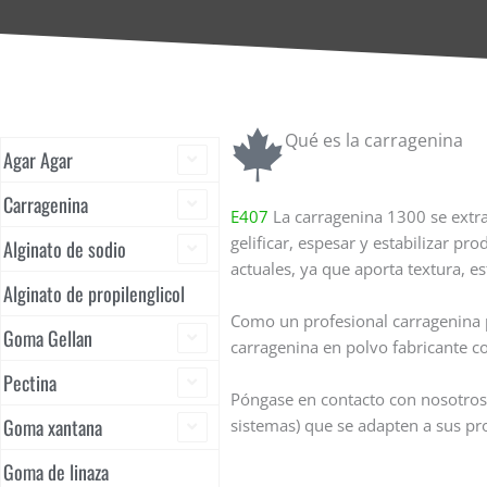
Qué es la carragenina
Agar Agar
Carragenina
E407
La carragenina 1300 se extrae
gelificar, espesar y estabilizar p
Alginato de sodio
actuales, ya que aporta textura, es
Alginato de propilenglicol
Como un profesional carragenina p
Goma Gellan
carragenina en polvo fabricante c
Pectina
Póngase en contacto con nosotros 
Goma xantana
sistemas) que se adapten a sus pr
Goma de linaza