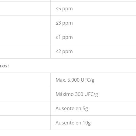
≤5 ppm
≤3 ppm
≤1 ppm
≤2 ppm
cas:
Máx. 5.000 UFC/g
Máximo 300 UFC/g
Ausente en 5g
Ausente en 10g