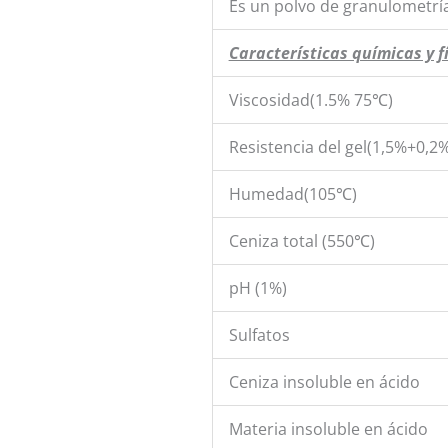
Es un polvo de granulometría
Características químicas y fí
Viscosidad(1.5% 75℃)
Resistencia del gel(1,5%+0,2
Humedad(105℃)
Ceniza total (550℃)
pH (1%)
Sulfatos
Ceniza insoluble en ácido
Materia insoluble en ácido