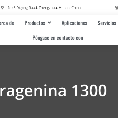
m
No.6, Yuying Road, Zhengzhou, Henan, China
erca de
Productos
Aplicaciones
Servicios
Póngase en contacto con
ragenina 1300