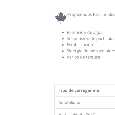
Propiedades funcionale
Retención de agua
Suspensión de partícula
Estabilización
Sinergia de hidrocoloide
Varios de textura
Tipo de carragenina
Solubilidad
Agua caliente (80 C)