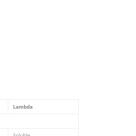
Lambda
Soluble