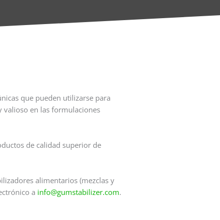
únicas que pueden utilizarse para
y valioso en las formulaciones
ductos de calidad superior de
lizadores alimentarios (mezclas y
ectrónico a
info@gumstabilizer.com
.