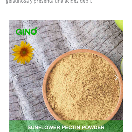
gelatinosa y presenta una acidez débil.