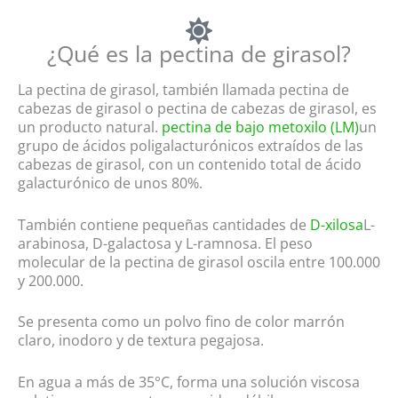
¿Qué es la pectina de girasol?
La pectina de girasol, también llamada pectina de
cabezas de girasol o pectina de cabezas de girasol, es
un producto natural.
pectina de bajo metoxilo (LM)
un
grupo de ácidos poligalacturónicos extraídos de las
cabezas de girasol, con un contenido total de ácido
galacturónico de unos 80%.
También contiene pequeñas cantidades de
D-xilosa
L-
arabinosa, D-galactosa y L-ramnosa. El peso
molecular de la pectina de girasol oscila entre 100.000
y 200.000.
Se presenta como un polvo fino de color marrón
claro, inodoro y de textura pegajosa.
En agua a más de 35°C, forma una solución viscosa