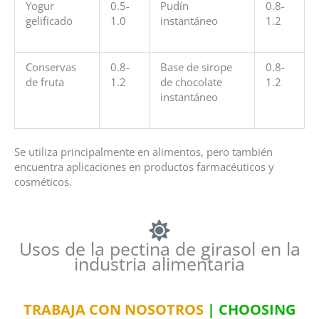
Yogur
0.5-
Pudín
0.8-
gelificado
1.0
instantáneo
1.2
Conservas
0.8-
Base de sirope
0.8-
de fruta
1.2
de chocolate
1.2
instantáneo
Se utiliza principalmente en alimentos, pero también
encuentra aplicaciones en productos farmacéuticos y
cosméticos.
Usos de la pectina de girasol en la
industria alimentaria
TRABAJA CON NOSOTROS
| CHOOSING