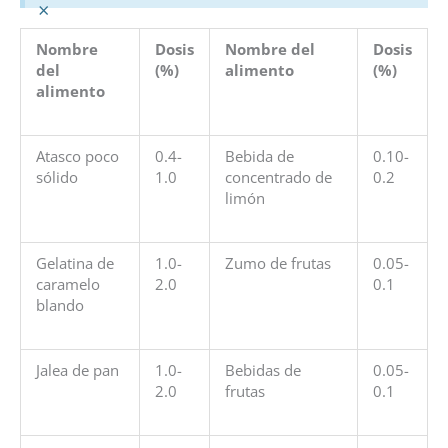
×
Nombre
Dosis
Nombre del
Dosis
del
(%)
alimento
(%)
alimento
Atasco poco
0.4-
Bebida de
0.10-
sólido
1.0
concentrado de
0.2
limón
Gelatina de
1.0-
Zumo de frutas
0.05-
caramelo
2.0
0.1
blando
Jalea de pan
1.0-
Bebidas de
0.05-
2.0
frutas
0.1