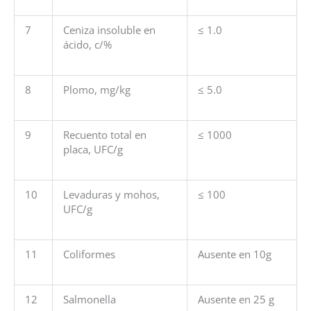
7
Ceniza insoluble en
≤ 1.0
ácido, c/%
8
Plomo, mg/kg
≤ 5.0
9
Recuento total en
≤ 1000
placa, UFC/g
10
Levaduras y mohos,
≤ 100
UFC/g
11
Coliformes
Ausente en 10g
12
Salmonella
Ausente en 25 g