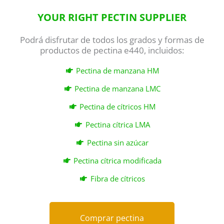
YOUR RIGHT PECTIN SUPPLIER
Podrá disfrutar de todos los grados y formas de
productos de pectina e440, incluidos:
Pectina de manzana HM
Pectina de manzana LMC
Pectina de cítricos HM
Pectina cítrica LMA
Pectina sin azúcar
Pectina cítrica modificada
Fibra de cítricos
Comprar pectina
Comprar pectina