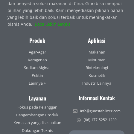
dan penyedia solusi makanan di Cina, Gino bisa menjadi
pilihan yang lebih baik. Kami menyediakan pilihan bahan
yang lebih baik dan solusi terbaik untuk meningkatkan
bisnis Anda.
Baca Lebih Lanjut
Produk
Aplikasi
Agar-Agar
Makanan
Karagenan
Minuman
Sodium Alginat
Bioteknologi
Pektin
Kosmetik
Lainnya +
Industri Lainnya
Layanan
Informasi Kontak
Fokus pada Pelanggan
info@gumstabilizer.com
Pengembangan Produk
(86) 177-5252-1239
Kemasan yang disesuaikan
Dukungan Teknis