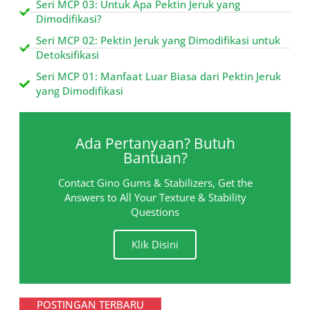
Seri MCP 03: Untuk Apa Pektin Jeruk yang
Dimodifikasi?
Seri MCP 02: Pektin Jeruk yang Dimodifikasi untuk
Detoksifikasi
Seri MCP 01: Manfaat Luar Biasa dari Pektin Jeruk
yang Dimodifikasi
Ada Pertanyaan? Butuh
Bantuan?
Contact Gino Gums & Stabilizers, Get the
Answers to All Your Texture & Stability
Questions
Klik Disini
POSTINGAN TERBARU