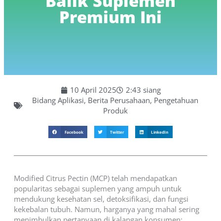
Balik Suplemen
Premium Ini
10 April 2025
2:43 siang
Bidang Aplikasi
,
Berita Perusahaan
,
Pengetahuan
Produk
Facebook
Twitter
LinkedIn
Modified Citrus Pectin (MCP) telah mendapatkan
popularitas sebagai suplemen yang ampuh untuk
mendukung kesehatan sel, detoksifikasi, dan fungsi
kekebalan tubuh. Namun, harganya yang mahal sering
menimbulkan pertanyaan di kalangan konsumen: