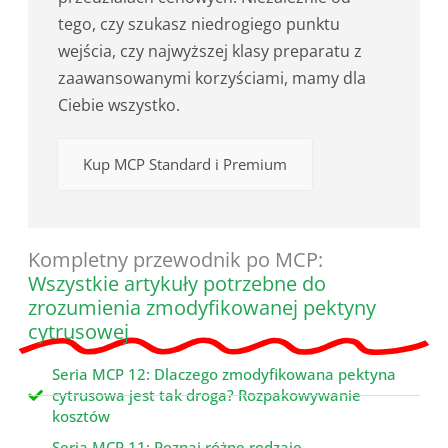
tego, czy szukasz niedrogiego punktu
wejścia, czy najwyższej klasy preparatu z
zaawansowanymi korzyściami, mamy dla
Ciebie wszystko.
Kup MCP Standard i Premium
Kompletny przewodnik po MCP:
Wszystkie artykuły potrzebne do
zrozumienia zmodyfikowanej pektyny
cytrusowej
Seria MCP 12: Dlaczego zmodyfikowana pektyna
cytrusowa jest tak droga? Rozpakowywanie
kosztów
Seria MCP 11: Poznaj różne rodzaje