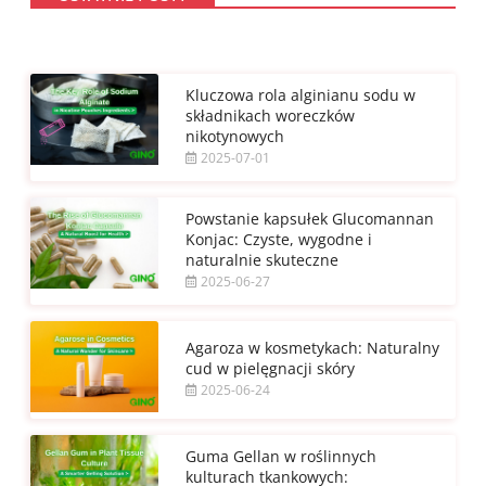
Kluczowa rola alginianu sodu w
składnikach woreczków
nikotynowych
2025-07-01
Powstanie kapsułek Glucomannan
Konjac: Czyste, wygodne i
naturalnie skuteczne
2025-06-27
Agaroza w kosmetykach: Naturalny
cud w pielęgnacji skóry
2025-06-24
Guma Gellan w roślinnych
kulturach tkankowych: