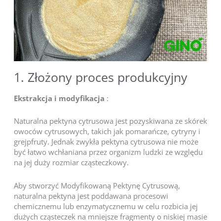
1. Złożony proces produkcyjny
Ekstrakcja i modyfikacja
:
Naturalna pektyna cytrusowa jest pozyskiwana ze skórek
owoców cytrusowych, takich jak pomarańcze, cytryny i
grejpfruty. Jednak zwykła pektyna cytrusowa nie może
być łatwo wchłaniana przez organizm ludzki ze względu
na jej duży rozmiar cząsteczkowy.
Aby stworzyć Modyfikowaną Pektynę Cytrusową,
naturalna pektyna jest poddawana procesowi
chemicznemu lub enzymatycznemu w celu rozbicia jej
dużych cząsteczek na mniejsze fragmenty o niskiej masie