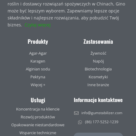
roślin i dostawcy rozwiązań spożywczych w Chinach, Gino
może być lepszym wyborem. Zapewniamy lepsze opcje
składników i najlepsze rozwiązania, aby pobudzić Twój
biznes.
Czytaj więcej
Produkty
Zastosowania
Agar-Agar
Żywność
Karagen
Napój
Alginian sodu
Biotechnologia
Pektyna
Kosmetyki
Więcej +
Inne branże
Usługi
Informacje kontaktowe
Koncentracja na kliencie
info@gumstabilizer.com
Rozwój produktów
(86) 177-5252-1239
Opakowanie niestandardowe
Wsparcie techniczne