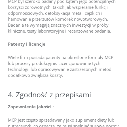
MCP był szeroko badany pod kątem jego potencjalnych
korzyści zdrowotnych, takich jak wspieranie funkcji
odpornościowych, detoksykacja metali ciężkich i
hamowanie przerzutów komórek nowotworowych.
Badania te wymagają znacznych inwestycji w próby
kliniczne, testy laboratoryjne i recenzowane badania.
Patenty i licencje
:
Wiele firm posiada patenty na określone formuły MCP
lub procesy produkcyjne. Licencjonowanie tych
technologii lub opracowywanie zastrzeżonych metod
dodatkowo zwiększa koszty.
4. Zgodność z przepisami
Zapewnienie jakości
:
MCP jest często sprzedawany jako suplement diety lub
nutraceutyk, co oznacza, że musi spełniać surowe normy