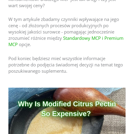
wart swojej ceny?
W tym artykule zbadamy czynniki wpływające na jego
cenę - od złożonych procesów produkcyjnych po
wysokiej jakości surowce - pomagając jednocześnie
zrozumieć różnice między
Standardowy MCP i Premium
MCP
opcje.
Pod koniec będziesz mieć wszystkie informacje
potrzebne do podjęcia świadomej decyzji na temat tego
poszukiwanego suplementu.