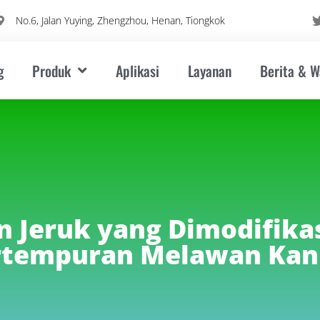
No.6, Jalan Yuying, Zhengzhou, Henan, Tiongkok
g
Produk
Aplikasi
Layanan
Berita & 
 Jeruk yang Dimodifika
rtempuran Melawan Kan