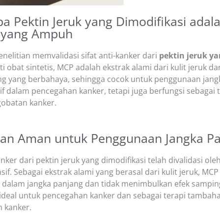
 Pektin Jeruk yang Dimodifikasi adal
 yang Ampuh
nelitian memvalidasi sifat anti-kanker dari
pektin jeruk ya
ti obat sintetis, MCP adalah ekstrak alami dari kulit jeruk da
ng yang berbahaya, sehingga cocok untuk penggunaan jangk
if dalam pencegahan kanker, tetapi juga berfungsi sebagai 
obatan kanker.
dan Aman untuk Penggunaan Jangka P
anker dari pektin jeruk yang dimodifikasi telah divalidasi ol
sif. Sebagai ekstrak alami yang berasal dari kulit jeruk, M
dalam jangka panjang dan tidak menimbulkan efek samping.
 ideal untuk pencegahan kanker dan sebagai terapi tambah
 kanker.