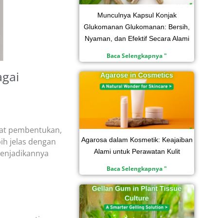
Munculnya Kapsul Konjak
Glukomanan Glukomanan: Bersih,
Nyaman, dan Efektif Secara Alami
Baca Selengkapnya "
agai
bat pembentukan,
Agarosa dalam Kosmetik: Keajaiban
bih jelas dengan
Alami untuk Perawatan Kulit
menjadikannya
Baca Selengkapnya "