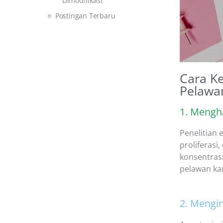
Dimodifikasi
Postingan Terbaru
Cara Ke
Pelawa
1. Mengh
Penelitian
proliferasi
konsentras
pelawan ka
2. Mengi