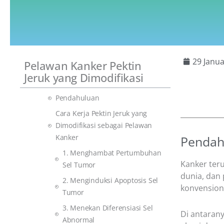
29 Janua
Pelawan Kanker Pektin
Jeruk yang Dimodifikasi
Pendahuluan
Cara Kerja Pektin Jeruk yang
Dimodifikasi sebagai Pelawan
Kanker
Pendah
1. Menghambat Pertumbuhan
Kanker ter
Sel Tumor
dunia, dan 
2. Menginduksi Apoptosis Sel
konvension
Tumor
3. Menekan Diferensiasi Sel
Di antarany
Abnormal