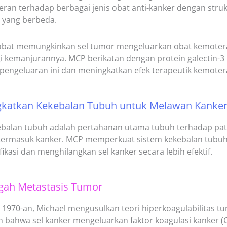
eran terhadap berbagai jenis obat anti-kanker dengan stru
yang berbeda.
 obat memungkinkan sel tumor mengeluarkan obat kemotera
 kemanjurannya. MCP berikatan dengan protein galectin-3 
pengeluaran ini dan meningkatkan efek terapeutik kemoter
gkatkan Kekebalan Tubuh untuk Melawan Kanke
ebalan tubuh adalah pertahanan utama tubuh terhadap pat
termasuk kanker. MCP memperkuat sistem kekebalan tub
ikasi dan menghilangkan sel kanker secara lebih efektif.
gah Metastasis Tumor
1970-an, Michael mengusulkan teori hiperkoagulabilitas t
 bahwa sel kanker mengeluarkan faktor koagulasi kanker (C