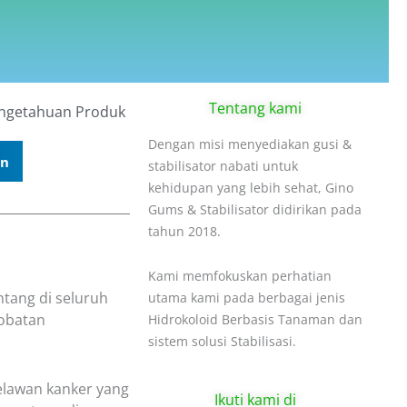
Tentang kami
ngetahuan Produk
Dengan misi menyediakan gusi &
In
stabilisator nabati untuk
kehidupan yang lebih sehat, Gino
Gums & Stabilisator didirikan pada
tahun 2018.
Kami memfokuskan perhatian
tang di seluruh
utama kami pada berbagai jenis
gobatan
Hidrokoloid Berbasis Tanaman dan
sistem solusi Stabilisasi.
pelawan kanker yang
Ikuti kami di