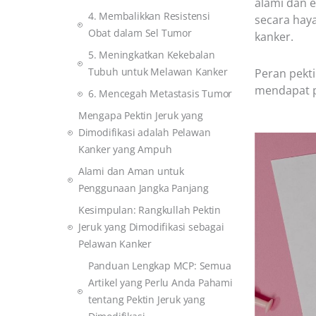
alami dan e
4. Membalikkan Resistensi
secara hay
Obat dalam Sel Tumor
kanker.
5. Meningkatkan Kekebalan
Tubuh untuk Melawan Kanker
Peran pekti
mendapat pe
6. Mencegah Metastasis Tumor
Mengapa Pektin Jeruk yang
Dimodifikasi adalah Pelawan
Kanker yang Ampuh
Alami dan Aman untuk
Penggunaan Jangka Panjang
Kesimpulan: Rangkullah Pektin
Jeruk yang Dimodifikasi sebagai
Pelawan Kanker
Panduan Lengkap MCP: Semua
Artikel yang Perlu Anda Pahami
tentang Pektin Jeruk yang