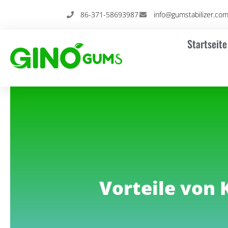
Zum
86-371-58693987
info@gumstabilizer.co
Inhalt
springen
Startseite
Vorteile von 