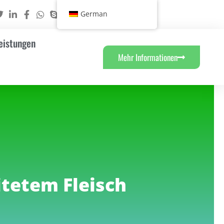
German
eistungen
Mehr Informationen
itetem Fleisch