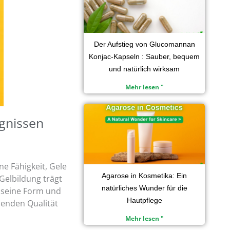
Der Aufstieg von Glucomannan
Konjac-Kapseln : Sauber, bequem
und natürlich wirksam
Mehr lesen "
ugnissen
ne Fähigkeit, Gele
Agarose in Kosmetika: Ein
 Gelbildung trägt
natürliches Wunder für die
 seine Form und
Hautpflege
benden Qualität
Mehr lesen "