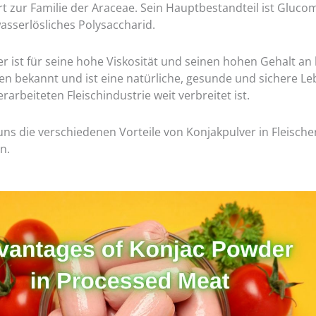
t zur Familie der Araceae. Sein Hauptbestandteil ist Gluc
asserlösliches Polysaccharid.
r ist für seine hohe Viskosität und seinen hohen Gehalt an 
fen bekannt und ist eine natürliche, gesunde und sichere Le
erarbeiteten Fleischindustrie weit verbreitet ist.
uns die verschiedenen Vorteile von Konjakpulver in Fleisch
n.