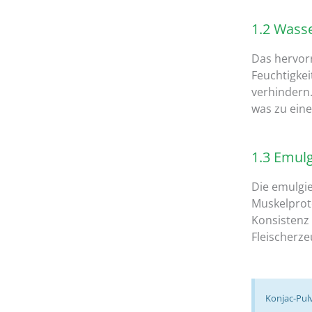
1.2 Wass
Das hervor
Feuchtigke
verhindern.
was zu eine
1.3 Emul
Die emulgi
Muskelprot
Konsistenz 
Fleischerze
Konjac-Pulv