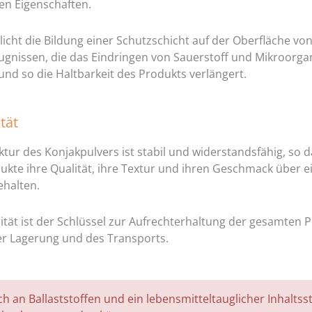
en Eigenschaften.
icht die Bildung einer Schutzschicht auf der Oberfläche vo
eugnissen, die das Eindringen von Sauerstoff und Mikroorg
und so die Haltbarkeit des Produkts verlängert.
ität
ktur des Konjakpulvers ist stabil und widerstandsfähig, so 
ukte ihre Qualität, ihre Textur und ihren Geschmack über 
ehalten.
lität ist der Schlüssel zur Aufrechterhaltung der gesamten P
r Lagerung und des Transports.
ich an Ballaststoffen und ein lebensmitteltauglicher Inhaltsst