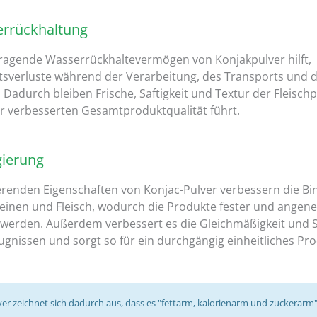
errückhaltung
ragende Wasserrückhaltevermögen von Konjakpulver hilft,
itsverluste während der Verarbeitung, des Transports und 
 Dadurch bleiben Frische, Saftigkeit und Textur der Fleisch
r verbesserten Gesamtproduktqualität führt.
gierung
erenden Eigenschaften von Konjac-Pulver verbessern die Bi
einen und Fleisch, wodurch die Produkte fester und angen
werden. Außerdem verbessert es die Gleichmäßigkeit und St
ugnissen und sorgt so für ein durchgängig einheitliches Pro
er zeichnet sich dadurch aus, dass es "fettarm, kalorienarm und zuckerarm" 