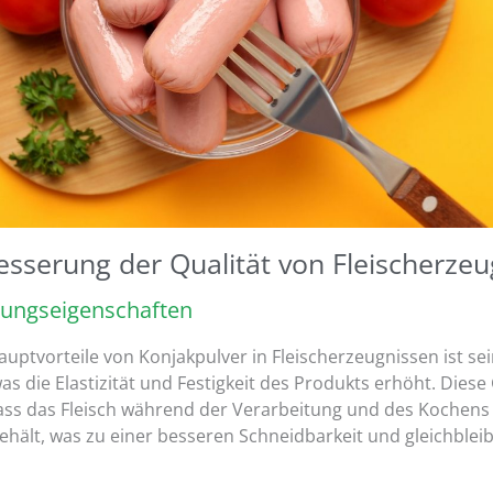
esserung der Qualität von Fleischerze
erungseigenschaften
auptvorteile von Konjakpulver in Fleischerzeugnissen ist sei
was die Elastizität und Festigkeit des Produkts erhöht. Diese
dass das Fleisch während der Verarbeitung und des Kochens
ehält, was zu einer besseren Schneidbarkeit und gleichblei