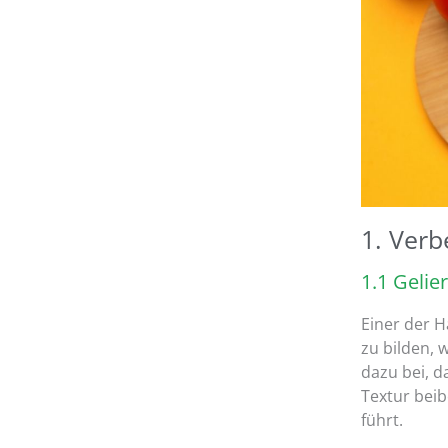
1. Verb
1.1 Geli
Einer der H
zu bilden, 
dazu bei, 
Textur beib
führt.