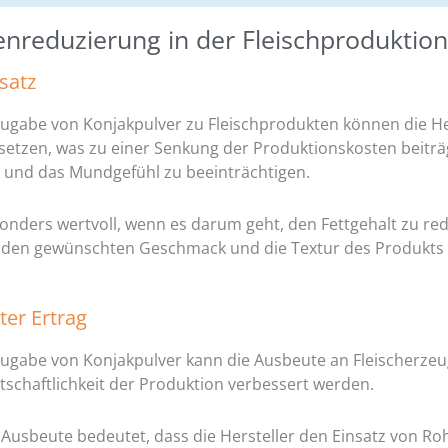
enreduzierung in der Fleischproduktion
rsatz
ugabe von Konjakpulver zu Fleischprodukten können die Her
rsetzen, was zu einer Senkung der Produktionskosten beiträ
und das Mundgefühl zu beeinträchtigen.
sonders wertvoll, wenn es darum geht, den Fettgehalt zu re
ig den gewünschten Geschmack und die Textur des Produkts 
ter Ertrag
Zugabe von Konjakpulver kann die Ausbeute an Fleischerze
tschaftlichkeit der Produktion verbessert werden.
Ausbeute bedeutet, dass die Hersteller den Einsatz von Ro