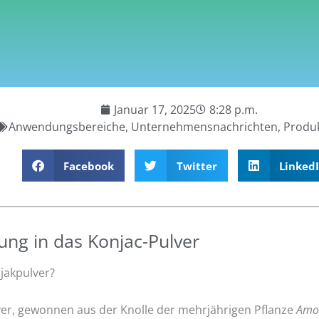
Januar 17, 2025
8:28 p.m.
Anwendungsbereiche
,
Unternehmensnachrichten
,
Produ
Facebook
Twitter
Linked
ung in das Konjac-Pulver
jakpulver?
ver, gewonnen aus der Knolle der mehrjährigen Pflanze
Amo