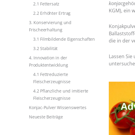
konjac
gehör
2.1 Fettersatz
KGM), ein w
2.2 Erhöhter Ertrag
3. Konservierung und
Konjakpulve
Frischeerhaltung
Ballaststof
3.1 Filmbildende Eigenschaften
die in der v
3.2 Stabilität
Lassen Sie 
4. Innovation in der
untersuche
Produktentwicklung
4.1 Fettreduzierte
Fleischerzeugnisse
4.2 Pflanzliche und imitierte
Fleischerzeugnisse
Konjac-Pulver Wissenswertes
Neueste Beiträge