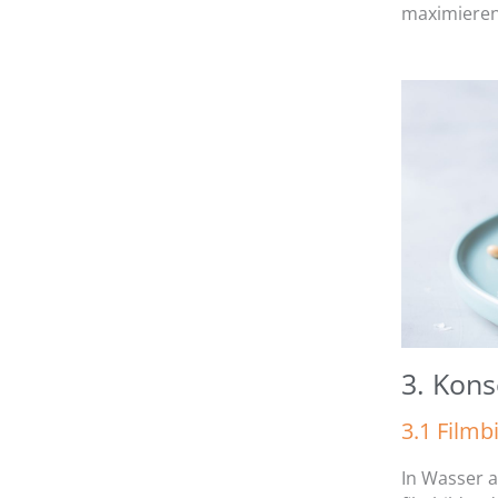
maximieren 
3. Kons
3.1 Filmb
In Wasser a