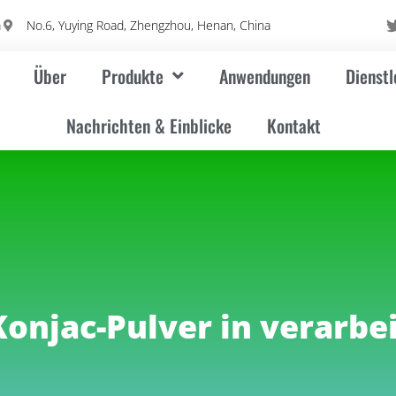
m
No.6, Yuying Road, Zhengzhou, Henan, China
Über
Produkte
Anwendungen
Dienstl
Nachrichten & Einblicke
Kontakt
Konjac-Pulver in verarbe