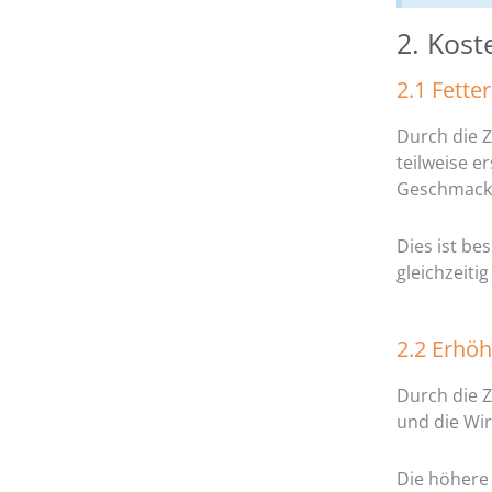
2. Kost
2.1 Fette
Durch die Z
teilweise e
Geschmack 
Dies ist be
gleichzeit
2.2 Erhöh
Durch die 
und die Wir
Die höhere 