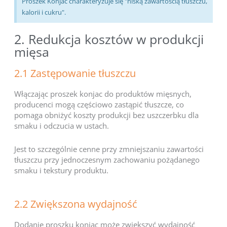
Proszek Konjac charakteryzuje się "niską zawartością tłuszczu,
kalorii i cukru".
2. Redukcja kosztów w produkcji
mięsa
2.1 Zastępowanie tłuszczu
Włączając proszek konjac do produktów mięsnych,
producenci mogą częściowo zastąpić tłuszcze, co
pomaga obniżyć koszty produkcji bez uszczerbku dla
smaku i odczucia w ustach.
Jest to szczególnie cenne przy zmniejszaniu zawartości
tłuszczu przy jednoczesnym zachowaniu pożądanego
smaku i tekstury produktu.
2.2 Zwiększona wydajność
Dodanie proszku konjac może zwiększyć wydajność