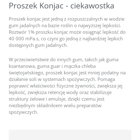
Proszek Konjac - ciekawostka
Proszek konjac jest jedną z rozpuszczalnych w wodzie
gum jadalnych na bazie roślin o najwyższej lepkości.
Roztwór 1% proszku konjac może osiągnąć lepkość do
40 000 mPa.s, co czyni go jedną z najbardziej lepkich
dostępnych gum jadalnych.
W przeciwieństwie do innych gum, takich jak guma
ksantanowa, guma guar i mączka chleba
świętojańskiego, proszek konjac jest mniej podatny na
działanie soli w systemach spożywczych. Pomaga
poprawić właściwości fizyczne żywności, zwiększa jej
lepkość, zwiększa retencję wody oraz stabilizuje
struktury żelowe i emulsje, dzięki czemu jest
niezbędnym składnikiem wielu preparatów
spożywczych.