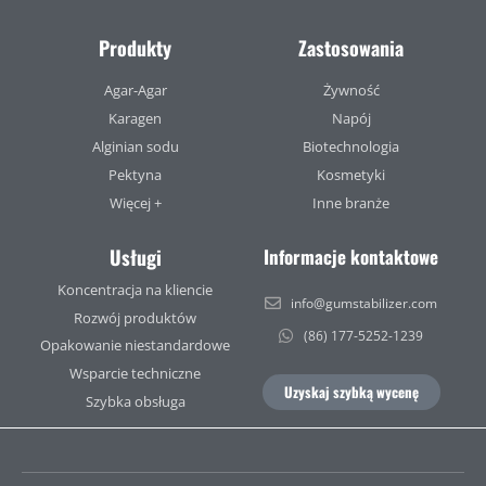
Produkty
Zastosowania
Agar-Agar
Żywność
Karagen
Napój
Alginian sodu
Biotechnologia
Pektyna
Kosmetyki
Więcej +
Inne branże
Usługi
Informacje kontaktowe
Koncentracja na kliencie
info@gumstabilizer.com
Rozwój produktów
(86) 177-5252-1239
Opakowanie niestandardowe
Wsparcie techniczne
Uzyskaj szybką wycenę
Szybka obsługa