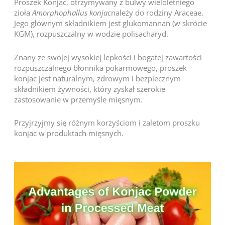
Proszek Konjac, otrzymywany z bulwy wieloletniego
zioła
Amorphophallus konjac
należy do rodziny Araceae.
Jego głównym składnikiem jest glukomannan (w skrócie
KGM), rozpuszczalny w wodzie polisacharyd.
Znany ze swojej wysokiej lepkości i bogatej zawartości
rozpuszczalnego błonnika pokarmowego, proszek
konjac jest naturalnym, zdrowym i bezpiecznym
składnikiem żywności, który zyskał szerokie
zastosowanie w przemyśle mięsnym.
Przyjrzyjmy się różnym korzyściom i zaletom proszku
konjac w produktach mięsnych.