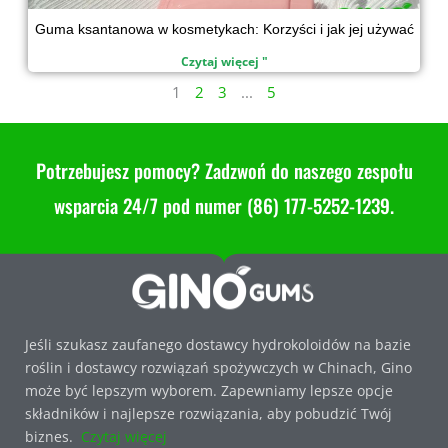
Guma ksantanowa w kosmetykach: Korzyści i jak jej używać
Czytaj więcej "
1
2
3
...
5
Potrzebujesz pomocy? Zadzwoń do naszego zespołu
wsparcia 24/7 pod numer (86) 177-5252-1239.
Jeśli szukasz zaufanego dostawcy hydrokoloidów na bazie
roślin i dostawcy rozwiązań spożywczych w Chinach, Gino
może być lepszym wyborem. Zapewniamy lepsze opcje
składników i najlepsze rozwiązania, aby pobudzić Twój
biznes.
Czytaj więcej