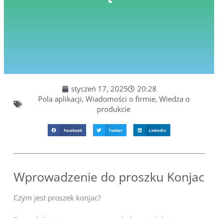
styczeń 17, 2025
20:28
Pola aplikacji
,
Wiadomości o firmie
,
Wiedza o
produkcie
Facebook
Twitter
LinkedIn
Wprowadzenie do proszku Konjac
Czym jest proszek konjac?