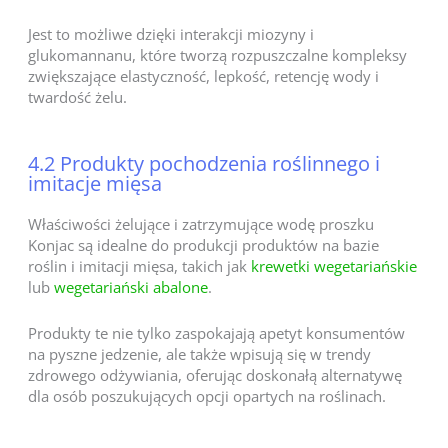
Jest to możliwe dzięki interakcji miozyny i
glukomannanu, które tworzą rozpuszczalne kompleksy
zwiększające elastyczność, lepkość, retencję wody i
twardość żelu.
4.2 Produkty pochodzenia roślinnego i
imitacje mięsa
Właściwości żelujące i zatrzymujące wodę proszku
Konjac są idealne do produkcji produktów na bazie
roślin i imitacji mięsa, takich jak
krewetki wegetariańskie
lub
wegetariański abalone
.
Produkty te nie tylko zaspokajają apetyt konsumentów
na pyszne jedzenie, ale także wpisują się w trendy
zdrowego odżywiania, oferując doskonałą alternatywę
dla osób poszukujących opcji opartych na roślinach.