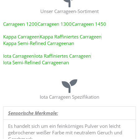
Unser Carrageen-Sortiment
Carrageen 1200
Carrageen 1300
Carrageen 1450
Kappa Carrageen
Kappa Raffiniertes Carrageen
Kappa Semi-Refined Carrageenan
Iota Carrageen
Iota Raffiniertes Carrageen
Iota Semi-Refined Carrageenan
Iota Carrageen Spezifikation
Sensorische Merkmale:
Es handelt sich um ein feinkörniges Pulver von leicht
gebrochener weißer Farbe mit neutralem Geruch und
Geschmack.