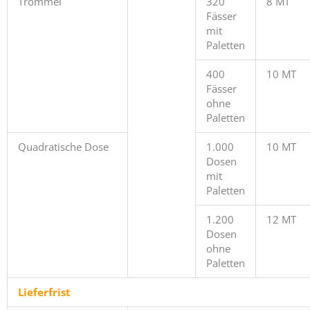
Trommel
320
8 MT
Fässer
mit
Paletten
400
10 MT
Fässer
ohne
Paletten
Quadratische Dose
1.000
10 MT
Dosen
mit
Paletten
1.200
12 MT
Dosen
ohne
Paletten
Lieferfrist