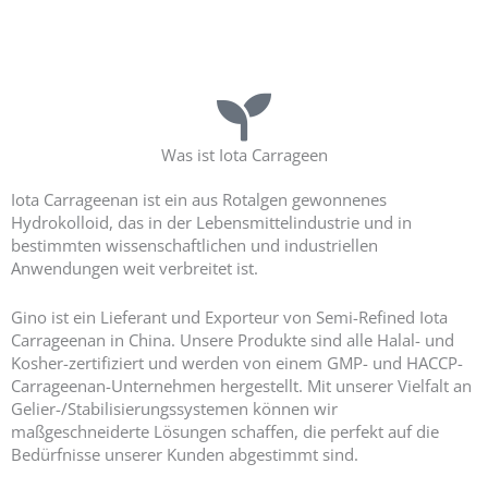
Ihr Premier iota Carrageenan Lieferant
Was ist Iota Carrageen
Iota Carrageenan ist ein aus Rotalgen gewonnenes
Hydrokolloid, das in der Lebensmittelindustrie und in
bestimmten wissenschaftlichen und industriellen
Anwendungen weit verbreitet ist.
Gino ist ein Lieferant und Exporteur von Semi-Refined Iota
Carrageenan in China. Unsere Produkte sind alle Halal- und
Kosher-zertifiziert und werden von einem GMP- und HACCP-
Carrageenan-Unternehmen hergestellt. Mit unserer Vielfalt an
Gelier-/Stabilisierungssystemen können wir
maßgeschneiderte Lösungen schaffen, die perfekt auf die
Bedürfnisse unserer Kunden abgestimmt sind.