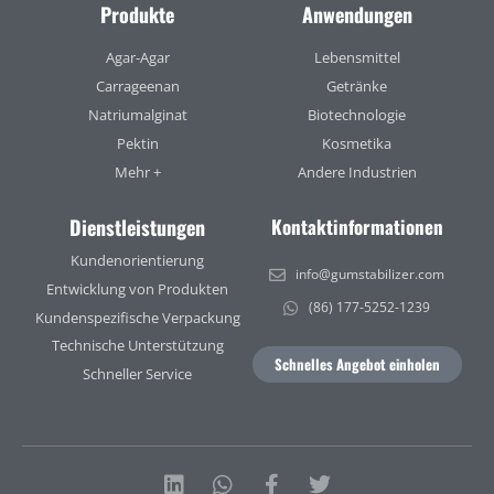
Produkte
Anwendungen
Agar-Agar
Lebensmittel
Carrageenan
Getränke
Natriumalginat
Biotechnologie
Pektin
Kosmetika
Mehr +
Andere Industrien
Dienstleistungen
Kontaktinformationen
Kundenorientierung
info@gumstabilizer.com
Entwicklung von Produkten
(86) 177-5252-1239
Kundenspezifische Verpackung
Technische Unterstützung
Schnelles Angebot einholen
Schneller Service