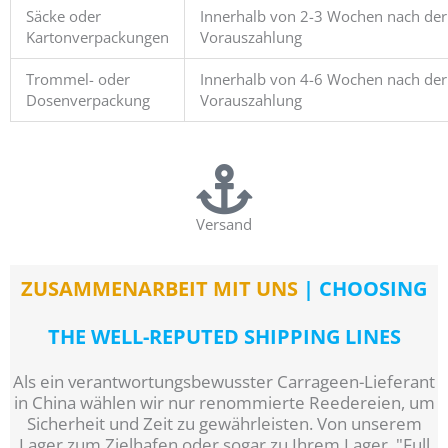
Säcke oder
Innerhalb von 2-3 Wochen nach der
Kartonverpackungen
Vorauszahlung
Trommel- oder
Innerhalb von 4-6 Wochen nach der
Dosenverpackung
Vorauszahlung
Versand
ZUSAMMENARBEIT MIT UNS
| CHOOSING
THE WELL-REPUTED SHIPPING LINES
Als ein verantwortungsbewusster Carrageen-Lieferant
in China wählen wir nur renommierte Reedereien, um
Sicherheit und Zeit zu gewährleisten. Von unserem
Lager zum Zielhafen oder sogar zu Ihrem Lager, "Full