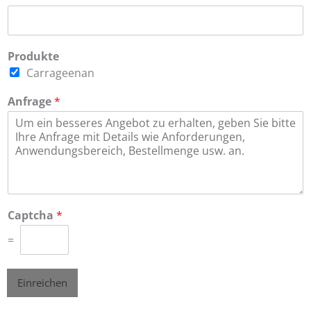
Produkte
Carrageenan
Anfrage
*
Captcha
*
=
Einreichen