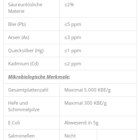
Säureunlösliche
≤2%
Materie
Blei (Pb)
≤5 ppm
Arsen (As)
≤3 ppm
Quecksilber (Hg)
≤1 ppm
Kadmium (Cd)
≤2 ppm
Mikrobiologische Merkmale:
Gesamtplattenzahl
Maximal 5.000 KBE/g
Hefe und
Maximal 300 KBE/g
Schimmelpilze
E.Coli
Abwesend in 5g
Salmonellen
Nicht