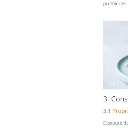
premières, 
3. Cons
3.1 Propr
Dissoute da