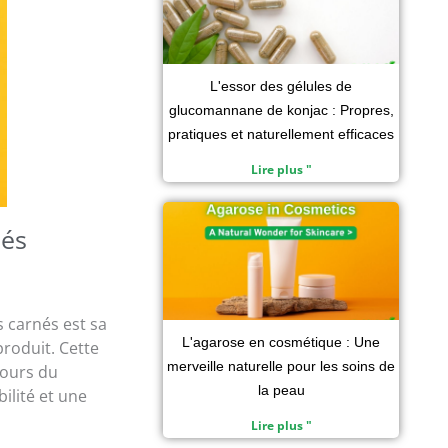
L'essor des gélules de
glucomannane de konjac : Propres,
pratiques et naturellement efficaces
Lire plus "
nés
 carnés est sa
L'agarose en cosmétique : Une
produit. Cette
merveille naturelle pour les soins de
cours du
la peau
ilité et une
Lire plus "