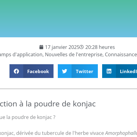
17 janvier 2025
20:28 heures
mps d'application
,
Nouvelles de l'entreprise
,
Connaissance
Facebook
Twitter
Linked
ction à la poudre de konjac
ue la poudre de konjac ?
onjac, dérivée du tubercule de l'herbe vivace
Amorphophallu