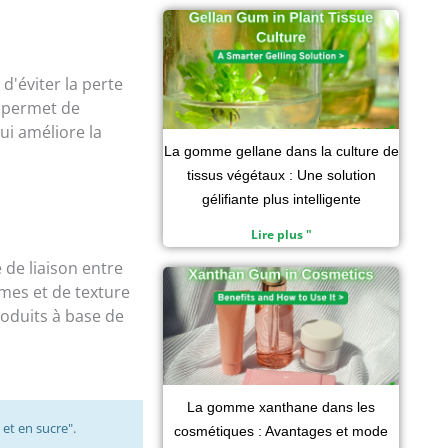
d'éviter la perte
a permet de
qui améliore la
La gomme gellane dans la culture de
tissus végétaux : Une solution
gélifiante plus intelligente
Lire plus "
 de liaison entre
rmes et de texture
roduits à base de
La gomme xanthane dans les
 et en sucre".
cosmétiques : Avantages et mode