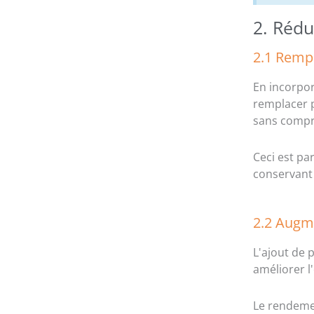
2. Rédu
2.1 Remp
En incorpor
remplacer p
sans compro
Ceci est pa
conservant 
2.2 Augm
L'ajout de
améliorer l
Le rendemen