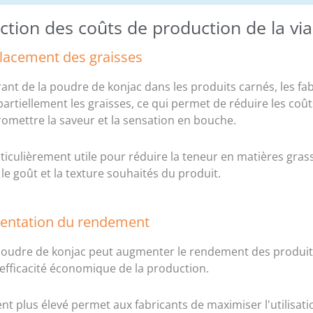
ction des coûts de production de la vi
lacement des graisses
ant de la poudre de konjac dans les produits carnés, les fa
artiellement les graisses, ce qui permet de réduire les coû
mettre la saveur et la sensation en bouche.
rticulièrement utile pour réduire la teneur en matières gras
le goût et la texture souhaités du produit.
entation du rendement
 poudre de konjac peut augmenter le rendement des produit
'efficacité économique de la production.
t plus élevé permet aux fabricants de maximiser l'utilisat