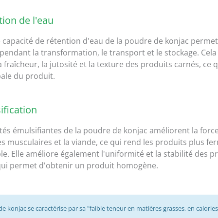
tion de l'eau
e capacité de rétention d'eau de la poudre de konjac permet 
pendant la transformation, le transport et le stockage. Cel
 fraîcheur, la jutosité et la texture des produits carnés, ce 
bale du produit.
ification
tés émulsifiantes de la poudre de konjac améliorent la force
es musculaires et la viande, ce qui rend les produits plus fe
le. Elle améliore également l'uniformité et la stabilité des p
 qui permet d'obtenir un produit homogène.
e konjac se caractérise par sa "faible teneur en matières grasses, en calories