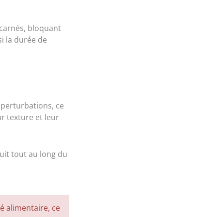
 carnés, bloquant
i la durée de
x perturbations, ce
r texture et leur
duit tout au long du
té alimentaire, ce