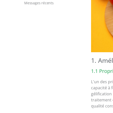
Messages récents
1. Amél
1.1 Propr
L'un des pr
capacité à f
gélificatio
traitement 
qualité con