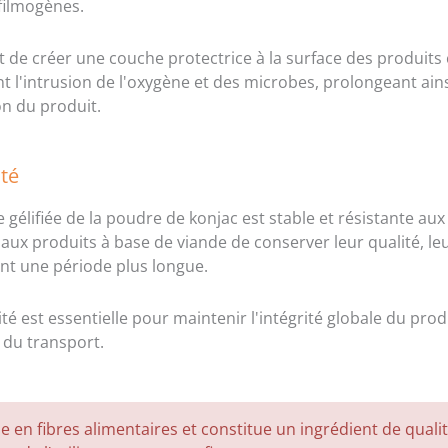
filmogènes.
 de créer une couche protectrice à la surface des produits
t l'intrusion de l'oxygène et des microbes, prolongeant ains
n du produit.
ité
e gélifiée de la poudre de konjac est stable et résistante au
aux produits à base de viande de conserver leur qualité, leu
nt une période plus longue.
ité est essentielle pour maintenir l'intégrité globale du pro
 du transport.
che en fibres alimentaires et constitue un ingrédient de quali