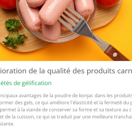
ioration de la qualité des produits car
iétés de gélification
incipaux avantages de la poudre de konjac dans les produits
ormer des gels, ce qui améliore l'élasticité et la fermeté du 
n permet à la viande de conserver sa forme et sa texture au 
et de la cuisson, ce qui se traduit par une meilleure tranchab
stante.