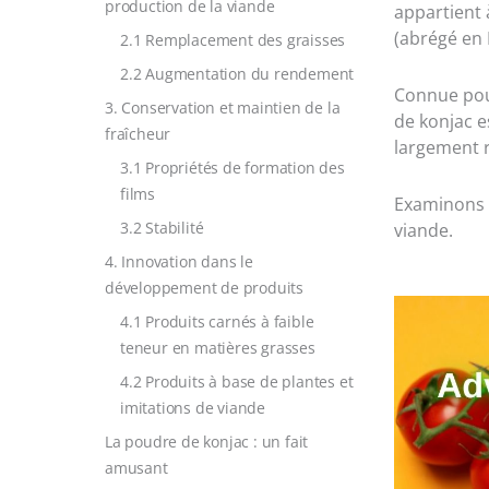
production de la viande
appartient 
(abrégé en 
2.1 Remplacement des graisses
2.2 Augmentation du rendement
Connue pour
3. Conservation et maintien de la
de konjac es
fraîcheur
largement r
3.1 Propriétés de formation des
films
Examinons l
3.2 Stabilité
viande.
4. Innovation dans le
développement de produits
4.1 Produits carnés à faible
teneur en matières grasses
4.2 Produits à base de plantes et
imitations de viande
La poudre de konjac : un fait
amusant