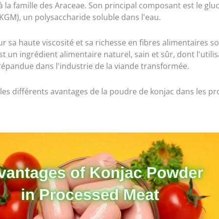
à la famille des Araceae. Son principal composant est le g
KGM), un polysaccharide soluble dans l'eau.
 sa haute viscosité et sa richesse en fibres alimentaires so
t un ingrédient alimentaire naturel, sain et sûr, dont l'utilis
épandue dans l'industrie de la viande transformée.
es différents avantages de la poudre de konjac dans les pr