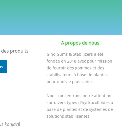
A propos de nous
 des produits
Gino Gums & Stabilizers a été
fondée en 2018 avec pour mission
In
de fournir des gommes et des
stabilisateurs à base de plantes
pour une vie plus saine.
Nous concentrons notre attention
sur divers types d'hydrocolloïdes à
base de plantes et de systèmes de
solutions stabilisantes.
s konjac
Il