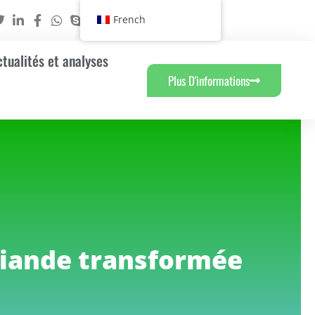
French
ctualités et analyses
Plus D'informations
viande transformée