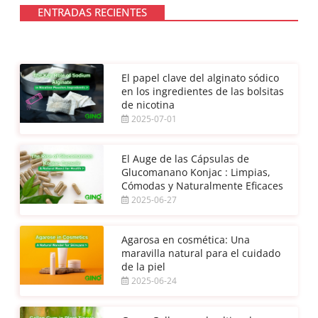
ENTRADAS RECIENTES
El papel clave del alginato sódico
en los ingredientes de las bolsitas
de nicotina
2025-07-01
El Auge de las Cápsulas de
Glucomanano Konjac : Limpias,
Cómodas y Naturalmente Eficaces
2025-06-27
Agarosa en cosmética: Una
maravilla natural para el cuidado
de la piel
2025-06-24