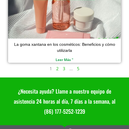
La goma xantana en los cosméticos: Beneficios y cómo
utilizarla
Leer Más "
1
2
3
...
5
¿Necesita ayuda? Llame a nuestro equipo de
asistencia 24 horas al día, 7 días a la semana, al
(86) 177-5252-1239