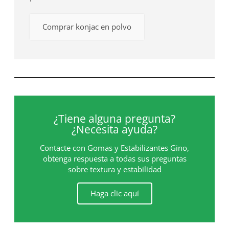
Comprar konjac en polvo
¿Tiene alguna pregunta?
¿Necesita ayuda?
Contacte con Gomas y Estabilizantes Gino,
obtenga respuesta a todas sus preguntas
sobre textura y estabilidad
Haga clic aquí