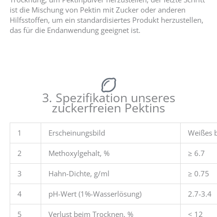
ist die Mischung von Pektin mit Zucker oder anderen
Hilfsstoffen, um ein standardisiertes Produkt herzustellen,
das für die Endanwendung geeignet ist.
3. Spezifikation unseres
zuckerfreien Pektins
1
Erscheinungsbild
Weißes b
2
Methoxylgehalt, %
≥ 6.7
3
Hahn-Dichte, g/ml
≥ 0.75
4
pH-Wert (1%-Wasserlösung)
2.7-3.4
5
Verlust beim Trocknen, %
< 12