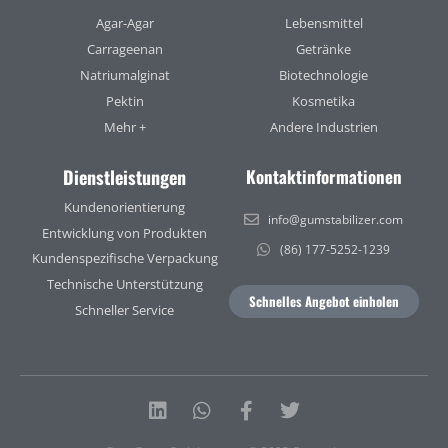
Agar-Agar
Lebensmittel
Carrageenan
Getränke
Natriumalginat
Biotechnologie
Pektin
Kosmetika
Mehr +
Andere Industrien
Dienstleistungen
Kontaktinformationen
Kundenorientierung
info@gumstabilizer.com
Entwicklung von Produkten
(86) 177-5252-1239
Kundenspezifische Verpackung
Technische Unterstützung
Schnelles Angebot einholen
Schneller Service
Linkedin
Whatsapp
Facebook-
Twitter
f