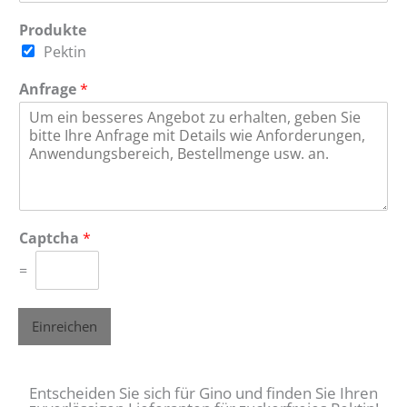
Produkte
Pektin
Anfrage
*
Captcha
*
=
Einreichen
Entscheiden Sie sich für Gino und finden Sie Ihren