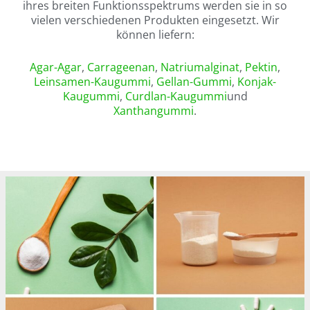
ihres breiten Funktionsspektrums werden sie in so
vielen verschiedenen Produkten eingesetzt. Wir
können liefern:
Agar-Agar
,
Carrageenan
,
Natriumalginat
,
Pektin
,
Leinsamen-Kaugummi
,
Gellan-Gummi
,
Konjak-
Kaugummi
,
Curdlan-Kaugummi
und
Xanthangummi
.