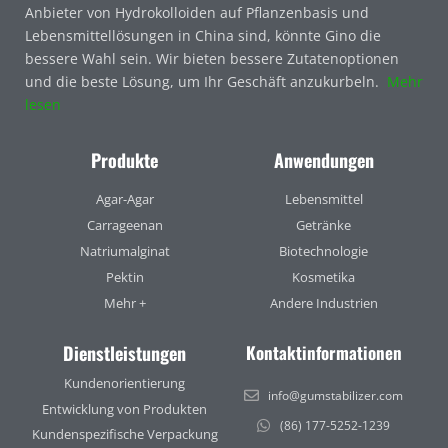
Anbieter von Hydrokolloiden auf Pflanzenbasis und
Lebensmittellösungen in China sind, könnte Gino die
bessere Wahl sein. Wir bieten bessere Zutatenoptionen
und die beste Lösung, um Ihr Geschäft anzukurbeln.
Mehr
lesen
Produkte
Anwendungen
Agar-Agar
Lebensmittel
Carrageenan
Getränke
Natriumalginat
Biotechnologie
Pektin
Kosmetika
Mehr +
Andere Industrien
Dienstleistungen
Kontaktinformationen
Kundenorientierung
info@gumstabilizer.com
Entwicklung von Produkten
(86) 177-5252-1239
Kundenspezifische Verpackung