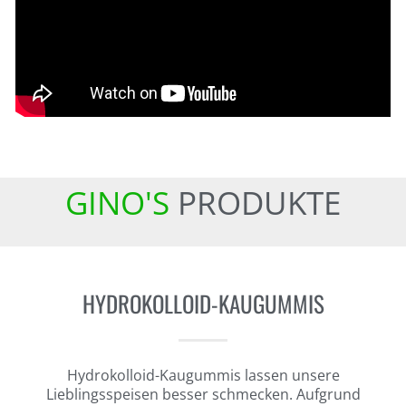
GINO'S
PRODUKTE
HYDROKOLLOID-KAUGUMMIS
Hydrokolloid-Kaugummis lassen unsere
Lieblingsspeisen besser schmecken.
Aufgrund