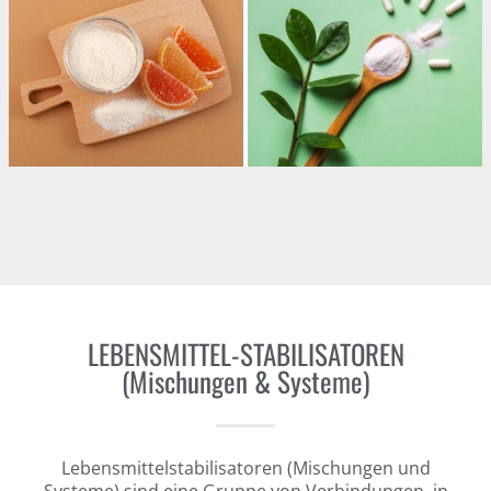
LEBENSMITTEL-STABILISATOREN
(Mischungen & Systeme)
Lebensmittelstabilisatoren (Mischungen und
Systeme) sind eine Gruppe von Verbindungen, in