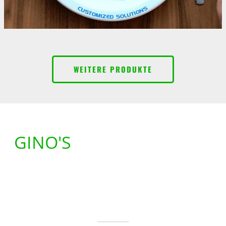
WEITERE PRODUKTE
GINO'S
ANWENDUNGEN
"Hydrokolloide werden in technischen und regulierten
Anwendungen zur Verdickung und Stabilisierung von
Formulierungen verwendet."