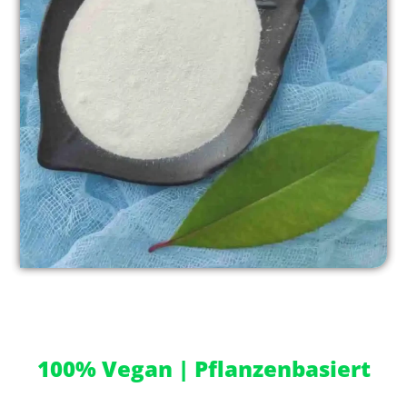
Vegane Hydrokolloide - Power to the Plant!
100% Vegan | Pflanzenbasiert