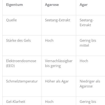
Eigentum
Agarose
Agar
Quelle
Seetang-Extrakt
Seetang-
Extrakt
Stärke des Gels
Hoch
Gering bis
mittel
Elektroendosmose
Vernachlässigbar
Hoch
(EEO)
bis gering
Schmelztemperatur
Höher als Agar
Niedriger als
Agarose
Gel-Klarheit
Hoch
Gering bis