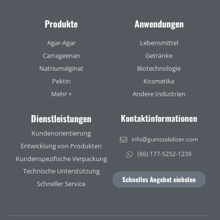
Produkte
Anwendungen
Agar-Agar
Lebensmittel
Carrageenan
Getränke
Natriumalginat
Biotechnologie
Pektin
Kosmetika
Mehr +
Andere Industrien
Dienstleistungen
Kontaktinformationen
Kundenorientierung
info@gumstabilizer.com
Entwicklung von Produkten
(86) 177-5252-1239
Kundenspezifische Verpackung
Technische Unterstützung
Schnelles Angebot einholen
Schneller Service