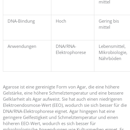
mittel
DNA-Bindung
Hoch
Gering bis
mittel
Anwendungen
DNA/RNA-
Lebensmittel,
Elektrophorese
Mikrobiologie,
Nährböden
Agarose ist eine gereinigte Form von Agar, die eine höhere
Gelstärke, eine höhere Schmelztemperatur und eine bessere
Gelklarheit als Agar aufweist. Sie hat auch einen niedrigeren
Elektroendosmose-Wert (EEO), wodurch sie sich besser für die
DNA/RNA-Elektrophorese eignet. Agar hingegen hat eine
geringere Gelfestigkeit und Schmelztemperatur und einen
höheren EEO-Wert, wodurch es sich besser für
mikrobiologische Anwendungen wie Kulturmedien eignet. Es