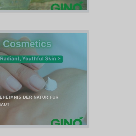
GEHEIMNIS DER NATUR FÜR
HAUT