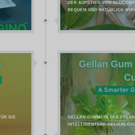
DER AUFSTIEG VON GLUCOMA
BEQUEM UND NATÜRLICH WIR
FÜR DIE
GELLAN-GUMMI IN DER PFLA
INTELLIGENTERE GELIERLÖS