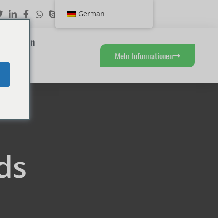
German
eistungen
Mehr Informationen
e
ds