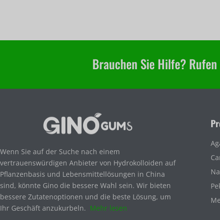
Brauchen Sie Hilfe? Rufen
Pr
Ag
Wenn Sie auf der Suche nach einem
Ca
vertrauenswürdigen Anbieter von Hydrokolloiden auf
Na
Pflanzenbasis und Lebensmittellösungen in China
sind, könnte Gino die bessere Wahl sein. Wir bieten
Pe
bessere Zutatenoptionen und die beste Lösung, um
Me
Ihr Geschäft anzukurbeln.
Mehr lesen