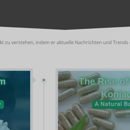
t zu verstehen, indem er aktuelle Nachrichten und Trends d