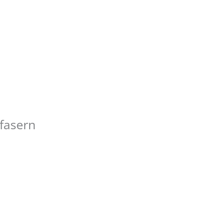
fasern