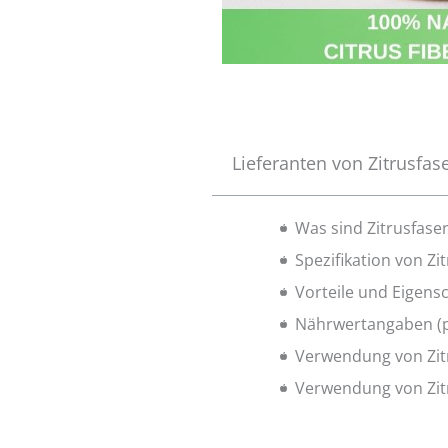
Lieferanten von Zitrusfas
Was sind Zitrusfase
Spezifikation von Zi
Vorteile und Eigens
Nährwertangaben (p
Verwendung von Zit
Verwendung von Zit