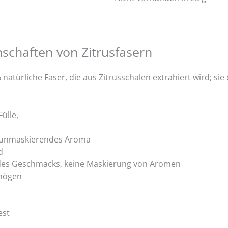
nschaften von Zitrusfasern
 natürliche Faser, die aus Zitrusschalen extrahiert wird; sie
ülle,
 unmaskierendes Aroma
d
 des Geschmacks, keine Maskierung von Aromen
mögen
est