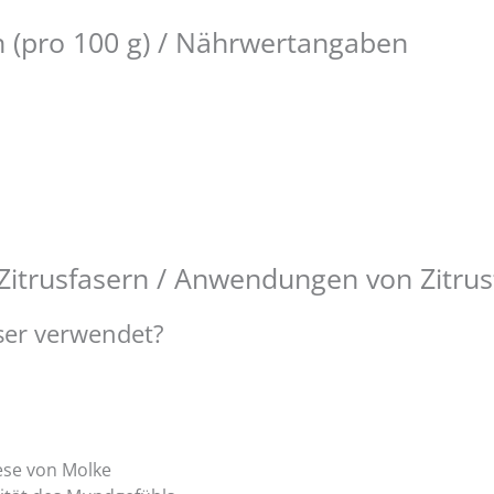
(pro 100 g) / Nährwertangaben
itrusfasern / Anwendungen von Zitrus
ser verwendet?
ese von Molke