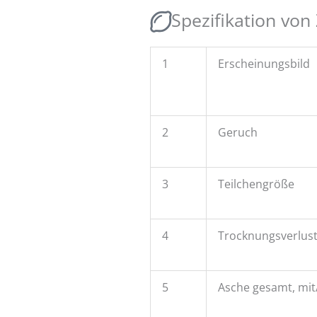
Spezifikation von 
1
Erscheinungsbild
2
Geruch
3
Teilchengröße
4
Trocknungsverlust
5
Asche gesamt, mi