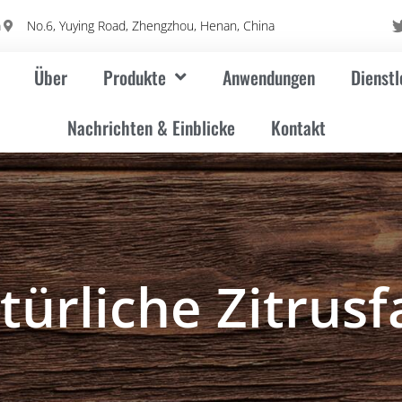
m
No.6, Yuying Road, Zhengzhou, Henan, China
Über
Produkte
Anwendungen
Dienstl
Nachrichten & Einblicke
Kontakt
ürliche Zitrusf