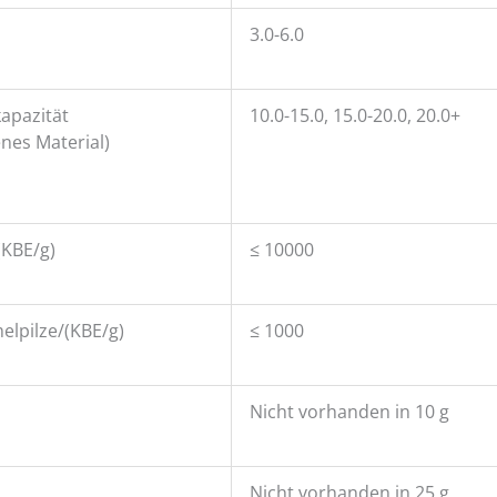
3.0-6.0
apazität
10.0-15.0, 15.0-20.0, 20.0+
nes Material)
(KBE/g)
≤ 10000
lpilze/(KBE/g)
≤ 1000
Nicht vorhanden in 10 g
Nicht vorhanden in 25 g