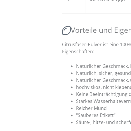
Vorteile und Eige
Citrusfaser-Pulver ist eine 100%
Eigenschaften:
Natürlicher Geschmack, F
Natürlich, sicher, gesund
Natürlicher Geschmack,
hochviskos, nicht kleben
Keine Beeinträchtigung
Starkes Wasserhaltever
Reicher Mund
"Sauberes Etikett"
Säure-, hitze- und scherf