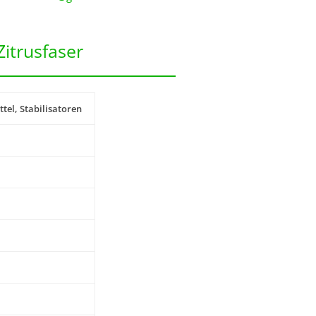
itrusfaser
tel, Stabilisatoren