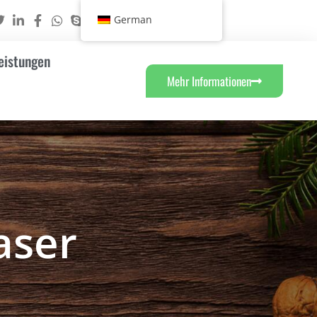
German
eistungen
Mehr Informationen
aser