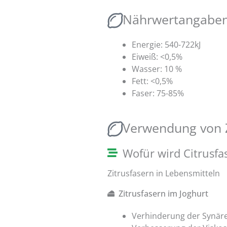
Nährwertangaben 
Energie: 540-722kJ
Eiweiß: <0,5%
Wasser: 10 %
Fett: <0,5%
Faser: 75-85%
Verwendung von Z
Wofür wird Citrusfa
Zitrusfasern in Lebensmitteln
Zitrusfasern im Joghurt
Verhinderung der Synär