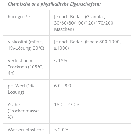
Chemische und physikalische Eigenschaften:
Korngröße
Je nach Bedarf (Granulat,
30/60/80/100/120/170/200
Maschen)
Viskosität (mPa.s,
Je nach Bedarf (Hoch: 800-1000,
1%-Lösung, 20°C)
≥1000)
Verlust beim
≤ 15%
Trocknen (105°C,
4h)
pH-Wert (1%-
6.0 - 8.0
Lösung)
Asche
18.0 - 27.0%
(Trockenmasse,
%)
Wasserunlösliche
≤ 2.0%