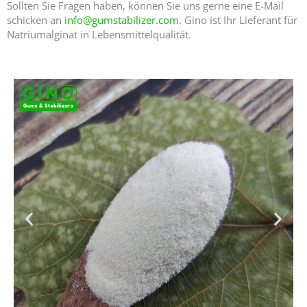
Sollten Sie Fragen haben, können Sie uns gerne eine E-Mail
schicken an
info@gumstabilizer.com
. Gino ist Ihr Lieferant für
Natriumalginat in Lebensmittelqualität.