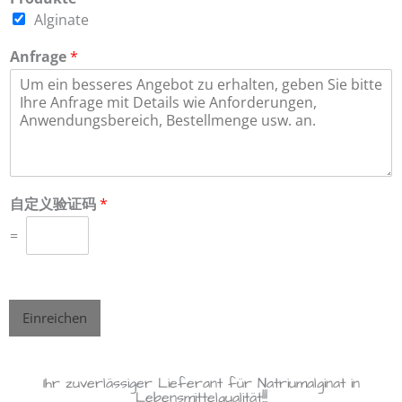
Alginate
Anfrage
*
自定义验证码
*
=
Einreichen
Ihr zuverlässiger Lieferant für Natriumalginat in
Lebensmittelqualität!!!