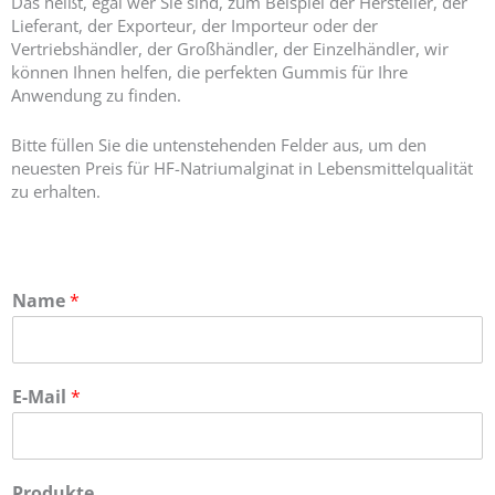
Das heißt, egal wer Sie sind, zum Beispiel der Hersteller, der
Lieferant, der Exporteur, der Importeur oder der
Vertriebshändler, der Großhändler, der Einzelhändler, wir
können Ihnen helfen, die perfekten Gummis für Ihre
Anwendung zu finden.
Bitte füllen Sie die untenstehenden Felder aus, um den
neuesten Preis für HF-Natriumalginat in Lebensmittelqualität
zu erhalten.
Name
*
E-Mail
*
Produkte