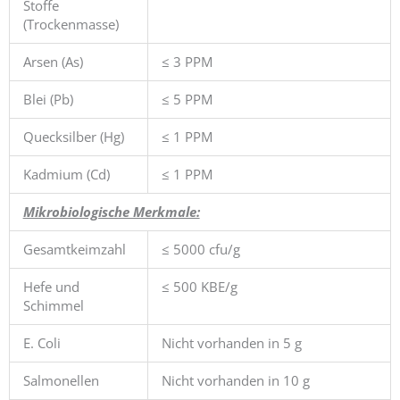
Stoffe
(Trockenmasse)
Arsen (As)
≤ 3 PPM
Blei (Pb)
≤ 5 PPM
Quecksilber (Hg)
≤ 1 PPM
Kadmium (Cd)
≤ 1 PPM
Mikrobiologische Merkmale:
Gesamtkeimzahl
≤ 5000 cfu/g
Hefe und
≤ 500 KBE/g
Schimmel
E. Coli
Nicht vorhanden in 5 g
Salmonellen
Nicht vorhanden in 10 g