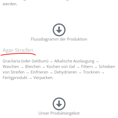
l
werden.
d
i
Flussdiagramm der Produktion
Agar-Streifen
Gracilaria (oder Geldium) → Alkalische Auslaugung →
Waschen → Bleichen → Kochen von Gel → Filtern → Schieben
von Streifen → Einfrieren → Dehydrieren → Trocknen →
Fertigprodukt → Verpacken.
Unser Produktangebot