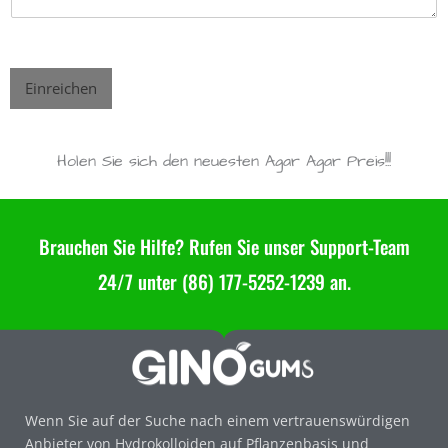
Einreichen
Holen Sie sich den neuesten Agar Agar Preis!!!
Brauchen Sie Hilfe? Rufen Sie unser Support-Team
24/7 unter (86) 177-5252-1239 an.
Wenn Sie auf der Suche nach einem vertrauenswürdigen
Anbieter von Hydrokolloiden auf Pflanzenbasis und