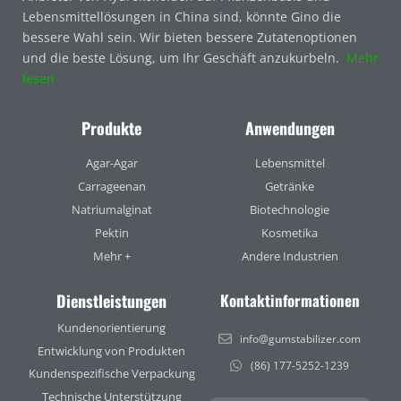
Lebensmittellösungen in China sind, könnte Gino die
bessere Wahl sein. Wir bieten bessere Zutatenoptionen
und die beste Lösung, um Ihr Geschäft anzukurbeln.
Mehr
lesen
Produkte
Anwendungen
Agar-Agar
Lebensmittel
Carrageenan
Getränke
Natriumalginat
Biotechnologie
Pektin
Kosmetika
Mehr +
Andere Industrien
Dienstleistungen
Kontaktinformationen
Kundenorientierung
info@gumstabilizer.com
Entwicklung von Produkten
(86) 177-5252-1239
Kundenspezifische Verpackung
Technische Unterstützung