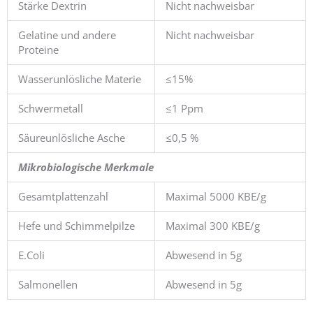
Stärke Dextrin
Nicht nachweisbar
Gelatine und andere
Nicht nachweisbar
Proteine
Wasserunlösliche Materie
≤15%
Schwermetall
≤1 Ppm
Säureunlösliche Asche
≤0,5 %
Mikrobiologische Merkmale
Gesamtplattenzahl
Maximal 5000 KBE/g
Hefe und Schimmelpilze
Maximal 300 KBE/g
E.Coli
Abwesend in 5g
Salmonellen
Abwesend in 5g