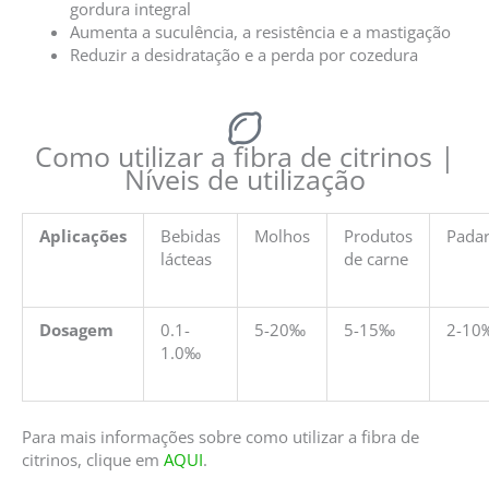
gordura integral
Aumenta a suculência, a resistência e a mastigação
Reduzir a desidratação e a perda por cozedura
Como utilizar a fibra de citrinos |
Níveis de utilização
Aplicações
Bebidas
Molhos
Produtos
Padar
lácteas
de carne
Dosagem
0.1-
5-20‰
5-15‰
2-10
1.0‰
Para mais informações sobre como utilizar a fibra de
citrinos, clique em
AQUI
.