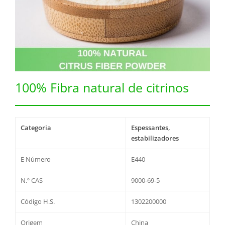
100% Fibra natural de citrinos
Categoria
Espessantes,
estabilizadores
E Número
E440
N.º CAS
9000-69-5
Código H.S.
1302200000
Origem
China