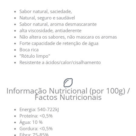
Sabor natural, saciedade,
Natural, seguro e saudável
Sabor natural, aroma desmascarante
alta viscosidade, antiaderente
Não altera os sabores, não mascara os aromas
Forte capacidade de retenção de água
Boca rica
"Rótulo limpo"
Resistente a ácidos/calor/cisalhamento
Informação Nutricional (por 100g) /
Factos Nutricionais
Energia: 540-722kJ
Proteína: <0,5%
Água: 10 %
Gordura: <0,5%
Fibra: 75-85%