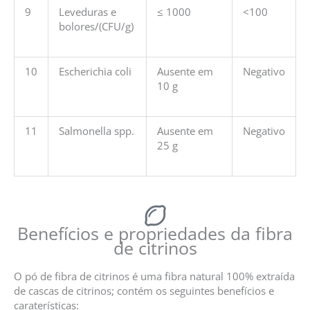
9
Leveduras e
≤ 1000
<100
bolores/(CFU/g)
10
Escherichia coli
Ausente em
Negativo
10 g
11
Salmonella spp.
Ausente em
Negativo
25 g
Benefícios e propriedades da fibra
de citrinos
O pó de fibra de citrinos é uma fibra natural 100% extraída
de cascas de citrinos; contém os seguintes benefícios e
caraterísticas: