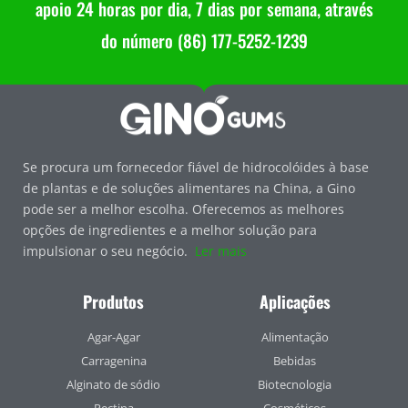
apoio 24 horas por dia, 7 dias por semana, através
do número (86) 177-5252-1239
Se procura um fornecedor fiável de hidrocolóides à base
de plantas e de soluções alimentares na China, a Gino
pode ser a melhor escolha. Oferecemos as melhores
opções de ingredientes e a melhor solução para
impulsionar o seu negócio.
Ler mais
Produtos
Aplicações
Agar-Agar
Alimentação
Carragenina
Bebidas
Alginato de sódio
Biotecnologia
Pectina
Cosméticos