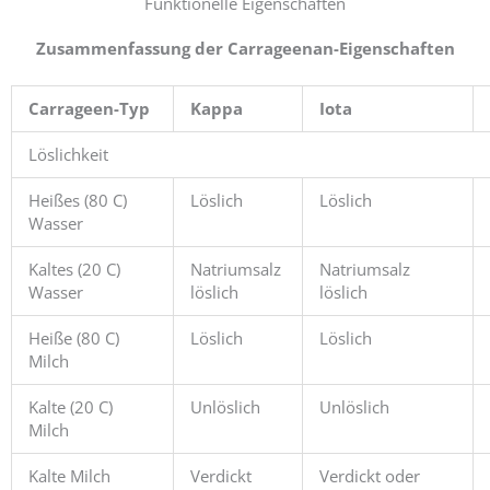
Funktionelle Eigenschaften
Zusammenfassung der Carrageenan-Eigenschaften
Carrageen-Typ
Kappa
Iota
Löslichkeit
Heißes (80 C)
Löslich
Löslich
Wasser
Kaltes (20 C)
Natriumsalz
Natriumsalz
Wasser
löslich
löslich
Heiße (80 C)
Löslich
Löslich
Milch
Kalte (20 C)
Unlöslich
Unlöslich
Milch
Kalte Milch
Verdickt
Verdickt oder