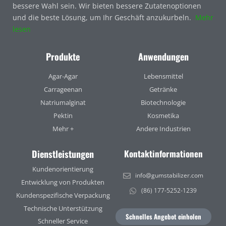
bessere Wahl sein. Wir bieten bessere Zutatenoptionen
und die beste Lösung, um Ihr Geschäft anzukurbeln.
Mehr
lesen
Produkte
Anwendungen
Agar-Agar
Lebensmittel
Carrageenan
Getränke
Natriumalginat
Biotechnologie
Pektin
Kosmetika
Mehr +
Andere Industrien
Dienstleistungen
Kontaktinformationen
Kundenorientierung
info@gumstabilizer.com
Entwicklung von Produkten
(86) 177-5252-1239
Kundenspezifische Verpackung
Technische Unterstützung
Schnelles Angebot einholen
Schneller Service