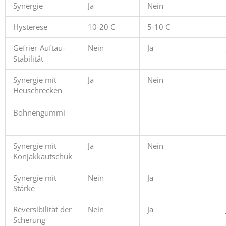
Synergie
Ja
Nein
Hysterese
10-20 C
5-10 C
Gefrier-Auftau-
Nein
Ja
Stabilität
Synergie mit
Ja
Nein
Heuschrecken
Bohnengummi
Synergie mit
Ja
Nein
Konjakkautschuk
Synergie mit
Nein
Ja
Stärke
Reversibilität der
Nein
Ja
Scherung