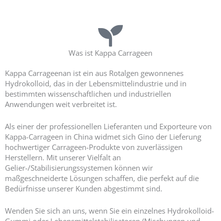
Ihre Premier kappa Carrageenan Lieferanten
Was ist Kappa Carrageen
Kappa Carrageenan ist ein aus Rotalgen gewonnenes
Hydrokolloid, das in der Lebensmittelindustrie und in
bestimmten wissenschaftlichen und industriellen
Anwendungen weit verbreitet ist.
Als einer der professionellen Lieferanten und Exporteure von
Kappa-Carrageen in China widmet sich Gino der Lieferung
hochwertiger Carrageen-Produkte von zuverlässigen
Herstellern. Mit unserer Vielfalt an
Gelier-/Stabilisierungssystemen können wir
maßgeschneiderte Lösungen schaffen, die perfekt auf die
Bedürfnisse unserer Kunden abgestimmt sind.
Wenden Sie sich an uns, wenn Sie ein einzelnes Hydrokolloid-
Gummi oder Lebensmittelstabilisatoren (Mischungen und