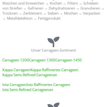
Waschen und Einweichen → Kochen → Filtern → Schieben
von Streifen → Gefrieren → Dehydratisieren → Granulieren →
Trocknen → Zerkleinern → Sieben → Mischen → Verpacken
→ Metalldetektion → Fertigprodukt
Unser Carrageen-Sortiment
Carrageen 1200
Carrageen 1300
Carrageen 1450
Kappa Carrageen
Kappa Raffiniertes Carrageen
Kappa Semi-Refined Carrageenan
Iota Carrageen
Iota Raffiniertes Carrageen
Iota Semi-Refined Carrageenan