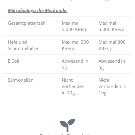
Mikrobiologische Merkmale:
Gesamtplattenzahl
Maximal
Maximal
5.000 KBE/g
5.000 KBE/g
Hefe und
Maximal 300
Maximal 300
Schimmelpilze
KBE/g
KBE/g
E.Coli
Abwesend in
Abwesend in
5g
5g
Salmonellen
Nicht
Nicht
vorhanden
vorhanden in
in 10g
10g