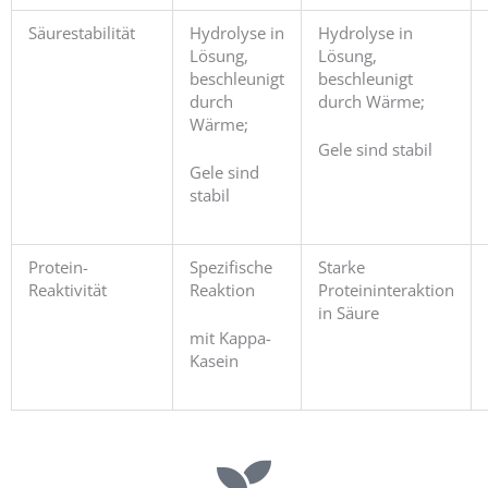
Säurestabilität
Hydrolyse in
Hydrolyse in
Lösung,
Lösung,
beschleunigt
beschleunigt
durch
durch Wärme;
Wärme;
Gele sind stabil
Gele sind
stabil
Protein-
Spezifische
Starke
Reaktivität
Reaktion
Proteininteraktion
in Säure
mit Kappa-
Kasein