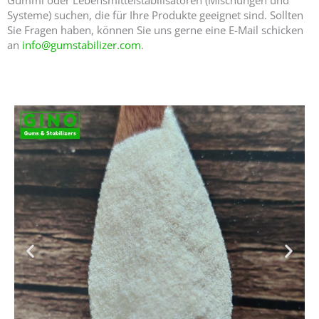
Systeme) suchen, die für Ihre Produkte geeignet sind. Sollten
Sie Fragen haben, können Sie uns gerne eine E-Mail schicken
an
info@gumstabilizer.com
.
Ihr führender Lieferant von Kappa-Carrageenan