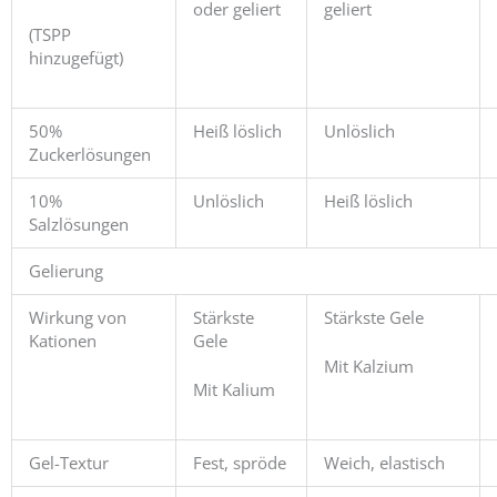
oder geliert
geliert
(TSPP
hinzugefügt)
50%
Heiß löslich
Unlöslich
Zuckerlösungen
10%
Unlöslich
Heiß löslich
Salzlösungen
Gelierung
Wirkung von
Stärkste
Stärkste Gele
Kationen
Gele
Mit Kalzium
Mit Kalium
Gel-Textur
Fest, spröde
Weich, elastisch