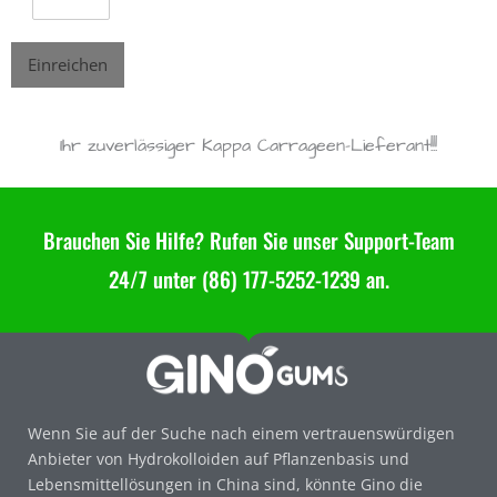
Einreichen
Ihr zuverlässiger Kappa Carrageen-Lieferant!!!
Brauchen Sie Hilfe? Rufen Sie unser Support-Team
24/7 unter (86) 177-5252-1239 an.
Wenn Sie auf der Suche nach einem vertrauenswürdigen
Anbieter von Hydrokolloiden auf Pflanzenbasis und
Lebensmittellösungen in China sind, könnte Gino die