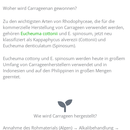
5
Woher wird Carrageenan gewonnen?
Zu den wichtigsten Arten von Rhodophyceae, die für die
kommerzielle Herstellung von Carrageen verwendet werden,
gehören
Eucheuma cottonii
und E. spinosum, jetzt neu
klassifiziert als Kappaphycus alverezii (Cottonii) und
Eucheuma denticulatum (Spinosum).
Eucheuma cottony und E. spinosum werden heute in großem
Umfang von Carrageenherstellern verwendet und in
Indonesien und auf den Philippinen in großen Mengen
geerntet.
Wie wird Carrageen hergestellt?
Annahme des Rohmaterials (Algen) → Alkalibehandlung →