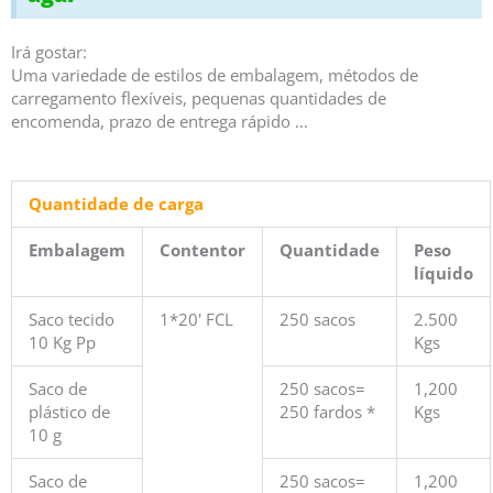
Irá gostar:
Uma variedade de estilos de embalagem, métodos de
carregamento flexíveis, pequenas quantidades de
encomenda, prazo de entrega rápido ...
Quantidade de carga
Embalagem
Contentor
Quantidade
Peso
líquido
Saco tecido
1*20' FCL
250 sacos
2.500
10 Kg Pp
Kgs
Saco de
250 sacos=
1,200
plástico de
250 fardos *
Kgs
10 g
Saco de
250 sacos=
1,200