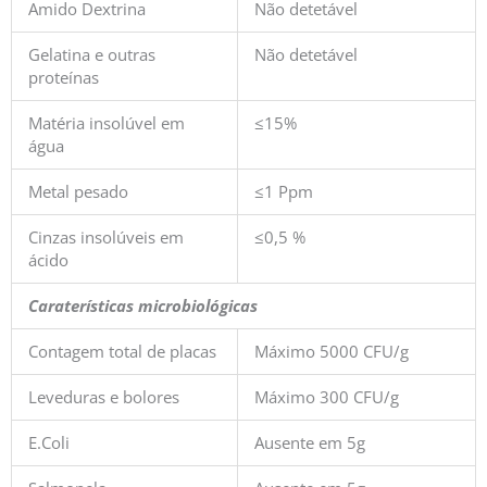
Amido Dextrina
Não detetável
Gelatina e outras
Não detetável
proteínas
Matéria insolúvel em
≤15%
água
Metal pesado
≤1 Ppm
Cinzas insolúveis em
≤0,5 %
ácido
Caraterísticas microbiológicas
Contagem total de placas
Máximo 5000 CFU/g
Leveduras e bolores
Máximo 300 CFU/g
E.Coli
Ausente em 5g