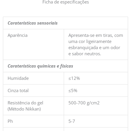
Ficha de especificações
Caraterísticas sensoriais
Aparência
Apresenta-se em tiras, com
uma cor ligeiramente
esbranquiçada e um odor
e sabor neutros.
Caraterísticas químicas e físicas
Humidade
≤12%
Cinza total
≤5%
Resistência do gel
500-700 g/cm2
(Método Nikkan)
Ph
5-7