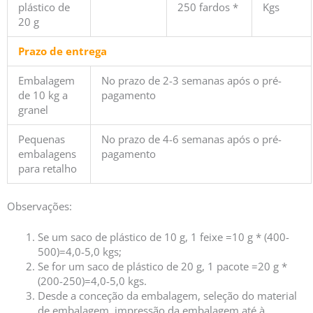
plástico de
250 fardos *
Kgs
20 g
Prazo de entrega
Embalagem
No prazo de 2-3 semanas após o pré-
de 10 kg a
pagamento
granel
Pequenas
No prazo de 4-6 semanas após o pré-
embalagens
pagamento
para retalho
Observações:
Se um saco de plástico de 10 g, 1 feixe =10 g * (400-
500)=4,0-5,0 kgs;
Se for um saco de plástico de 20 g, 1 pacote =20 g *
(200-250)=4,0-5,0 kgs.
Desde a conceção da embalagem, seleção do material
de embalagem, impressão da embalagem até à